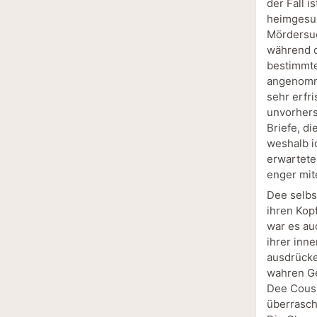
der Fall i
heimgesuc
Mördersuc
während d
bestimmte
angenomm
sehr erfr
unvorhers
Briefe, d
weshalb ic
erwartete
enger mit
Dee selbst
ihren Kop
war es au
ihrer inne
ausdrücken
wahren Ge
Dee Cousi
überrasch