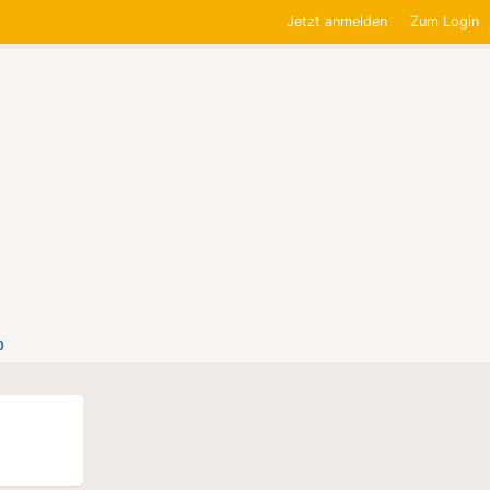
Jetzt anmelden
Zum Login
0