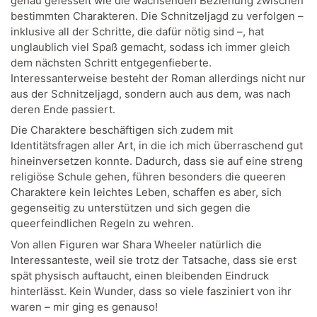
genau gefesselt wie die wachsenden Beziehung zwischen
bestimmten Charakteren. Die Schnitzeljagd zu verfolgen –
inklusive all der Schritte, die dafür nötig sind –, hat
unglaublich viel Spaß gemacht, sodass ich immer gleich
dem nächsten Schritt entgegenfieberte.
Interessanterweise besteht der Roman allerdings nicht nur
aus der Schnitzeljagd, sondern auch aus dem, was nach
deren Ende passiert.
Die Charaktere beschäftigen sich zudem mit
Identitätsfragen aller Art, in die ich mich überraschend gut
hineinversetzen konnte. Dadurch, dass sie auf eine streng
religiöse Schule gehen, führen besonders die queeren
Charaktere kein leichtes Leben, schaffen es aber, sich
gegenseitig zu unterstützen und sich gegen die
queerfeindlichen Regeln zu wehren.
Von allen Figuren war Shara Wheeler natürlich die
Interessanteste, weil sie trotz der Tatsache, dass sie erst
spät physisch auftaucht, einen bleibenden Eindruck
hinterlässt. Kein Wunder, dass so viele fasziniert von ihr
waren – mir ging es genauso!