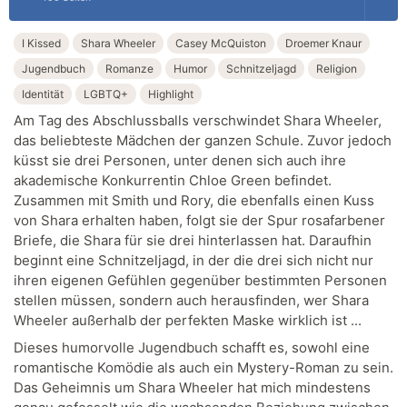
I Kissed
Shara Wheeler
Casey McQuiston
Droemer Knaur
Jugendbuch
Romanze
Humor
Schnitzeljagd
Religion
Identität
LGBTQ+
Highlight
Am Tag des Abschlussballs verschwindet Shara Wheeler,
das beliebteste Mädchen der ganzen Schule. Zuvor jedoch
küsst sie drei Personen, unter denen sich auch ihre
akademische Konkurrentin Chloe Green befindet.
Zusammen mit Smith und Rory, die ebenfalls einen Kuss
von Shara erhalten haben, folgt sie der Spur rosafarbener
Briefe, die Shara für sie drei hinterlassen hat. Daraufhin
beginnt eine Schnitzeljagd, in der die drei sich nicht nur
ihren eigenen Gefühlen gegenüber bestimmten Personen
stellen müssen, sondern auch herausfinden, wer Shara
Wheeler außerhalb der perfekten Maske wirklich ist ...
Dieses humorvolle Jugendbuch schafft es, sowohl eine
romantische Komödie als auch ein Mystery-Roman zu sein.
Das Geheimnis um Shara Wheeler hat mich mindestens