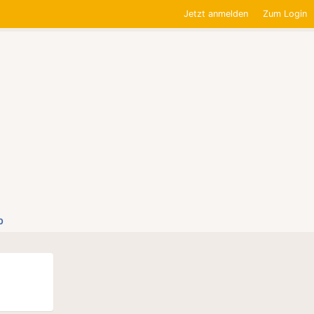
Jetzt anmelden
Zum Login
0