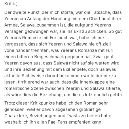
Kritik.)
Der zweite Punkt, der mich störte, war die Tatsache, dass
Yeeran am Anfang der Handlung mit dem Oberhaupt ihrer
Armee, Salawa, zusammen ist, die aufgrund Yeerans
Versagen gezwungen war, sie ins Exil zu schicken. So gut
Yeerans Romanze mit Furi auch war, habe ich nie
vergessen, dass sich Yeeran und Salawa nie offiziell
voneinander trennten, was Yeerans Romanze mit Furi
einen bitteren Beigeschmack gegeben hat. Zwar geht
Yeeran davon aus, dass Salawa nicht auf sie warten wird
und ihre Beziehung mit dem Exil endete, doch Salawas
aktuelle Sichtweise darauf bekommen wir leider nie zu
lesen. (Irritierend war auch, dass die Innenklappe eine
romantische Szene zwischen Yeeran und Salawa zitierte,
als wäre dies die Beziehung, um die es letztendlich geht.)
Trotz dieser Kritikpunkte habe ich den Roman sehr
genossen, weil er davon abgesehen großartige
Charaktere, Beziehungen und Twists zu bieten hatte,
weshalb ich ihn allen Fae-Fans empfehlen kann!