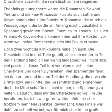
Charaktere auswirkt, die realistisch auf sie reagieren.
Ebenfalls gut umgesetzt waren die Romanzen: Sowohl
Yeeran und die Fae-Prinzessin Furi als auch Lettle und
Rayan hatten eine süße Slowburn-Romanze, die durch die
Weissagungen, die Lettle am Anfang macht, zusätzliche
Spannung gewinnen. Sowohl Enemies-to-Lovers- als auch
Friends-to-Lovers-Fans kommen hier auf ihre Kosten, vor
allem weil beide Romanzen gleich viel Fokus erhalten.
Doch zwei wichtige Kritikpunkte habe ich auch. Die
Geschichte ist in drei Teile geteilt, aber den mittleren Teil
der Handlung fand ich ein wenig langatmig, weil nicht allzu
viel passiert; dieser Teil lebt vor allem durch seine
Charaktere und deren Dynamiken. Viel spannender fand
ich den ersten und letzten Teil der Handlung, die etwa ein
Drittel bzw. ein Fünftel der Gesamthandlung einnehmen,
doch die Mitte schaffte es nicht immer, die Spannung zu
halten. Dadurch, dass mir die Charaktere so viel Freude
bereiteten, las ich zwar gerne weiter, hätte mir aber
trotzdem mehr Nervenkitzel gewünscht. (Das Finale war
dafür zu schnell vorbei, war für mich aber keine große