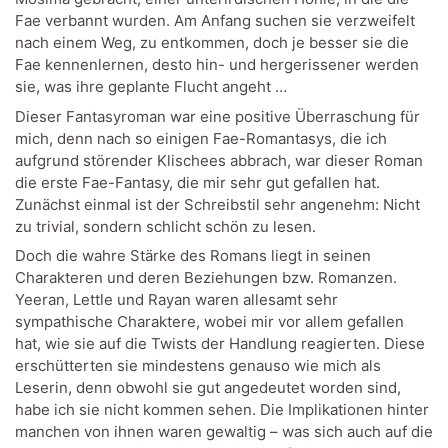
Fae verbannt wurden. Am Anfang suchen sie verzweifelt
nach einem Weg, zu entkommen, doch je besser sie die
Fae kennenlernen, desto hin- und hergerissener werden
sie, was ihre geplante Flucht angeht …
Dieser Fantasyroman war eine positive Überraschung für
mich, denn nach so einigen Fae-Romantasys, die ich
aufgrund störender Klischees abbrach, war dieser Roman
die erste Fae-Fantasy, die mir sehr gut gefallen hat.
Zunächst einmal ist der Schreibstil sehr angenehm: Nicht
zu trivial, sondern schlicht schön zu lesen.
Doch die wahre Stärke des Romans liegt in seinen
Charakteren und deren Beziehungen bzw. Romanzen.
Yeeran, Lettle und Rayan waren allesamt sehr
sympathische Charaktere, wobei mir vor allem gefallen
hat, wie sie auf die Twists der Handlung reagierten. Diese
erschütterten sie mindestens genauso wie mich als
Leserin, denn obwohl sie gut angedeutet worden sind,
habe ich sie nicht kommen sehen. Die Implikationen hinter
manchen von ihnen waren gewaltig – was sich auch auf die