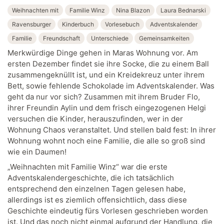
Weihnachten mit
Familie Winz
Nina Blazon
Laura Bednarski
Ravensburger
Kinderbuch
Vorlesebuch
Adventskalender
Familie
Freundschaft
Unterschiede
Gemeinsamkeiten
Merkwürdige Dinge gehen in Maras Wohnung vor. Am
ersten Dezember findet sie ihre Socke, die zu einem Ball
zusammengeknüllt ist, und ein Kreidekreuz unter ihrem
Bett, sowie fehlende Schokolade im Adventskalender. Was
geht da nur vor sich? Zusammen mit ihrem Bruder Flo,
ihrer Freundin Aylin und dem frisch eingezogenen Helgi
versuchen die Kinder, herauszufinden, wer in der
Wohnung Chaos veranstaltet. Und stellen bald fest: In ihrer
Wohnung wohnt noch eine Familie, die alle so groß sind
wie ein Daumen!
„Weihnachten mit Familie Winz“ war die erste
Adventskalendergeschichte, die ich tatsächlich
entsprechend den einzelnen Tagen gelesen habe,
allerdings ist es ziemlich offensichtlich, dass diese
Geschichte eindeutig fürs Vorlesen geschrieben worden
ist. Und das noch nicht einmal aufgrund der Handlung, die