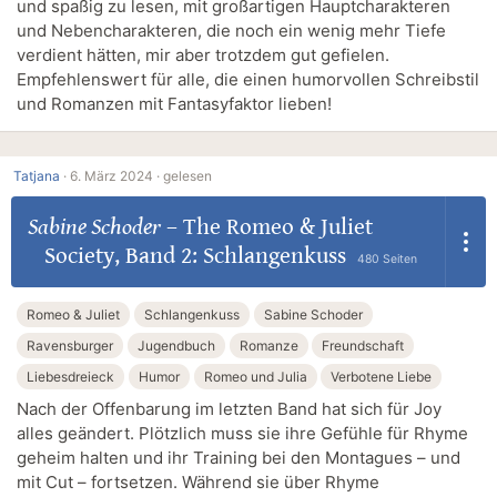
und spaßig zu lesen, mit großartigen Hauptcharakteren
und Nebencharakteren, die noch ein wenig mehr Tiefe
verdient hätten, mir aber trotzdem gut gefielen.
Empfehlenswert für alle, die einen humorvollen Schreibstil
und Romanzen mit Fantasyfaktor lieben!
Tatjana
·
6. März 2024 ·
gelesen
Sabine Schoder
–
The Romeo & Juliet
Society, Band 2: Schlangenkuss
480 Seiten
Romeo & Juliet
Schlangenkuss
Sabine Schoder
Ravensburger
Jugendbuch
Romanze
Freundschaft
Liebesdreieck
Humor
Romeo und Julia
Verbotene Liebe
Nach der Offenbarung im letzten Band hat sich für Joy
alles geändert. Plötzlich muss sie ihre Gefühle für Rhyme
geheim halten und ihr Training bei den Montagues – und
mit Cut – fortsetzen. Während sie über Rhyme