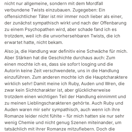
nicht nur allgemeine, sondern mit dem Mordfall
verbundene Twists einzubauen. Zugegeben: Ein
offensichtlicher Täter ist mir immer noch lieber als einer,
der zunächst sympathisch wirkt und nach der Offenbarung
zu einem Psychopathen wird, aber schade fand ich es
trotzdem, weil ich die unvorhersehbaren Twists, die ich
erwartet hatte, nicht bekam.
Also ja, die Handlung war definitiv eine Schwäche für mich.
Aber Stärken hat die Geschichte durchaus auch: Zum
einen mochte ich es, dass sie sofort losging und die
Autorin keine Zeit verschwendete, uns in die Handlung
einzuführen. Zum anderen mochte ich die Hauptcharaktere
wirklich sehr! Damit meine ich Ruby, Auden und Wren, die
zwar kein Sichtcharakter ist, aber glücklicherweise
trotzdem einen wichtigen Teil der Handlung einnimmt und
zu meinen Lieblingscharakteren gehörte. Auch Ruby und
Auden waren mir sehr sympathisch, auch wenn ich ihre
Romanze leider nicht fühlte – für mich hatten sie nur sehr
wenig Chemie und nicht genug Szenen miteinander, um
tatsächlich mit ihrer Romanze mitzufiebern. Doch die