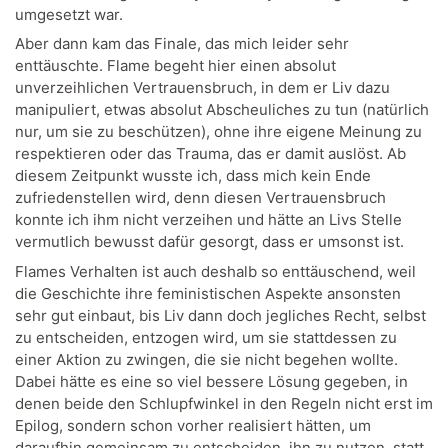
umgesetzt war.
Aber dann kam das Finale, das mich leider sehr
enttäuschte. Flame begeht hier einen absolut
unverzeihlichen Vertrauensbruch, in dem er Liv dazu
manipuliert, etwas absolut Abscheuliches zu tun (natürlich
nur, um sie zu beschützen), ohne ihre eigene Meinung zu
respektieren oder das Trauma, das er damit auslöst. Ab
diesem Zeitpunkt wusste ich, dass mich kein Ende
zufriedenstellen wird, denn diesen Vertrauensbruch
konnte ich ihm nicht verzeihen und hätte an Livs Stelle
vermutlich bewusst dafür gesorgt, dass er umsonst ist.
Flames Verhalten ist auch deshalb so enttäuschend, weil
die Geschichte ihre feministischen Aspekte ansonsten
sehr gut einbaut, bis Liv dann doch jegliches Recht, selbst
zu entscheiden, entzogen wird, um sie stattdessen zu
einer Aktion zu zwingen, die sie nicht begehen wollte.
Dabei hätte es eine so viel bessere Lösung gegeben, in
denen beide den Schlupfwinkel in den Regeln nicht erst im
Epilog, sondern schon vorher realisiert hätten, um
daraufhin gemeinsam zu entscheiden, ihn zu nutzen, statt