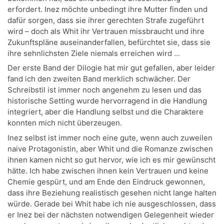
erfordert. Inez möchte unbedingt ihre Mutter finden und
dafür sorgen, dass sie ihrer gerechten Strafe zugeführt
wird – doch als Whit ihr Vertrauen missbraucht und ihre
Zukunftspläne auseinanderfallen, befürchtet sie, dass sie
ihre sehnlichsten Ziele niemals erreichen wird ...
Der erste Band der Dilogie hat mir gut gefallen, aber leider
fand ich den zweiten Band merklich schwächer. Der
Schreibstil ist immer noch angenehm zu lesen und das
historische Setting wurde hervorragend in die Handlung
integriert, aber die Handlung selbst und die Charaktere
konnten mich nicht überzeugen.
Inez selbst ist immer noch eine gute, wenn auch zuweilen
naive Protagonistin, aber Whit und die Romanze zwischen
ihnen kamen nicht so gut hervor, wie ich es mir gewünscht
hätte. Ich habe zwischen ihnen kein Vertrauen und keine
Chemie gespürt, und am Ende den Eindruck gewonnen,
dass ihre Beziehung realistisch gesehen nicht lange halten
würde. Gerade bei Whit habe ich nie ausgeschlossen, dass
er Inez bei der nächsten notwendigen Gelegenheit wieder