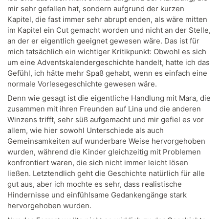
mir sehr gefallen hat, sondern aufgrund der kurzen
Kapitel, die fast immer sehr abrupt enden, als wäre mitten
im Kapitel ein Cut gemacht worden und nicht an der Stelle,
an der er eigentlich geeignet gewesen wäre. Das ist für
mich tatsächlich ein wichtiger Kritikpunkt: Obwohl es sich
um eine Adventskalendergeschichte handelt, hatte ich das
Gefühl, ich hätte mehr Spaß gehabt, wenn es einfach eine
normale Vorlesegeschichte gewesen wäre.
Denn wie gesagt ist die eigentliche Handlung mit Mara, die
zusammen mit ihren Freunden auf Lina und die anderen
Winzens trifft, sehr süß aufgemacht und mir gefiel es vor
allem, wie hier sowohl Unterschiede als auch
Gemeinsamkeiten auf wunderbare Weise hervorgehoben
wurden, während die Kinder gleichzeitig mit Problemen
konfrontiert waren, die sich nicht immer leicht lösen
ließen. Letztendlich geht die Geschichte natürlich für alle
gut aus, aber ich mochte es sehr, dass realistische
Hindernisse und einfühlsame Gedankengänge stark
hervorgehoben wurden.