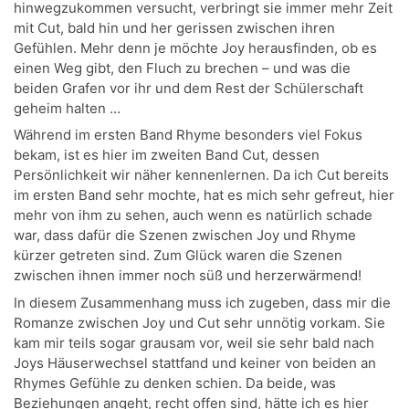
hinwegzukommen versucht, verbringt sie immer mehr Zeit
mit Cut, bald hin und her gerissen zwischen ihren
Gefühlen. Mehr denn je möchte Joy herausfinden, ob es
einen Weg gibt, den Fluch zu brechen – und was die
beiden Grafen vor ihr und dem Rest der Schülerschaft
geheim halten …
Während im ersten Band Rhyme besonders viel Fokus
bekam, ist es hier im zweiten Band Cut, dessen
Persönlichkeit wir näher kennenlernen. Da ich Cut bereits
im ersten Band sehr mochte, hat es mich sehr gefreut, hier
mehr von ihm zu sehen, auch wenn es natürlich schade
war, dass dafür die Szenen zwischen Joy und Rhyme
kürzer getreten sind. Zum Glück waren die Szenen
zwischen ihnen immer noch süß und herzerwärmend!
In diesem Zusammenhang muss ich zugeben, dass mir die
Romanze zwischen Joy und Cut sehr unnötig vorkam. Sie
kam mir teils sogar grausam vor, weil sie sehr bald nach
Joys Häuserwechsel stattfand und keiner von beiden an
Rhymes Gefühle zu denken schien. Da beide, was
Beziehungen angeht, recht offen sind, hätte ich es hier