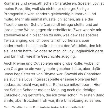
Romanze und sympathischen Charakteren. Speziell Joy ist
meine Favoritin, weil sie nicht nur eine großartige
Protagonistin war, sondern gleichzeitig humorvoll und
mutig. Mehr als einmal musste ich lachen, als sie die
Traditionen der Schule (zurecht!) infrage stellte und auf
ihre eigene Weise gegen sie rebellierte. Zwar war sie mir
stellenweise ein bisschen zu naiv, was gewisse spätere
Twists anging, die ich bereits früh vorhersah, aber
andererseits hat sie natürlich nicht den Weitblick, den ich
als Leserin hatte. So oder so mag ich Joy unglaublich gern
und bin froh, wie ihre Geschichte ausging.
Auch Rhyme und Cut spielen eine große Rolle, wobei ich
von Cut gerne ein wenig mehr gesehen hätte, aber dafür
umso begeisterter von Rhyme war. Sowohl als Charakter
als auch als Love Interest spielte er seine Rolle perfekt,
sodass es leicht war, mit der Romanze mitzufiebern. Hier
hat Sabine Schoder meiner Meinung nach die richtige
Entscheidung getroffen, die ich zwar schon im ersten Band
ahnte, aber trotzdem froh war, ihre Umsetzung zu sehen.
Den Großteil der Plottwists habe ich persönlich