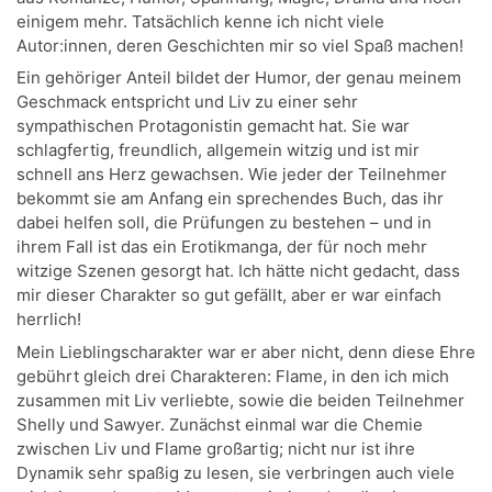
einigem mehr. Tatsächlich kenne ich nicht viele
Autor:innen, deren Geschichten mir so viel Spaß machen!
Ein gehöriger Anteil bildet der Humor, der genau meinem
Geschmack entspricht und Liv zu einer sehr
sympathischen Protagonistin gemacht hat. Sie war
schlagfertig, freundlich, allgemein witzig und ist mir
schnell ans Herz gewachsen. Wie jeder der Teilnehmer
bekommt sie am Anfang ein sprechendes Buch, das ihr
dabei helfen soll, die Prüfungen zu bestehen – und in
ihrem Fall ist das ein Erotikmanga, der für noch mehr
witzige Szenen gesorgt hat. Ich hätte nicht gedacht, dass
mir dieser Charakter so gut gefällt, aber er war einfach
herrlich!
Mein Lieblingscharakter war er aber nicht, denn diese Ehre
gebührt gleich drei Charakteren: Flame, in den ich mich
zusammen mit Liv verliebte, sowie die beiden Teilnehmer
Shelly und Sawyer. Zunächst einmal war die Chemie
zwischen Liv und Flame großartig; nicht nur ist ihre
Dynamik sehr spaßig zu lesen, sie verbringen auch viele