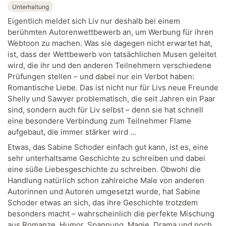
Unterhaltung
Eigentlich meldet sich Liv nur deshalb bei einem
berühmten Autorenwettbewerb an, um Werbung für ihren
Webtoon zu machen. Was sie dagegen nicht erwartet hat,
ist, dass der Wettbewerb von tatsächlichen Musen geleitet
wird, die ihr und den anderen Teilnehmern verschiedene
Prüfungen stellen – und dabei nur ein Verbot haben:
Romantische Liebe. Das ist nicht nur für Livs neue Freunde
Shelly und Sawyer problematisch, die seit Jahren ein Paar
sind, sondern auch für Liv selbst – denn sie hat schnell
eine besondere Verbindung zum Teilnehmer Flame
aufgebaut, die immer stärker wird …
Etwas, das Sabine Schoder einfach gut kann, ist es, eine
sehr unterhaltsame Geschichte zu schreiben und dabei
eine süße Liebesgeschichte zu schreiben. Obwohl die
Handlung natürlich schon zahlreiche Male von anderen
Autorinnen und Autoren umgesetzt wurde, hat Sabine
Schoder etwas an sich, das ihre Geschichte trotzdem
besonders macht – wahrscheinlich die perfekte Mischung
aus Romanze, Humor, Spannung, Magie, Drama und noch