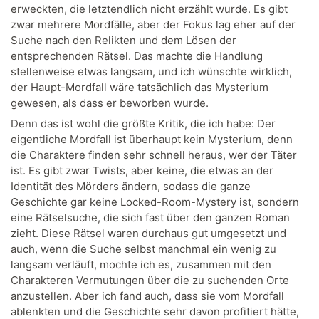
erweckten, die letztendlich nicht erzählt wurde. Es gibt
zwar mehrere Mordfälle, aber der Fokus lag eher auf der
Suche nach den Relikten und dem Lösen der
entsprechenden Rätsel. Das machte die Handlung
stellenweise etwas langsam, und ich wünschte wirklich,
der Haupt-Mordfall wäre tatsächlich das Mysterium
gewesen, als dass er beworben wurde.
Denn das ist wohl die größte Kritik, die ich habe: Der
eigentliche Mordfall ist überhaupt kein Mysterium, denn
die Charaktere finden sehr schnell heraus, wer der Täter
ist. Es gibt zwar Twists, aber keine, die etwas an der
Identität des Mörders ändern, sodass die ganze
Geschichte gar keine Locked-Room-Mystery ist, sondern
eine Rätselsuche, die sich fast über den ganzen Roman
zieht. Diese Rätsel waren durchaus gut umgesetzt und
auch, wenn die Suche selbst manchmal ein wenig zu
langsam verläuft, mochte ich es, zusammen mit den
Charakteren Vermutungen über die zu suchenden Orte
anzustellen. Aber ich fand auch, dass sie vom Mordfall
ablenkten und die Geschichte sehr davon profitiert hätte,