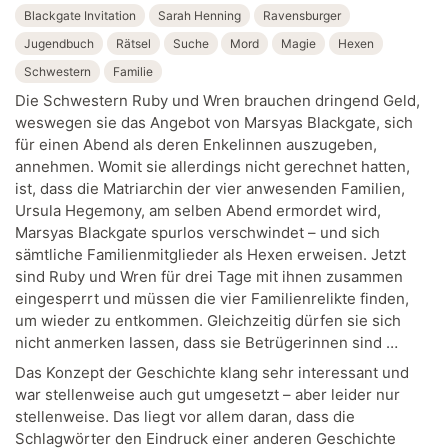
Blackgate Invitation
Sarah Henning
Ravensburger
Jugendbuch
Rätsel
Suche
Mord
Magie
Hexen
Schwestern
Familie
Die Schwestern Ruby und Wren brauchen dringend Geld,
weswegen sie das Angebot von Marsyas Blackgate, sich
für einen Abend als deren Enkelinnen auszugeben,
annehmen. Womit sie allerdings nicht gerechnet hatten,
ist, dass die Matriarchin der vier anwesenden Familien,
Ursula Hegemony, am selben Abend ermordet wird,
Marsyas Blackgate spurlos verschwindet – und sich
sämtliche Familienmitglieder als Hexen erweisen. Jetzt
sind Ruby und Wren für drei Tage mit ihnen zusammen
eingesperrt und müssen die vier Familienrelikte finden,
um wieder zu entkommen. Gleichzeitig dürfen sie sich
nicht anmerken lassen, dass sie Betrügerinnen sind …
Das Konzept der Geschichte klang sehr interessant und
war stellenweise auch gut umgesetzt – aber leider nur
stellenweise. Das liegt vor allem daran, dass die
Schlagwörter den Eindruck einer anderen Geschichte