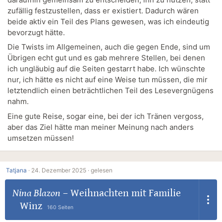
zufällig festzustellen, dass er existiert. Dadurch wären
beide aktiv ein Teil des Plans gewesen, was ich eindeutig
bevorzugt hätte.
Die Twists im Allgemeinen, auch die gegen Ende, sind um
Übrigen echt gut und es gab mehrere Stellen, bei denen
ich ungläubig auf die Seiten gestarrt habe. Ich wünschte
nur, ich hätte es nicht auf eine Weise tun müssen, die mir
letztendlich einen beträchtlichen Teil des Lesevergnügens
nahm.
Eine gute Reise, sogar eine, bei der ich Tränen vergoss,
aber das Ziel hätte man meiner Meinung nach anders
umsetzen müssen!
Tatjana
·
24. Dezember 2025 ·
gelesen
Nina Blazon
–
Weihnachten mit Familie
Winz
160 Seiten