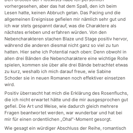
vorhergesehen, aber das hat dem Spaß, den ich beim
Lesen hatte, keinen Abbruch getan. Das Pacing und die
allgemeinen Ereignisse gefielen mir nämlich sehr gut und
ich war stets gespannt darauf, was die Charaktere als
nächstes erleben und erfahren würden. Von den
Nebencharakteren stachen Blaze und Stage positiv hervor,
während die anderen diesmal nicht ganz so viel zu tun
hatten. Hier sehe ich Potential nach oben: Denn obwohl in
allen drei Bänden die Nebencharaktere eine wichtige Rolle
spielen, kommen sie über alle drei Bände betrachtet etwas
zu kurz, weshalb ich mich darauf freue, wie Sabine
Schoder sie in neuen Romanen noch effektiver einsetzen
wird.
Positiv überrascht hat mich die Erklärung des Rosenfluchs,
die ich nicht erwartet hätte und die mir ausgesprochen gut
gefiel. Die Art und Weise, wie dadurch gleich mehrere
Fragen beantwortet werden, war wunderbar und hat bei
mir für einen ordentlichen „Oha!“-Moment gesorgt.
Wie gesagt ein würdiger Abschluss der Reihe, romantisch