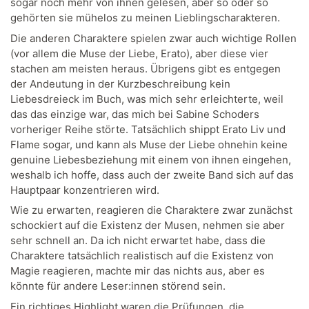
sogar noch mehr von ihnen gelesen, aber so oder so
gehörten sie mühelos zu meinen Lieblingscharakteren.
Die anderen Charaktere spielen zwar auch wichtige Rollen
(vor allem die Muse der Liebe, Erato), aber diese vier
stachen am meisten heraus. Übrigens gibt es entgegen
der Andeutung in der Kurzbeschreibung kein
Liebesdreieck im Buch, was mich sehr erleichterte, weil
das das einzige war, das mich bei Sabine Schoders
vorheriger Reihe störte. Tatsächlich shippt Erato Liv und
Flame sogar, und kann als Muse der Liebe ohnehin keine
genuine Liebesbeziehung mit einem von ihnen eingehen,
weshalb ich hoffe, dass auch der zweite Band sich auf das
Hauptpaar konzentrieren wird.
Wie zu erwarten, reagieren die Charaktere zwar zunächst
schockiert auf die Existenz der Musen, nehmen sie aber
sehr schnell an. Da ich nicht erwartet habe, dass die
Charaktere tatsächlich realistisch auf die Existenz von
Magie reagieren, machte mir das nichts aus, aber es
könnte für andere Leser:innen störend sein.
Ein richtiges Highlight waren die Prüfungen, die