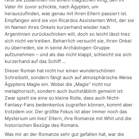
Vater ihr zuvor schickte, nach Ägypten, um
herauszufinden, was genau mit ihren Eltern passiert ist.
Empfangen wird sie von Ricardos Assistenten Whit, der sie
im Namen ihres Onkels kurzerhand wieder nach
Argentinien zurückschicken will, doch so leicht lässt Inez
sich nicht vertreiben. Beharrlich versucht sie, ihren Onkel
zu überreden, sie in seine Archäologen-Gruppe
aufzunehmen – und als das nicht klappt, schleicht sie sich
kurzerhand auf das Schiff …
Dieser Roman hat nicht nur einen wunderschönen
Schreibstil, sondern fängt auch auf atmosphärische Weise
Ägyptens Magie ein. Wobei die „Magie“ nicht nur
metaphorisch, sondern auch buchstäblich gemeint ist:
Zwar spielt sie eine so kleine Rolle, dass auch Nicht-
Fantasy-Fans bedenkenlos zugreifen können, kommt aber
trotzdem vor. Der größte Fokus ist aber immer noch das
Mysterium um Inez’ Eltern, ihre Romanze mit Whit und die
historischen Bezüge des Romans.
Was mir an der Romanze sehr gut gefallen hat, war die