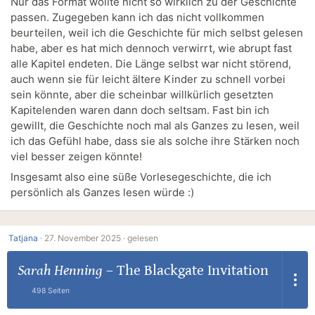
Nur das Format wollte nicht so wirklich zu der Geschichte
passen. Zugegeben kann ich das nicht vollkommen
beurteilen, weil ich die Geschichte für mich selbst gelesen
habe, aber es hat mich dennoch verwirrt, wie abrupt fast
alle Kapitel endeten. Die Länge selbst war nicht störend,
auch wenn sie für leicht ältere Kinder zu schnell vorbei
sein könnte, aber die scheinbar willkürlich gesetzten
Kapitelenden waren dann doch seltsam. Fast bin ich
gewillt, die Geschichte noch mal als Ganzes zu lesen, weil
ich das Gefühl habe, dass sie als solche ihre Stärken noch
viel besser zeigen könnte!
Insgesamt also eine süße Vorlesegeschichte, die ich
persönlich als Ganzes lesen würde :)
Tatjana
·
27. November 2025 ·
gelesen
Sarah Henning
–
The Blackgate Invitation
498 Seiten