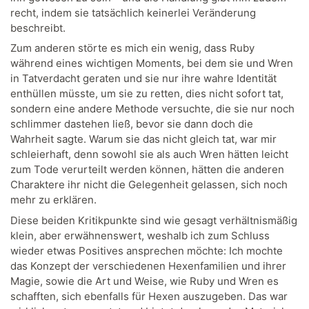
recht, indem sie tatsächlich keinerlei Veränderung
beschreibt.
Zum anderen störte es mich ein wenig, dass Ruby
während eines wichtigen Moments, bei dem sie und Wren
in Tatverdacht geraten und sie nur ihre wahre Identität
enthüllen müsste, um sie zu retten, dies nicht sofort tat,
sondern eine andere Methode versuchte, die sie nur noch
schlimmer dastehen ließ, bevor sie dann doch die
Wahrheit sagte. Warum sie das nicht gleich tat, war mir
schleierhaft, denn sowohl sie als auch Wren hätten leicht
zum Tode verurteilt werden können, hätten die anderen
Charaktere ihr nicht die Gelegenheit gelassen, sich noch
mehr zu erklären.
Diese beiden Kritikpunkte sind wie gesagt verhältnismäßig
klein, aber erwähnenswert, weshalb ich zum Schluss
wieder etwas Positives ansprechen möchte: Ich mochte
das Konzept der verschiedenen Hexenfamilien und ihrer
Magie, sowie die Art und Weise, wie Ruby und Wren es
schafften, sich ebenfalls für Hexen auszugeben. Das war