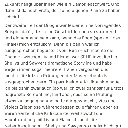
Zukunft hängt über ihnen wie ein Damoklesschwert. Und
dann ist da noch Erato, der seine eigenen Pläne zu haben
scheint …
Der zweite Teil der Dilogie war leider ein hervorragendes
Beispiel dafür, dass eine Geschichte noch so spannend
und einnehmend sein kann, wenn das Ende (speziell: das
Finale) mich enttäuscht. Denn bis dahin war ich
ausgesprochen begeistert vom Buch – ich mochte die
Chemie zwischen Liv und Flame, war SEHR investiert in
Shellys und Sawyers dramatische Storyline und habe
wegen ihnen sogar mehrere Tränen vergossen und
mochte die letzten Prüfungen der Musen ebenfalls
ausgesprochen gern. Ein paar kleinere Kritikpunkte hatte
ich bis dahin zwar auch (so war ich zwar dankbar für Eratos
begrenzte Screentime, fand aber, dass seine Prüfung
etwas zu lange ging und hätte mir gewünscht, Vics und
Violets Erlebnisse währenddessen zu erfahren), aber es
waren verzeihliche Kritikpunkte, weil sowohl die
Haupthandlung mit Liv und Flame als auch die
Nebenhandlung mit Shelly und Sawyer so unglaublich gut