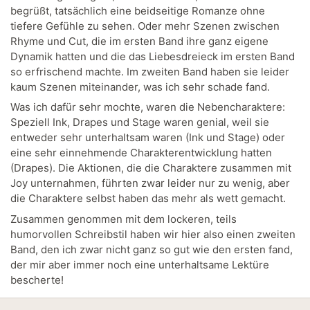
begrüßt, tatsächlich eine beidseitige Romanze ohne
tiefere Gefühle zu sehen. Oder mehr Szenen zwischen
Rhyme und Cut, die im ersten Band ihre ganz eigene
Dynamik hatten und die das Liebesdreieck im ersten Band
so erfrischend machte. Im zweiten Band haben sie leider
kaum Szenen miteinander, was ich sehr schade fand.
Was ich dafür sehr mochte, waren die Nebencharaktere:
Speziell Ink, Drapes und Stage waren genial, weil sie
entweder sehr unterhaltsam waren (Ink und Stage) oder
eine sehr einnehmende Charakterentwicklung hatten
(Drapes). Die Aktionen, die die Charaktere zusammen mit
Joy unternahmen, führten zwar leider nur zu wenig, aber
die Charaktere selbst haben das mehr als wett gemacht.
Zusammen genommen mit dem lockeren, teils
humorvollen Schreibstil haben wir hier also einen zweiten
Band, den ich zwar nicht ganz so gut wie den ersten fand,
der mir aber immer noch eine unterhaltsame Lektüre
bescherte!