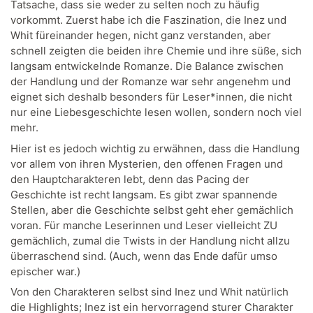
Tatsache, dass sie weder zu selten noch zu häufig
vorkommt. Zuerst habe ich die Faszination, die Inez und
Whit füreinander hegen, nicht ganz verstanden, aber
schnell zeigten die beiden ihre Chemie und ihre süße, sich
langsam entwickelnde Romanze. Die Balance zwischen
der Handlung und der Romanze war sehr angenehm und
eignet sich deshalb besonders für Leser*innen, die nicht
nur eine Liebesgeschichte lesen wollen, sondern noch viel
mehr.
Hier ist es jedoch wichtig zu erwähnen, dass die Handlung
vor allem von ihren Mysterien, den offenen Fragen und
den Hauptcharakteren lebt, denn das Pacing der
Geschichte ist recht langsam. Es gibt zwar spannende
Stellen, aber die Geschichte selbst geht eher gemächlich
voran. Für manche Leserinnen und Leser vielleicht ZU
gemächlich, zumal die Twists in der Handlung nicht allzu
überraschend sind. (Auch, wenn das Ende dafür umso
epischer war.)
Von den Charakteren selbst sind Inez und Whit natürlich
die Highlights; Inez ist ein hervorragend sturer Charakter