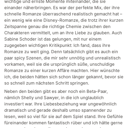
wichtige und ernste Momente miteinander, die sie
einander näherbringen. Es war der perfekte Mix, der ihre
schnelle Romanze überraschend realistisch gemacht hat –
ein wenig wie eine Disney-Romanze, die trotz ihrer kurzen
Zeitspanne genau die richtige Chemie zwischen den
Charakteren vermittelt, um an ihre Liebe zu glauben. Auch
Sabine Schoder ist das gelungen, mit nur einem
zugegeben wichtigen Kritikpunkt: Ich fand, dass ihre
Romanze zu weit ging. Denn tatsächlich gibt es auch ein
paar spicy Szenen, die mir sehr unnötig und unrealistisch
vorkamen, weil sie die ursprünglich süße, unschuldige
Romanze zu einer kurzen Affäre machten. Hier wünschte
ich, die beiden hätten sich schon länger gekannt, bevor sie
so schnell zum nächsten Schritt springen.
Neben den beiden gibt es aber noch ein Beta-Paar,
nämlich Shelly und Sawyer, in die ich unglaublich
investiert war. Ihre Liebesbeziehung war ungewöhnlich
dramatisch und gerade deshalb umso spannender zu
lesen, weil so viel für sie auf dem Spiel stand. Ihre Gefühle
füreinander kommen fantastisch rüber und ich hätte gerne