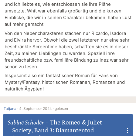
und ich liebte es, wie entschlossen sie ihre Pläne
umsetzte. Whit war ebenfalls großartig und die kurzen
Einblicke, die wir in seinen Charakter bekamen, haben Lust
auf mehr gemacht.
Von den Nebencharakteren stachen nur Ricardo, Isadora
und Elvira hervor. Obwohl die zwei letzteren nur eine sehr
beschränkte Screentime haben, schafften sie es in dieser
Zeit, zu meinen Lieblingen zu werden. Speziell ihre
freundschaftliche bzw. familiäre Bindung zu Inez war sehr
schön zu lesen.
Insgesamt also ein fantastischer Roman für Fans von
Mystery/Fantasy, historischen Romanen, Romanzen und
natürlich Ägypten!
Tatjana
·
4. September 2024 ·
gelesen
Sabine Schoder
–
The Romeo & Juliet
Society, Band 3: Diamantentod