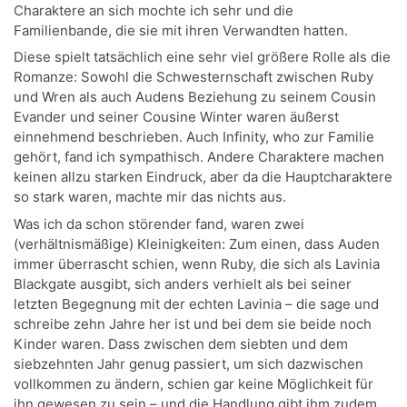
Charaktere an sich mochte ich sehr und die
Familienbande, die sie mit ihren Verwandten hatten.
Diese spielt tatsächlich eine sehr viel größere Rolle als die
Romanze: Sowohl die Schwesternschaft zwischen Ruby
und Wren als auch Audens Beziehung zu seinem Cousin
Evander und seiner Cousine Winter waren äußerst
einnehmend beschrieben. Auch Infinity, who zur Familie
gehört, fand ich sympathisch. Andere Charaktere machen
keinen allzu starken Eindruck, aber da die Hauptcharaktere
so stark waren, machte mir das nichts aus.
Was ich da schon störender fand, waren zwei
(verhältnismäßige) Kleinigkeiten: Zum einen, dass Auden
immer überrascht schien, wenn Ruby, die sich als Lavinia
Blackgate ausgibt, sich anders verhielt als bei seiner
letzten Begegnung mit der echten Lavinia – die sage und
schreibe zehn Jahre her ist und bei dem sie beide noch
Kinder waren. Dass zwischen dem siebten und dem
siebzehnten Jahr genug passiert, um sich dazwischen
vollkommen zu ändern, schien gar keine Möglichkeit für
ihn gewesen zu sein – und die Handlung gibt ihm zudem