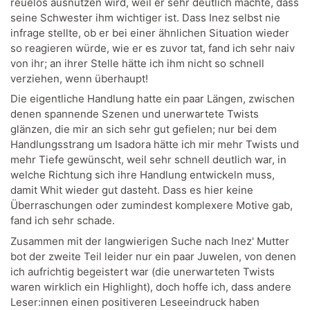
reuelos ausnutzen wird, weil er sehr deutlich machte, dass
seine Schwester ihm wichtiger ist. Dass Inez selbst nie
infrage stellte, ob er bei einer ähnlichen Situation wieder
so reagieren würde, wie er es zuvor tat, fand ich sehr naiv
von ihr; an ihrer Stelle hätte ich ihm nicht so schnell
verziehen, wenn überhaupt!
Die eigentliche Handlung hatte ein paar Längen, zwischen
denen spannende Szenen und unerwartete Twists
glänzen, die mir an sich sehr gut gefielen; nur bei dem
Handlungsstrang um Isadora hätte ich mir mehr Twists und
mehr Tiefe gewünscht, weil sehr schnell deutlich war, in
welche Richtung sich ihre Handlung entwickeln muss,
damit Whit wieder gut dasteht. Dass es hier keine
Überraschungen oder zumindest komplexere Motive gab,
fand ich sehr schade.
Zusammen mit der langwierigen Suche nach Inez' Mutter
bot der zweite Teil leider nur ein paar Juwelen, von denen
ich aufrichtig begeistert war (die unerwarteten Twists
waren wirklich ein Highlight), doch hoffe ich, dass andere
Leser:innen einen positiveren Leseeindruck haben