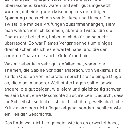
überraschend kreativ waren und sehr gut umgesetzt
wurden, mit einer guten Mischung aus der nötigen
Spannung und auch ein wenig Liebe und Humor. Die
Twists, die mit den Prüfungen zusammenhängen, sieht
man wahrscheinlich kommen, aber die Twists, die die
Charaktere betreffen, haben mich dafür umso mehr
überrascht. So war Flames Vergangenheit um einiges
dramatischer, als ich es erwartet habe, und die der
anderen Charaktere auch. Gute Arbeit hier!
Was mir ebenfalls sehr gut gefallen hat, waren die
Themen, die Sabine Schoder ansprach. Von Sexismus bis
zu den Quellen von Inspiration spricht sie so einige Dinge
an, die man in unserer Welt hinterfragen sollte, sowie
andere, die gut zeigen, wie leicht und gleichzeitig schwer
es sein kann, eine Geschichte zu schreiben. Dadurch, dass
ihr Schreibstil so locker ist, liest sich ihre gesellschaftliche
Kritik allerdings nicht fingerzeigend, sondern schlicht wie
ein Teil der Geschichte.
Das Ende war nicht so gemein, wie ich es erwartet habe,