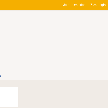
Jetzt anmelden
Zum Login
0