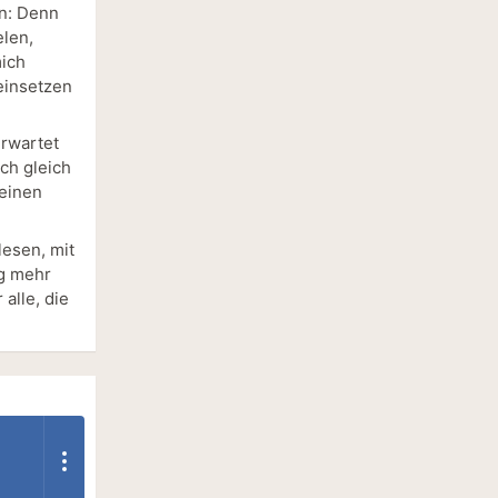
en: Denn
elen,
mich
einsetzen
erwartet
ch gleich
 einen
lesen, mit
ig mehr
alle, die