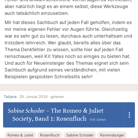
aber natürlich liegt es an einem selbst, diese Werkzeuge
auch tatsächlich einzusetzen.
Mir hat dieses Sachbuch auf jeden Fall geholfen, indem es
mir meine eigenen Fehler vor Augen führte. Gleichzeitig
war es sehr gut zu lesen, durchaus auch unterhaltsam und
trotzdem lehrreich. Wer glaubt, bereits alles über das
Thema Denkfehler zu wissen, sollte hier auf jeden Fall
reinschauen, weil Kit Yates noch so einiges zu bieten hat.
Und auch für Neueinsteiger des Themas eignet sich sein
Sachbuch aufgrund seines verständlichen, mit vielen
Beispielen gespickten Schreibstils sehr!
Tatjana
·
29. Januar 2024 ·
gelesen
Sabine Schoder
–
The Romeo & Juliet
Society, Band 1: Rosenfluch
416 Seiten
Romeo & Juliet
Rosenfluch
Sabine Schoder
Ravensburger