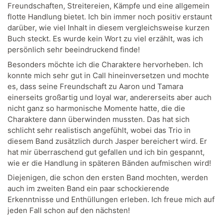
Freundschaften, Streitereien, Kämpfe und eine allgemein
flotte Handlung bietet. Ich bin immer noch positiv erstaunt
darüber, wie viel Inhalt in diesem vergleichsweise kurzen
Buch steckt. Es wurde kein Wort zu viel erzählt, was ich
persönlich sehr beeindruckend finde!
Besonders möchte ich die Charaktere hervorheben. Ich
konnte mich sehr gut in Call hineinversetzen und mochte
es, dass seine Freundschaft zu Aaron und Tamara
einerseits großartig und loyal war, andererseits aber auch
nicht ganz so harmonische Momente hatte, die die
Charaktere dann überwinden mussten. Das hat sich
schlicht sehr realistisch angefühlt, wobei das Trio in
diesem Band zusätzlich durch Jasper bereichert wird. Er
hat mir überraschend gut gefallen und ich bin gespannt,
wie er die Handlung in späteren Bänden aufmischen wird!
Diejenigen, die schon den ersten Band mochten, werden
auch im zweiten Band ein paar schockierende
Erkenntnisse und Enthüllungen erleben. Ich freue mich auf
jeden Fall schon auf den nächsten!