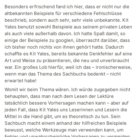
Besonders erfrischend fand ich hier, dass er nicht nur die
altbekannten Beispiele für verschiedene Fehlschlüsse
beschrieb, sondern auch sehr, sehr viele unbekannte. Kit
Yates benutzt sowohl Beispiele aus seinem privaten Leben
als auch viele außerhalb davon. Ich hatte Spaß damit, so
einige der Beispiele zu googlen, überrascht darüber, dass
ich bisher noch nichts von ihnen gehört hatte. Dadurch
schaffte es Kit Yates, bereits bekannte Denkfehler auf eine
Art und Weise zu präsentieren, die neu und unverbraucht
war. Ein großes Lob hierfür, weil ich das – ironischerweise,
wenn man das Thema des Sachbuchs bedenkt – nicht
erwartet habe!
Womit wir beim Thema wären. Ich würde zugegeben nicht
behaupten, dass man nach dem Lesen der Lektüre
tatsächlich bessere Vorhersagen machen kann – aber auf
jeden Fall, dass Kit Yates uns Leserinnen und Lesern die
Mittel in die Hand gibt, um es theoretisch zu tun. Sein
Sachbuch macht einem anhand der hilfreichen Beispiele
bewusst, welche Werkzeuge man verwenden kann, um
Fehler und unwahrscheinliche Vorhersagen zu vermeiden,