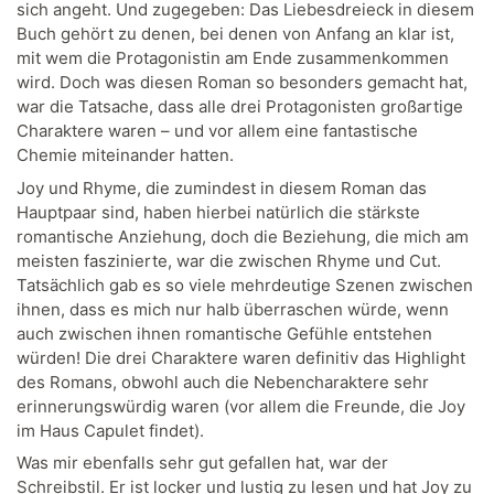
sich angeht. Und zugegeben: Das Liebesdreieck in diesem
Buch gehört zu denen, bei denen von Anfang an klar ist,
mit wem die Protagonistin am Ende zusammenkommen
wird. Doch was diesen Roman so besonders gemacht hat,
war die Tatsache, dass alle drei Protagonisten großartige
Charaktere waren – und vor allem eine fantastische
Chemie miteinander hatten.
Joy und Rhyme, die zumindest in diesem Roman das
Hauptpaar sind, haben hierbei natürlich die stärkste
romantische Anziehung, doch die Beziehung, die mich am
meisten faszinierte, war die zwischen Rhyme und Cut.
Tatsächlich gab es so viele mehrdeutige Szenen zwischen
ihnen, dass es mich nur halb überraschen würde, wenn
auch zwischen ihnen romantische Gefühle entstehen
würden! Die drei Charaktere waren definitiv das Highlight
des Romans, obwohl auch die Nebencharaktere sehr
erinnerungswürdig waren (vor allem die Freunde, die Joy
im Haus Capulet findet).
Was mir ebenfalls sehr gut gefallen hat, war der
Schreibstil. Er ist locker und lustig zu lesen und hat Joy zu