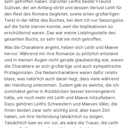
sehr getroffen haben. Darunter Leiths bester Freund
Sullivan, der am Anfang stirbt und dessen Verlust Leith für
den Rest des Romans begleitet, sowie einen großartigen
Twist in der Mitte des Buches, bei dem ich nur fassungslos
auf die Seite starren konnte, weil die Implikationen so
erschütternd waren. Das war meine Lieblingsstelle des
gesamten Buchs, so sehr hat sie mich getroffen.
Was die Charaktere angeht, heben sich Leith und Maeve
hervor. Während mir ihre Romanze zu plötzlich entstand
und in meinen Augen nicht gerade glaubwürdig war, waren
die Charaktere an sich großartige und auch sympathische
Protagonisten. Die Nebencharaktere waren dafür relativ
blass, was natürlich auch daran liegt, dass viele während
der Handlung umkommen. Zudem gab es welche, die ich
zumindest gerne in Rückblicken besser kennengelernt
hätte, um noch mehr mit Leith und Maeve mitzufiebern.
Dazu gehören Leiths Schwestern und Maeves Väter, die
ihnen beiden zwar sehr wichtig sind, aber kaum Zeit
haben, um ihre Verbindung tatsächlich zu zeigen.
Tatsächlich kam es mir vor, als wäre die Trauer, die Leith