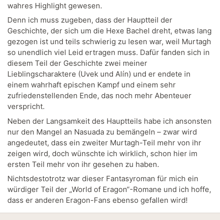
wahres Highlight gewesen.
Denn ich muss zugeben, dass der Hauptteil der
Geschichte, der sich um die Hexe Bachel dreht, etwas lang
gezogen ist und teils schwierig zu lesen war, weil Murtagh
so unendlich viel Leid ertragen muss. Dafür fanden sich in
diesem Teil der Geschichte zwei meiner
Lieblingscharaktere (Uvek und Alín) und er endete in
einem wahrhaft epischen Kampf und einem sehr
zufriedenstellenden Ende, das noch mehr Abenteuer
verspricht.
Neben der Langsamkeit des Hauptteils habe ich ansonsten
nur den Mangel an Nasuada zu bemängeln – zwar wird
angedeutet, dass ein zweiter Murtagh-Teil mehr von ihr
zeigen wird, doch wünschte ich wirklich, schon hier im
ersten Teil mehr von ihr gesehen zu haben.
Nichtsdestotrotz war dieser Fantasyroman für mich ein
würdiger Teil der „World of Eragon“-Romane und ich hoffe,
dass er anderen Eragon-Fans ebenso gefallen wird!