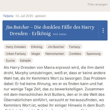
Filter anzeigen
Tatjana
·
12. Juli 2025 ·
gelesen
Jim Butcher
–
Die dunklen Fälle des Harry
Dresden - Erlkönig
640 Seiten
Harry Dresden
Erlkönig
Jim Butcher
Fantasy
Urban Fantasy
Magie
Nekromanten
Zombies
Spannung
Suche
Kämpfe
Als Harry Dresden von Mavra erpresst wird, die ihm damit
droht, Murphy umzubringen, weiß er, dass er keine andere
Wahl hat, als ihr Kemmlers Wort zu besorgen. Das Problem
dabei: Er hat keine Ahnung, wo er es finden kann und hat
nur wenige Tage Zeit, das zu bewerkstelligen. Zusammen
mit dem menschlichen Arzt Butters, den er in die Welt des
Übernatürlichen einführt, versucht er herauszufinden, wo
Kemmlers Wort ist, wobei ihr einiger Hinweis in dem Buch