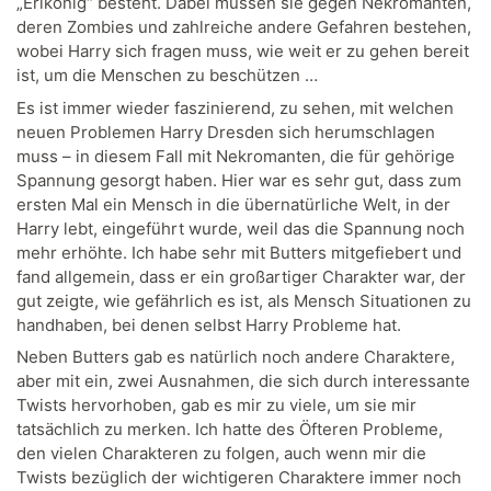
„Erlkönig“ besteht. Dabei müssen sie gegen Nekromanten,
deren Zombies und zahlreiche andere Gefahren bestehen,
wobei Harry sich fragen muss, wie weit er zu gehen bereit
ist, um die Menschen zu beschützen …
Es ist immer wieder faszinierend, zu sehen, mit welchen
neuen Problemen Harry Dresden sich herumschlagen
muss – in diesem Fall mit Nekromanten, die für gehörige
Spannung gesorgt haben. Hier war es sehr gut, dass zum
ersten Mal ein Mensch in die übernatürliche Welt, in der
Harry lebt, eingeführt wurde, weil das die Spannung noch
mehr erhöhte. Ich habe sehr mit Butters mitgefiebert und
fand allgemein, dass er ein großartiger Charakter war, der
gut zeigte, wie gefährlich es ist, als Mensch Situationen zu
handhaben, bei denen selbst Harry Probleme hat.
Neben Butters gab es natürlich noch andere Charaktere,
aber mit ein, zwei Ausnahmen, die sich durch interessante
Twists hervorhoben, gab es mir zu viele, um sie mir
tatsächlich zu merken. Ich hatte des Öfteren Probleme,
den vielen Charakteren zu folgen, auch wenn mir die
Twists bezüglich der wichtigeren Charaktere immer noch