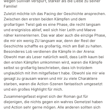
wegen Sullivan verspürt, stärker als die Liebe zu seiner
Familie!
Zuletzt möchte ich das Pacing der Geschichte ansprechen.
Zwischen den ersten beiden Kämpfen und dem
großartigen Twist gab es eine Phase, die recht langsam
und ereignislos ablief, weil sich hier Leith und Maeve
näher kennenlernen. Das war aber auch die einzige Phase,
die mir ein wenig ZU langsam war, denn der Rest der
Geschichte schaffte es großartig, mich am Ball zu halten.
Besonderes Lob verdienen die Kämpfe in der Arena:
Obwohl man als Leser natürlich weiß, dass Leith kaum bei
den ersten Kämpfen umkommen wird, waren die Kämpfe
selbst so großartig beschrieben, dass ich trotzdem
unglaublich mit ihm mitgefiebert habe. Obwohl sie mir wie
gesagt zu grausam waren und mir zu viele Charaktere
starben, waren die Action-Szenen fantastisch umgesetzt
und ein großes Highlight für mich.
Zusammengefasst eignet sich der Roman gut für
diejenigen, die nichts gegen ein wahres Gemetzel haben
und Action sehr gerne mögen. Alle anderen sollten sich