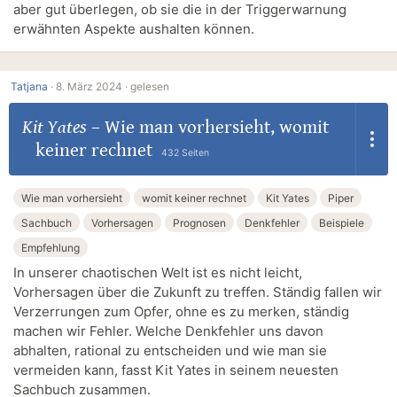
aber gut überlegen, ob sie die in der Triggerwarnung
erwähnten Aspekte aushalten können.
Tatjana
·
8. März 2024 ·
gelesen
Kit Yates
–
Wie man vorhersieht, womit
keiner rechnet
432 Seiten
Wie man vorhersieht
womit keiner rechnet
Kit Yates
Piper
Sachbuch
Vorhersagen
Prognosen
Denkfehler
Beispiele
Empfehlung
In unserer chaotischen Welt ist es nicht leicht,
Vorhersagen über die Zukunft zu treffen. Ständig fallen wir
Verzerrungen zum Opfer, ohne es zu merken, ständig
machen wir Fehler. Welche Denkfehler uns davon
abhalten, rational zu entscheiden und wie man sie
vermeiden kann, fasst Kit Yates in seinem neuesten
Sachbuch zusammen.