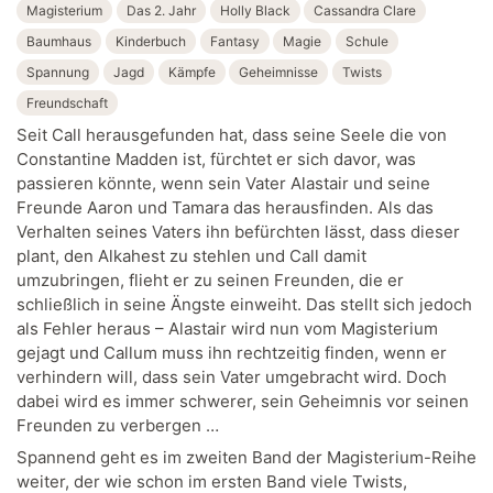
Magisterium
Das 2. Jahr
Holly Black
Cassandra Clare
Baumhaus
Kinderbuch
Fantasy
Magie
Schule
Spannung
Jagd
Kämpfe
Geheimnisse
Twists
Freundschaft
Seit Call herausgefunden hat, dass seine Seele die von
Constantine Madden ist, fürchtet er sich davor, was
passieren könnte, wenn sein Vater Alastair und seine
Freunde Aaron und Tamara das herausfinden. Als das
Verhalten seines Vaters ihn befürchten lässt, dass dieser
plant, den Alkahest zu stehlen und Call damit
umzubringen, flieht er zu seinen Freunden, die er
schließlich in seine Ängste einweiht. Das stellt sich jedoch
als Fehler heraus – Alastair wird nun vom Magisterium
gejagt und Callum muss ihn rechtzeitig finden, wenn er
verhindern will, dass sein Vater umgebracht wird. Doch
dabei wird es immer schwerer, sein Geheimnis vor seinen
Freunden zu verbergen …
Spannend geht es im zweiten Band der Magisterium-Reihe
weiter, der wie schon im ersten Band viele Twists,