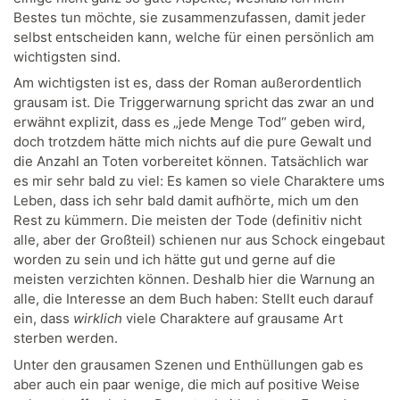
Bestes tun möchte, sie zusammenzufassen, damit jeder
selbst entscheiden kann, welche für einen persönlich am
wichtigsten sind.
Am wichtigsten ist es, dass der Roman außerordentlich
grausam ist. Die Triggerwarnung spricht das zwar an und
erwähnt explizit, dass es „jede Menge Tod“ geben wird,
doch trotzdem hätte mich nichts auf die pure Gewalt und
die Anzahl an Toten vorbereitet können. Tatsächlich war
es mir sehr bald zu viel: Es kamen so viele Charaktere ums
Leben, dass ich sehr bald damit aufhörte, mich um den
Rest zu kümmern. Die meisten der Tode (definitiv nicht
alle, aber der Großteil) schienen nur aus Schock eingebaut
worden zu sein und ich hätte gut und gerne auf die
meisten verzichten können. Deshalb hier die Warnung an
alle, die Interesse an dem Buch haben: Stellt euch darauf
ein, dass
wirklich
viele Charaktere auf grausame Art
sterben werden.
Unter den grausamen Szenen und Enthüllungen gab es
aber auch ein paar wenige, die mich auf positive Weise