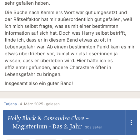
sehr gefallen haben.
Die Suche nach Kemmlers Wort war gut umgesetzt und
der Rätselfaktor hat mir außerordentlich gut gefallen, weil
ich mich selbst fragte, was es mit einer bestimmten
Information auf sich hat. Doch was Harry selbst betrifft,
finde ich, dass er in diesem Band etwas zu oft in
Lebensgefahr war. Ab einem bestimmten Punkt kam es mir
etwas übertrieben vor, zumal wir als Leser:innen ja
wissen, dass er überleben wird. Hier hätte ich es
effizienter gefunden, andere Charaktere öfter in
Lebensgefahr zu bringen.
Insgesamt also ein guter Band!
Tatjana
·
4. März 2025 ·
gelesen
Holly Black
&
Cassandra Clare
–
Magisterium - Das 2. Jahr
303 Seiten