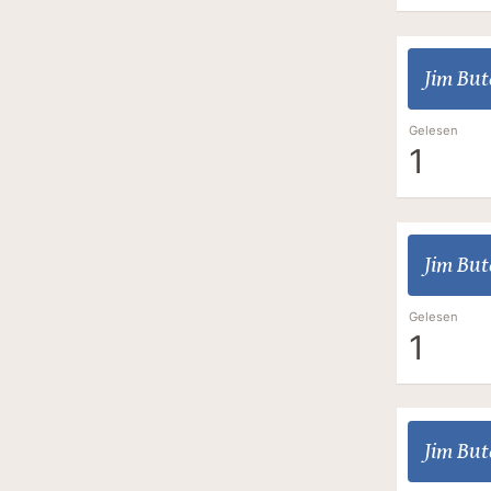
Jim But
Gelesen
1
Jim But
Gelesen
1
Jim But