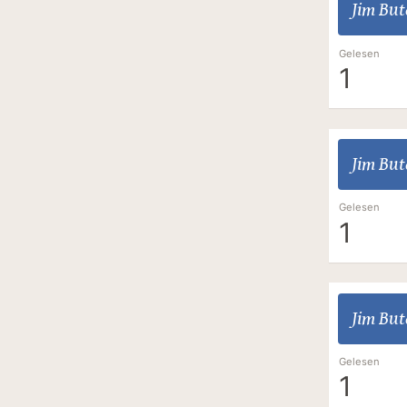
Jim But
Gelesen
1
Jim But
Gelesen
1
Jim But
Gelesen
1