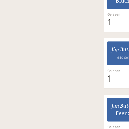
Blut
Gelesen
1
Jim But
640 Sei
Gelesen
1
Jim But
Feen
Gelesen