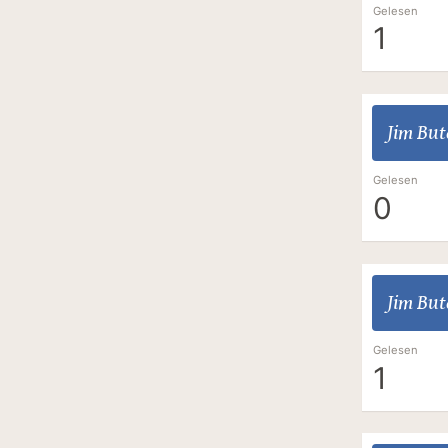
Gelesen
1
Jim But
Gelesen
0
Jim But
Gelesen
1