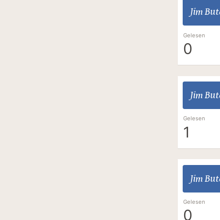
Jim But
Gelesen
0
Jim But
Gelesen
1
Jim But
Gelesen
0