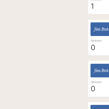
1
Jim But
Gelesen
0
Jim But
Gelesen
0