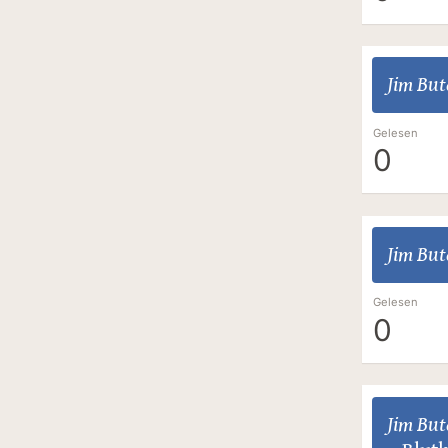
Jim But
Gelesen
0
Jim But
Gelesen
0
Jim But