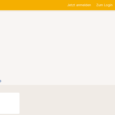
Jetzt anmelden
Zum Login
0