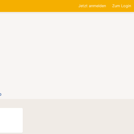
Jetzt anmelden
Zum Login
0