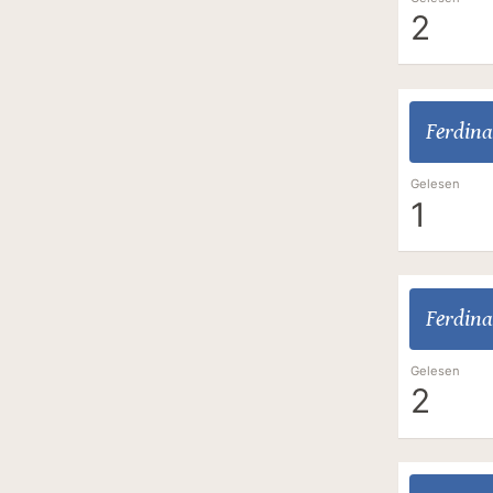
2
Ferdina
Gelesen
1
Ferdina
Gelesen
2