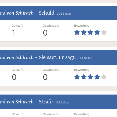
nd von Schirach
–
Schuld
208 Seiten
Gekauft
Gewünscht
Bewertung
1
0
nd von Schirach
–
Sie sagt. Er sagt.
144 Seiten
Gekauft
Gewünscht
Bewertung
0
0
nd von Schirach
–
Strafe
192 Seiten
Gekauft
Gewünscht
Bewertung