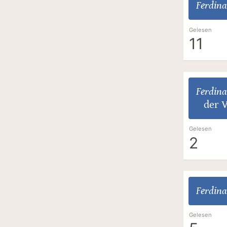
Ferdina
Gelesen
11
Ferdina
der 
Gelesen
2
Ferdina
Gelesen