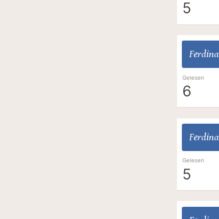
5
Ferdina
Gelesen
6
Ferdina
Gelesen
5