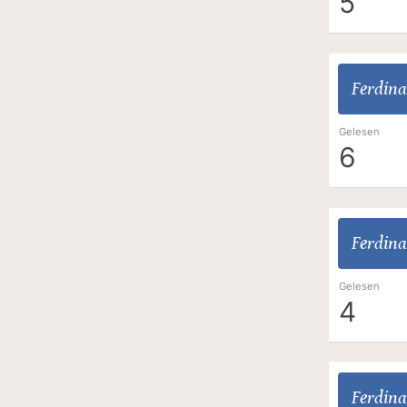
5
Ferdina
Gelesen
6
Ferdina
Gelesen
4
Ferdina