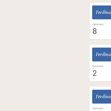
Ferdina
Gelesen
8
Ferdina
Gelesen
2
Ferdina
Gelesen