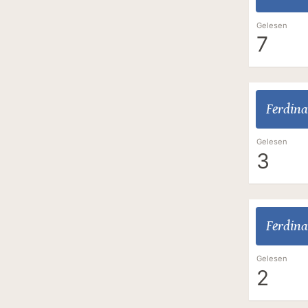
Gelesen
7
Ferdina
Gelesen
3
Ferdina
Gelesen
2