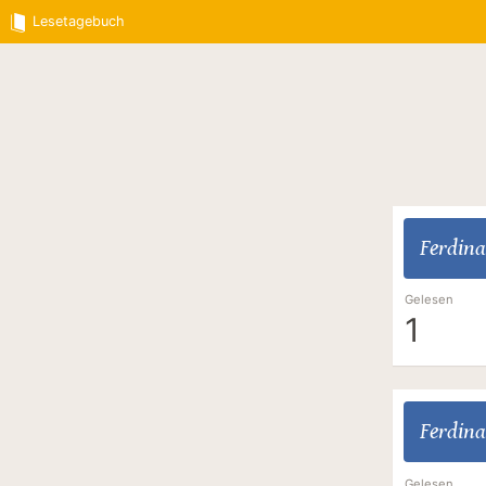
Lesetagebuch
Ferdina
Gelesen
1
Ferdina
Gelesen