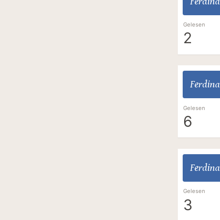
Ferdina
Gelesen
2
Ferdina
Gelesen
6
Ferdina
Gelesen
3