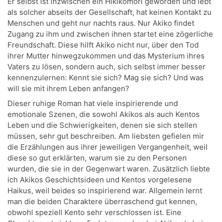
Er selbst ist inzwischen ein Hikikomori geworden und lebt
als solcher abseits der Gesellschaft, hat keinen Kontakt zu
Menschen und geht nur nachts raus. Nur Akiko findet
Zugang zu ihm und zwischen ihnen startet eine zögerliche
Freundschaft. Diese hilft Akiko nicht nur, über den Tod
ihrer Mutter hinwegzukommen und das Mysterium ihres
Vaters zu lösen, sondern auch, sich selbst immer besser
kennenzulernen: Kennt sie sich? Mag sie sich? Und was
will sie mit ihrem Leben anfangen?
Dieser ruhige Roman hat viele inspirierende und
emotionale Szenen, die sowohl Akikos als auch Kentos
Leben und die Schwierigkeiten, denen sie sich stellen
müssen, sehr gut beschreiben. Am liebsten gefielen mir
die Erzählungen aus ihrer jeweiligen Vergangenheit, weil
diese so gut erklärten, warum sie zu den Personen
wurden, die sie in der Gegenwart waren. Zusätzlich liebte
ich Akikos Geschichtsideen und Kentos vorgelesene
Haikus, weil beides so inspirierend war. Allgemein lernt
man die beiden Charaktere überraschend gut kennen,
obwohl speziell Kento sehr verschlossen ist. Eine