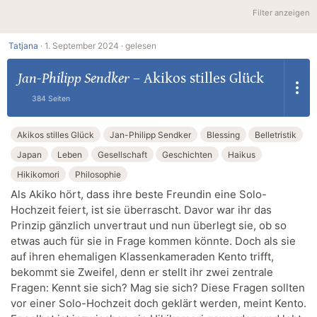
Filter anzeigen
Tatjana
·
1. September 2024 ·
gelesen
Jan-Philipp Sendker
–
Akikos stilles Glück
384 Seiten
Akikos stilles Glück
Jan-Philipp Sendker
Blessing
Belletristik
Japan
Leben
Gesellschaft
Geschichten
Haikus
Hikikomori
Philosophie
Als Akiko hört, dass ihre beste Freundin eine Solo-
Hochzeit feiert, ist sie überrascht. Davor war ihr das
Prinzip gänzlich unvertraut und nun überlegt sie, ob so
etwas auch für sie in Frage kommen könnte. Doch als sie
auf ihren ehemaligen Klassenkameraden Kento trifft,
bekommt sie Zweifel, denn er stellt ihr zwei zentrale
Fragen: Kennt sie sich? Mag sie sich? Diese Fragen sollten
vor einer Solo-Hochzeit doch geklärt werden, meint Kento.