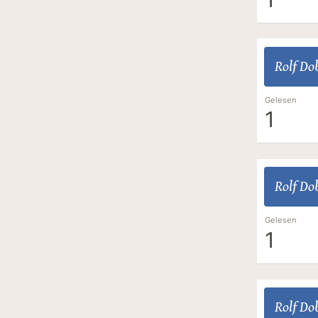
Rolf Dob
Gelesen
1
Rolf Dob
Gelesen
1
Rolf Dob