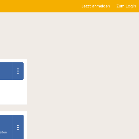
Jetzt anmelden
Zum Login
eiten