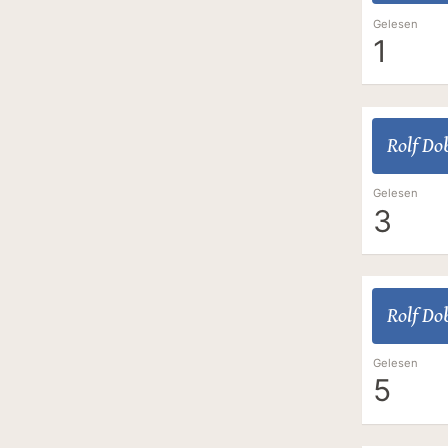
Gelesen
1
Rolf Dob
Gelesen
3
Rolf Dob
Gelesen
5