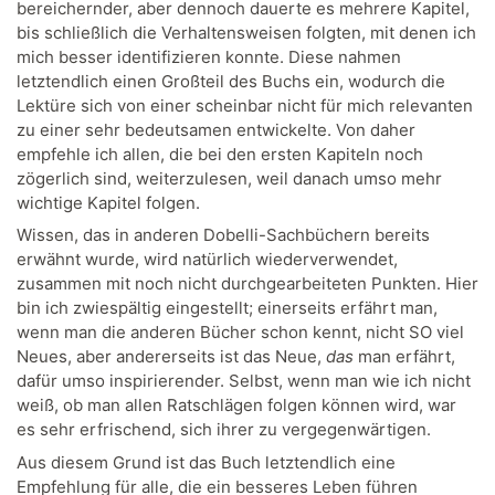
bereichernder, aber dennoch dauerte es mehrere Kapitel,
bis schließlich die Verhaltensweisen folgten, mit denen ich
mich besser identifizieren konnte. Diese nahmen
letztendlich einen Großteil des Buchs ein, wodurch die
Lektüre sich von einer scheinbar nicht für mich relevanten
zu einer sehr bedeutsamen entwickelte. Von daher
empfehle ich allen, die bei den ersten Kapiteln noch
zögerlich sind, weiterzulesen, weil danach umso mehr
wichtige Kapitel folgen.
Wissen, das in anderen Dobelli-Sachbüchern bereits
erwähnt wurde, wird natürlich wiederverwendet,
zusammen mit noch nicht durchgearbeiteten Punkten. Hier
bin ich zwiespältig eingestellt; einerseits erfährt man,
wenn man die anderen Bücher schon kennt, nicht SO viel
Neues, aber andererseits ist das Neue,
das
man erfährt,
dafür umso inspirierender. Selbst, wenn man wie ich nicht
weiß, ob man allen Ratschlägen folgen können wird, war
es sehr erfrischend, sich ihrer zu vergegenwärtigen.
Aus diesem Grund ist das Buch letztendlich eine
Empfehlung für alle, die ein besseres Leben führen