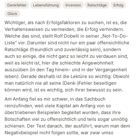
Denkfehler
Lebensführung
Inversion
Ratschläge
Erfolg
Glück
Wichtiger, als nach Erfolgsfaktoren zu suchen, ist es, die
Verhaltensweisen zu vermeiden, die Erfolg verhindern.
Welche das sind, stellt Rolf Dobelli in seiner „Not-To-Do-
Liste“ vor. Darunter sind nicht nur ein paar offensichtliche
Ratschläge (freundlich und zuverlässig sein), sondern
auch so einige, die nicht ganz so leicht zu verdauen sind,
weil es leicht ist, hier die schlechte Angewohnheit
auszuüben (in den Tag hinein- und in der Vergangenheit
leben). Gerade deshalb ist die Lektüre so wichtig: Obwohl
man natürlich nie all seine (Denk-)Fehler beseitigen
können wird, ist es wichtig, sich ihrer bewusst zu sein.
Am Anfang fiel es mir schwer, in das Sachbuch
reinzufinden, weil viele Kapitel am Anfang von so
übertriebenen Beispielen begleitet wurden, dass ihre
Botschaften viel zu offensichtlich und teils sogar unnötig
schienen. Der Text danach, der ausführt, warum man dem
Negativbeispiel nicht folgen sollte, war zwar umso