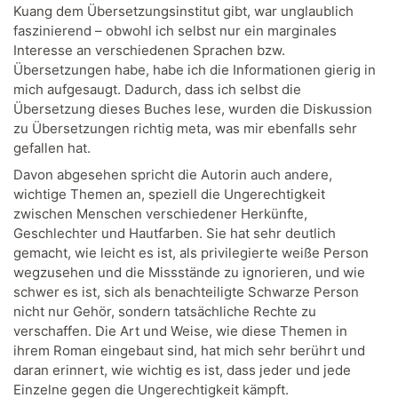
Kuang dem Übersetzungsinstitut gibt, war unglaublich
faszinierend – obwohl ich selbst nur ein marginales
Interesse an verschiedenen Sprachen bzw.
Übersetzungen habe, habe ich die Informationen gierig in
mich aufgesaugt. Dadurch, dass ich selbst die
Übersetzung dieses Buches lese, wurden die Diskussion
zu Übersetzungen richtig meta, was mir ebenfalls sehr
gefallen hat.
Davon abgesehen spricht die Autorin auch andere,
wichtige Themen an, speziell die Ungerechtigkeit
zwischen Menschen verschiedener Herkünfte,
Geschlechter und Hautfarben. Sie hat sehr deutlich
gemacht, wie leicht es ist, als privilegierte weiße Person
wegzusehen und die Missstände zu ignorieren, und wie
schwer es ist, sich als benachteiligte Schwarze Person
nicht nur Gehör, sondern tatsächliche Rechte zu
verschaffen. Die Art und Weise, wie diese Themen in
ihrem Roman eingebaut sind, hat mich sehr berührt und
daran erinnert, wie wichtig es ist, dass jeder und jede
Einzelne gegen die Ungerechtigkeit kämpft.