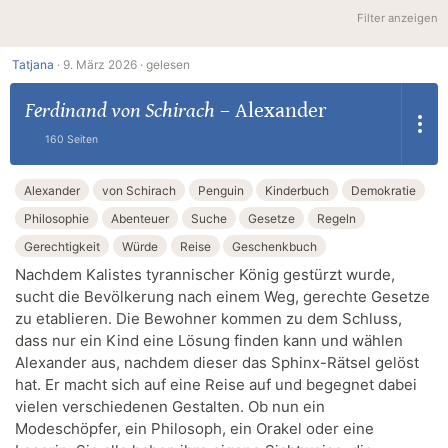
Filter anzeigen
Tatjana
·
9. März 2026 ·
gelesen
Ferdinand von Schirach
–
Alexander
160 Seiten
Alexander
von Schirach
Penguin
Kinderbuch
Demokratie
Philosophie
Abenteuer
Suche
Gesetze
Regeln
Gerechtigkeit
Würde
Reise
Geschenkbuch
Nachdem Kalistes tyrannischer König gestürzt wurde,
sucht die Bevölkerung nach einem Weg, gerechte Gesetze
zu etablieren. Die Bewohner kommen zu dem Schluss,
dass nur ein Kind eine Lösung finden kann und wählen
Alexander aus, nachdem dieser das Sphinx-Rätsel gelöst
hat. Er macht sich auf eine Reise auf und begegnet dabei
vielen verschiedenen Gestalten. Ob nun ein
Modeschöpfer, ein Philosoph, ein Orakel oder eine