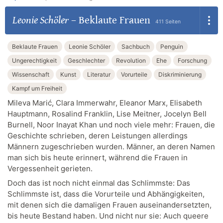
Leonie Schöler
–
Beklaute Frauen
411 Seiten
Beklaute Frauen
Leonie Schöler
Sachbuch
Penguin
Ungerechtigkeit
Geschlechter
Revolution
Ehe
Forschung
Wissenschaft
Kunst
Literatur
Vorurteile
Diskriminierung
Kampf um Freiheit
Mileva Marić, Clara Immerwahr, Eleanor Marx, Elisabeth
Hauptmann, Rosalind Franklin, Lise Meitner, Jocelyn Bell
Burnell, Noor Inayat Khan und noch viele mehr: Frauen, die
Geschichte schrieben, deren Leistungen allerdings
Männern zugeschrieben wurden. Männer, an deren Namen
man sich bis heute erinnert, während die Frauen in
Vergessenheit gerieten.
Doch das ist noch nicht einmal das Schlimmste: Das
Schlimmste ist, dass die Vorurteile und Abhängigkeiten,
mit denen sich die damaligen Frauen auseinandersetzten,
bis heute Bestand haben. Und nicht nur sie: Auch queere