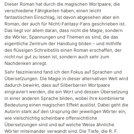
Dieser Roman hat durch die magischen Wortpaare, die
verschiedene Fähigkeiten haben, einen leicht
fantastischen Einschlag, ist davon abgesehen aber ein
Roman, der auch für Nicht-Fantasy-Fans geschrieben ist.
Das liegt vor allem daran, dass nicht die Magie, sondern
die Wörter, Spannungen und Themen es sind, die das
eigentliche Zentrum der Handlung bilden – und mithilfe
des flüssigen Schreibstils einen Roman erschaffen, der
nicht nur gut zu lesen ist, sondern auch sehr zum
Nachdenken anregt.
Sehr faszinierend fand ich den Fokus auf Sprachen und
Übersetzungen. Die Magie in dieser alternativen Welt wird
dadurch bewirkt, dass auf Silberbarren Wortpaare
eingraviert werden, die ein Wort und dessen Übersetzung
in einer anderen Sprache bilden, wobei ihre kombinierte
Bedeutung einen magischen Effekt auslöst. Dabei geht die
Autorin stark auf den Ursprung der jeweiligen Wörter ein,
wie vielschichtig scheinbare offensichtliche
Übersetzungen sind und auf welche Weise ähnliche
Wörter miteinander verwandt sind. Die Tiefe, die R. F.