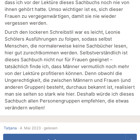
dass ich vor der Lektüre dieses Sachbuchs noch nie von
ihnen gehört hatte. Umso wichtiger ist es, sich dieser
Frauen zu vergegenwärtigen, damit sie nie wieder
vergessen werden.
Durch den lockeren Schreibstil war es leicht, Leonie
Schölers Ausführungen zu folgen, sodass selbst
Menschen, die normalerweise keine Sachbücher lesen,
hier gut zurechtkommen werden. Selbstverständlich ist
dieses Sachbuch nicht nur für Frauen geeignet –
tatsächlich finde ich, dass Männer vermutlich noch mehr
von der Lektüre profitieren können. Denn obwohl die
Ungerechtigkeit, die zwischen Männern und Frauen (und
anderen Gruppen) besteht, durchaus bekannt ist, realisiert
man sie selten so stark wie hier. Deshalb würde ich dieses
Sachbuch allen Personengruppen empfehlen, die etwas
verändern wollen!
Tatjana
·
4. Mai 2023 ·
gelesen