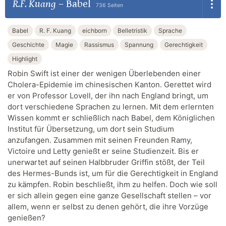
R.F. Kuang
–
Babel
736 Seiten
Babel
R. F. Kuang
eichborn
Belletristik
Sprache
Geschichte
Magie
Rassismus
Spannung
Gerechtigkeit
Highlight
Robin Swift ist einer der wenigen Überlebenden einer
Cholera-Epidemie im chinesischen Kanton. Gerettet wird
er von Professor Lovell, der ihn nach England bringt, um
dort verschiedene Sprachen zu lernen. Mit dem erlernten
Wissen kommt er schließlich nach Babel, dem Königlichen
Institut für Übersetzung, um dort sein Studium
anzufangen. Zusammen mit seinen Freunden Ramy,
Victoire und Letty genießt er seine Studienzeit. Bis er
unerwartet auf seinen Halbbruder Griffin stößt, der Teil
des Hermes-Bunds ist, um für die Gerechtigkeit in England
zu kämpfen. Robin beschließt, ihm zu helfen. Doch wie soll
er sich allein gegen eine ganze Gesellschaft stellen – vor
allem, wenn er selbst zu denen gehört, die ihre Vorzüge
genießen?