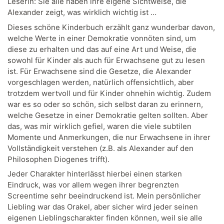
Leserin: Sie alle haben ihre eigene Sichtweise, die
Alexander zeigt, was wirklich wichtig ist …
Dieses schöne Kinderbuch erzählt ganz wunderbar davon,
welche Werte in einer Demokratie vonnöten sind, um
diese zu erhalten und das auf eine Art und Weise, die
sowohl für Kinder als auch für Erwachsene gut zu lesen
ist. Für Erwachsene sind die Gesetze, die Alexander
vorgeschlagen werden, natürlich offensichtlich, aber
trotzdem wertvoll und für Kinder ohnehin wichtig. Zudem
war es so oder so schön, sich selbst daran zu erinnern,
welche Gesetze in einer Demokratie gelten sollten. Aber
das, was mir wirklich gefiel, waren die viele subtilen
Momente und Anmerkungen, die nur Erwachsene in ihrer
Vollständigkeit verstehen (z.B. als Alexander auf den
Philosophen Diogenes trifft).
Jeder Charakter hinterlässt hierbei einen starken
Eindruck, was vor allem wegen ihrer begrenzten
Screentime sehr beeindruckend ist. Mein persönlicher
Liebling war das Orakel, aber sicher wird jeder seinen
eigenen Lieblingscharakter finden können, weil sie alle