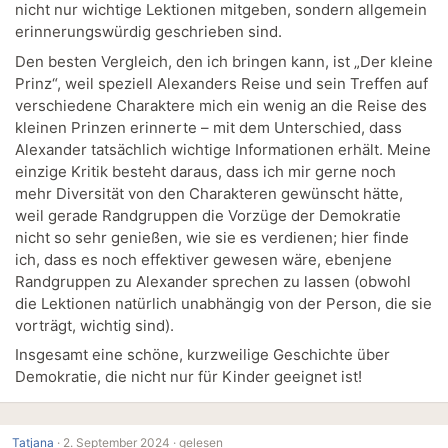
nicht nur wichtige Lektionen mitgeben, sondern allgemein
erinnerungswürdig geschrieben sind.
Den besten Vergleich, den ich bringen kann, ist „Der kleine
Prinz“, weil speziell Alexanders Reise und sein Treffen auf
verschiedene Charaktere mich ein wenig an die Reise des
kleinen Prinzen erinnerte – mit dem Unterschied, dass
Alexander tatsächlich wichtige Informationen erhält. Meine
einzige Kritik besteht daraus, dass ich mir gerne noch
mehr Diversität von den Charakteren gewünscht hätte,
weil gerade Randgruppen die Vorzüge der Demokratie
nicht so sehr genießen, wie sie es verdienen; hier finde
ich, dass es noch effektiver gewesen wäre, ebenjene
Randgruppen zu Alexander sprechen zu lassen (obwohl
die Lektionen natürlich unabhängig von der Person, die sie
vorträgt, wichtig sind).
Insgesamt eine schöne, kurzweilige Geschichte über
Demokratie, die nicht nur für Kinder geeignet ist!
Tatjana
·
2. September 2024 ·
gelesen