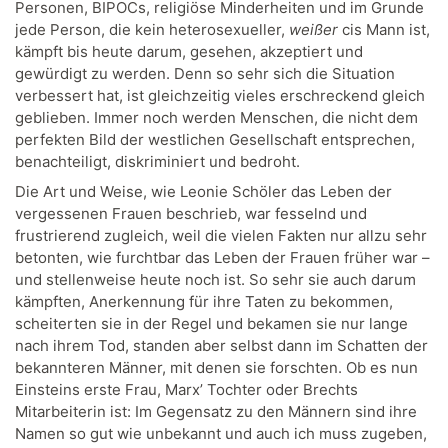
Personen, BIPOCs, religiöse Minderheiten und im Grunde
jede Person, die kein heterosexueller,
weißer
cis Mann ist,
kämpft bis heute darum, gesehen, akzeptiert und
gewürdigt zu werden. Denn so sehr sich die Situation
verbessert hat, ist gleichzeitig vieles erschreckend gleich
geblieben. Immer noch werden Menschen, die nicht dem
perfekten Bild der westlichen Gesellschaft entsprechen,
benachteiligt, diskriminiert und bedroht.
Die Art und Weise, wie Leonie Schöler das Leben der
vergessenen Frauen beschrieb, war fesselnd und
frustrierend zugleich, weil die vielen Fakten nur allzu sehr
betonten, wie furchtbar das Leben der Frauen früher war –
und stellenweise heute noch ist. So sehr sie auch darum
kämpften, Anerkennung für ihre Taten zu bekommen,
scheiterten sie in der Regel und bekamen sie nur lange
nach ihrem Tod, standen aber selbst dann im Schatten der
bekannteren Männer, mit denen sie forschten. Ob es nun
Einsteins erste Frau, Marx’ Tochter oder Brechts
Mitarbeiterin ist: Im Gegensatz zu den Männern sind ihre
Namen so gut wie unbekannt und auch ich muss zugeben,