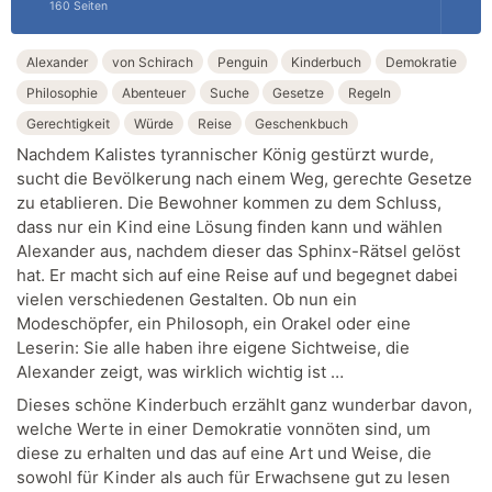
160 Seiten
Alexander
von Schirach
Penguin
Kinderbuch
Demokratie
Philosophie
Abenteuer
Suche
Gesetze
Regeln
Gerechtigkeit
Würde
Reise
Geschenkbuch
Nachdem Kalistes tyrannischer König gestürzt wurde,
sucht die Bevölkerung nach einem Weg, gerechte Gesetze
zu etablieren. Die Bewohner kommen zu dem Schluss,
dass nur ein Kind eine Lösung finden kann und wählen
Alexander aus, nachdem dieser das Sphinx-Rätsel gelöst
hat. Er macht sich auf eine Reise auf und begegnet dabei
vielen verschiedenen Gestalten. Ob nun ein
Modeschöpfer, ein Philosoph, ein Orakel oder eine
Leserin: Sie alle haben ihre eigene Sichtweise, die
Alexander zeigt, was wirklich wichtig ist …
Dieses schöne Kinderbuch erzählt ganz wunderbar davon,
welche Werte in einer Demokratie vonnöten sind, um
diese zu erhalten und das auf eine Art und Weise, die
sowohl für Kinder als auch für Erwachsene gut zu lesen