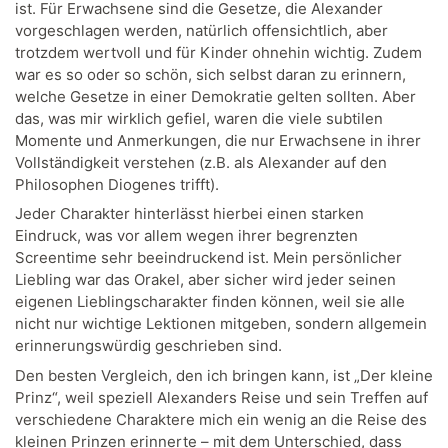
ist. Für Erwachsene sind die Gesetze, die Alexander
vorgeschlagen werden, natürlich offensichtlich, aber
trotzdem wertvoll und für Kinder ohnehin wichtig. Zudem
war es so oder so schön, sich selbst daran zu erinnern,
welche Gesetze in einer Demokratie gelten sollten. Aber
das, was mir wirklich gefiel, waren die viele subtilen
Momente und Anmerkungen, die nur Erwachsene in ihrer
Vollständigkeit verstehen (z.B. als Alexander auf den
Philosophen Diogenes trifft).
Jeder Charakter hinterlässt hierbei einen starken
Eindruck, was vor allem wegen ihrer begrenzten
Screentime sehr beeindruckend ist. Mein persönlicher
Liebling war das Orakel, aber sicher wird jeder seinen
eigenen Lieblingscharakter finden können, weil sie alle
nicht nur wichtige Lektionen mitgeben, sondern allgemein
erinnerungswürdig geschrieben sind.
Den besten Vergleich, den ich bringen kann, ist „Der kleine
Prinz“, weil speziell Alexanders Reise und sein Treffen auf
verschiedene Charaktere mich ein wenig an die Reise des
kleinen Prinzen erinnerte – mit dem Unterschied, dass