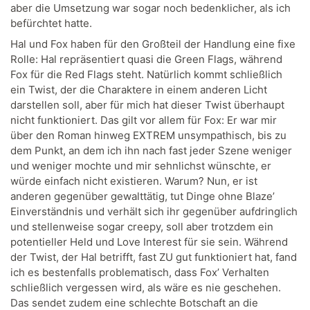
aber die Umsetzung war sogar noch bedenklicher, als ich
befürchtet hatte.
Hal und Fox haben für den Großteil der Handlung eine fixe
Rolle: Hal repräsentiert quasi die Green Flags, während
Fox für die Red Flags steht. Natürlich kommt schließlich
ein Twist, der die Charaktere in einem anderen Licht
darstellen soll, aber für mich hat dieser Twist überhaupt
nicht funktioniert. Das gilt vor allem für Fox: Er war mir
über den Roman hinweg EXTREM unsympathisch, bis zu
dem Punkt, an dem ich ihn nach fast jeder Szene weniger
und weniger mochte und mir sehnlichst wünschte, er
würde einfach nicht existieren. Warum? Nun, er ist
anderen gegenüber gewalttätig, tut Dinge ohne Blaze’
Einverständnis und verhält sich ihr gegenüber aufdringlich
und stellenweise sogar creepy, soll aber trotzdem ein
potentieller Held und Love Interest für sie sein. Während
der Twist, der Hal betrifft, fast ZU gut funktioniert hat, fand
ich es bestenfalls problematisch, dass Fox’ Verhalten
schließlich vergessen wird, als wäre es nie geschehen.
Das sendet zudem eine schlechte Botschaft an die