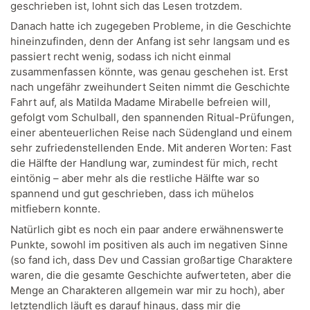
geschrieben ist, lohnt sich das Lesen trotzdem.
Danach hatte ich zugegeben Probleme, in die Geschichte
hineinzufinden, denn der Anfang ist sehr langsam und es
passiert recht wenig, sodass ich nicht einmal
zusammenfassen könnte, was genau geschehen ist. Erst
nach ungefähr zweihundert Seiten nimmt die Geschichte
Fahrt auf, als Matilda Madame Mirabelle befreien will,
gefolgt vom Schulball, den spannenden Ritual-Prüfungen,
einer abenteuerlichen Reise nach Südengland und einem
sehr zufriedenstellenden Ende. Mit anderen Worten: Fast
die Hälfte der Handlung war, zumindest für mich, recht
eintönig – aber mehr als die restliche Hälfte war so
spannend und gut geschrieben, dass ich mühelos
mitfiebern konnte.
Natürlich gibt es noch ein paar andere erwähnenswerte
Punkte, sowohl im positiven als auch im negativen Sinne
(so fand ich, dass Dev und Cassian großartige Charaktere
waren, die die gesamte Geschichte aufwerteten, aber die
Menge an Charakteren allgemein war mir zu hoch), aber
letztendlich läuft es darauf hinaus, dass mir die