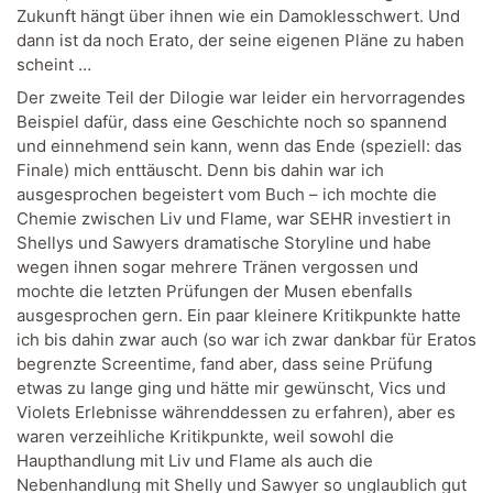
Zukunft hängt über ihnen wie ein Damoklesschwert. Und
dann ist da noch Erato, der seine eigenen Pläne zu haben
scheint …
Der zweite Teil der Dilogie war leider ein hervorragendes
Beispiel dafür, dass eine Geschichte noch so spannend
und einnehmend sein kann, wenn das Ende (speziell: das
Finale) mich enttäuscht. Denn bis dahin war ich
ausgesprochen begeistert vom Buch – ich mochte die
Chemie zwischen Liv und Flame, war SEHR investiert in
Shellys und Sawyers dramatische Storyline und habe
wegen ihnen sogar mehrere Tränen vergossen und
mochte die letzten Prüfungen der Musen ebenfalls
ausgesprochen gern. Ein paar kleinere Kritikpunkte hatte
ich bis dahin zwar auch (so war ich zwar dankbar für Eratos
begrenzte Screentime, fand aber, dass seine Prüfung
etwas zu lange ging und hätte mir gewünscht, Vics und
Violets Erlebnisse währenddessen zu erfahren), aber es
waren verzeihliche Kritikpunkte, weil sowohl die
Haupthandlung mit Liv und Flame als auch die
Nebenhandlung mit Shelly und Sawyer so unglaublich gut