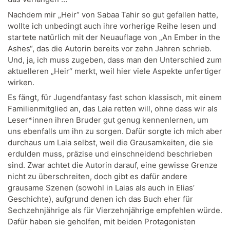
Nachdem mir „Heir“ von Sabaa Tahir so gut gefallen hatte,
wollte ich unbedingt auch ihre vorherige Reihe lesen und
startete natürlich mit der Neuauflage von „An Ember in the
Ashes“, das die Autorin bereits vor zehn Jahren schrieb.
Und, ja, ich muss zugeben, dass man den Unterschied zum
aktuelleren „Heir“ merkt, weil hier viele Aspekte unfertiger
wirken.
Es fängt, für Jugendfantasy fast schon klassisch, mit einem
Familienmitglied an, das Laia retten will, ohne dass wir als
Leser*innen ihren Bruder gut genug kennenlernen, um
uns ebenfalls um ihn zu sorgen. Dafür sorgte ich mich aber
durchaus um Laia selbst, weil die Grausamkeiten, die sie
erdulden muss, präzise und einschneidend beschrieben
sind. Zwar achtet die Autorin darauf, eine gewisse Grenze
nicht zu überschreiten, doch gibt es dafür andere
grausame Szenen (sowohl in Laias als auch in Elias’
Geschichte), aufgrund denen ich das Buch eher für
Sechzehnjährige als für Vierzehnjährige empfehlen würde.
Dafür haben sie geholfen, mit beiden Protagonisten