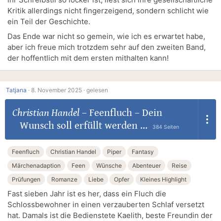
Kritik allerdings nicht fingerzeigend, sondern schlicht wie
ein Teil der Geschichte.
Das Ende war nicht so gemein, wie ich es erwartet habe,
aber ich freue mich trotzdem sehr auf den zweiten Band,
der hoffentlich mit dem ersten mithalten kann!
Tatjana
·
8. November 2025 ·
gelesen
Christian Handel
–
Feenfluch – Dein
Wunsch soll erfüllt werden ...
384 Seiten
Feenfluch
Christian Handel
Piper
Fantasy
Märchenadaption
Feen
Wünsche
Abenteuer
Reise
Prüfungen
Romanze
Liebe
Opfer
Kleines Highlight
Fast sieben Jahr ist es her, dass ein Fluch die
Schlossbewohner in einen verzauberten Schlaf versetzt
hat. Damals ist die Bedienstete Kaelith, beste Freundin der