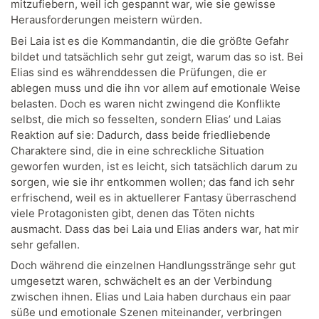
mitzufiebern, weil ich gespannt war, wie sie gewisse
Herausforderungen meistern würden.
Bei Laia ist es die Kommandantin, die die größte Gefahr
bildet und tatsächlich sehr gut zeigt, warum das so ist. Bei
Elias sind es währenddessen die Prüfungen, die er
ablegen muss und die ihn vor allem auf emotionale Weise
belasten. Doch es waren nicht zwingend die Konflikte
selbst, die mich so fesselten, sondern Elias’ und Laias
Reaktion auf sie: Dadurch, dass beide friedliebende
Charaktere sind, die in eine schreckliche Situation
geworfen wurden, ist es leicht, sich tatsächlich darum zu
sorgen, wie sie ihr entkommen wollen; das fand ich sehr
erfrischend, weil es in aktuellerer Fantasy überraschend
viele Protagonisten gibt, denen das Töten nichts
ausmacht. Dass das bei Laia und Elias anders war, hat mir
sehr gefallen.
Doch während die einzelnen Handlungsstränge sehr gut
umgesetzt waren, schwächelt es an der Verbindung
zwischen ihnen. Elias und Laia haben durchaus ein paar
süße und emotionale Szenen miteinander, verbringen