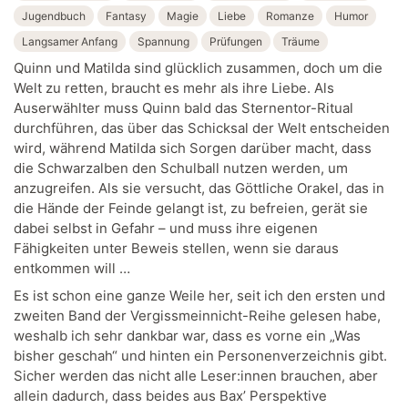
Jugendbuch
Fantasy
Magie
Liebe
Romanze
Humor
Langsamer Anfang
Spannung
Prüfungen
Träume
Quinn und Matilda sind glücklich zusammen, doch um die
Welt zu retten, braucht es mehr als ihre Liebe. Als
Auserwählter muss Quinn bald das Sternentor-Ritual
durchführen, das über das Schicksal der Welt entscheiden
wird, während Matilda sich Sorgen darüber macht, dass
die Schwarzalben den Schulball nutzen werden, um
anzugreifen. Als sie versucht, das Göttliche Orakel, das in
die Hände der Feinde gelangt ist, zu befreien, gerät sie
dabei selbst in Gefahr – und muss ihre eigenen
Fähigkeiten unter Beweis stellen, wenn sie daraus
entkommen will …
Es ist schon eine ganze Weile her, seit ich den ersten und
zweiten Band der Vergissmeinnicht-Reihe gelesen habe,
weshalb ich sehr dankbar war, dass es vorne ein „Was
bisher geschah“ und hinten ein Personenverzeichnis gibt.
Sicher werden das nicht alle Leser:innen brauchen, aber
allein dadurch, dass beides aus Bax’ Perspektive