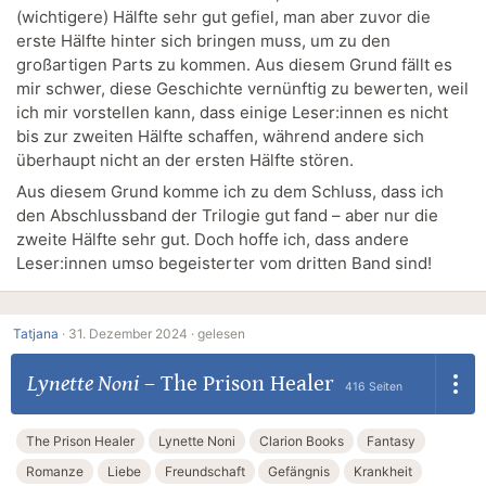
(wichtigere) Hälfte sehr gut gefiel, man aber zuvor die
erste Hälfte hinter sich bringen muss, um zu den
großartigen Parts zu kommen. Aus diesem Grund fällt es
mir schwer, diese Geschichte vernünftig zu bewerten, weil
ich mir vorstellen kann, dass einige Leser:innen es nicht
bis zur zweiten Hälfte schaffen, während andere sich
überhaupt nicht an der ersten Hälfte stören.
Aus diesem Grund komme ich zu dem Schluss, dass ich
den Abschlussband der Trilogie gut fand – aber nur die
zweite Hälfte sehr gut. Doch hoffe ich, dass andere
Leser:innen umso begeisterter vom dritten Band sind!
Tatjana
·
31. Dezember 2024 ·
gelesen
Lynette Noni
–
The Prison Healer
416 Seiten
The Prison Healer
Lynette Noni
Clarion Books
Fantasy
Romanze
Liebe
Freundschaft
Gefängnis
Krankheit