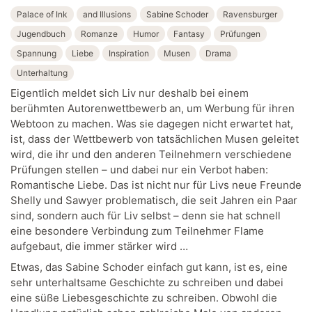
Palace of Ink
and Illusions
Sabine Schoder
Ravensburger
Jugendbuch
Romanze
Humor
Fantasy
Prüfungen
Spannung
Liebe
Inspiration
Musen
Drama
Unterhaltung
Eigentlich meldet sich Liv nur deshalb bei einem
berühmten Autorenwettbewerb an, um Werbung für ihren
Webtoon zu machen. Was sie dagegen nicht erwartet hat,
ist, dass der Wettbewerb von tatsächlichen Musen geleitet
wird, die ihr und den anderen Teilnehmern verschiedene
Prüfungen stellen – und dabei nur ein Verbot haben:
Romantische Liebe. Das ist nicht nur für Livs neue Freunde
Shelly und Sawyer problematisch, die seit Jahren ein Paar
sind, sondern auch für Liv selbst – denn sie hat schnell
eine besondere Verbindung zum Teilnehmer Flame
aufgebaut, die immer stärker wird …
Etwas, das Sabine Schoder einfach gut kann, ist es, eine
sehr unterhaltsame Geschichte zu schreiben und dabei
eine süße Liebesgeschichte zu schreiben. Obwohl die