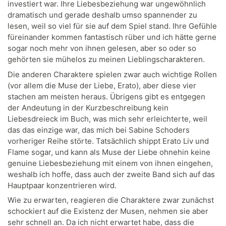
investiert war. Ihre Liebesbeziehung war ungewöhnlich
dramatisch und gerade deshalb umso spannender zu
lesen, weil so viel für sie auf dem Spiel stand. Ihre Gefühle
füreinander kommen fantastisch rüber und ich hätte gerne
sogar noch mehr von ihnen gelesen, aber so oder so
gehörten sie mühelos zu meinen Lieblingscharakteren.
Die anderen Charaktere spielen zwar auch wichtige Rollen
(vor allem die Muse der Liebe, Erato), aber diese vier
stachen am meisten heraus. Übrigens gibt es entgegen
der Andeutung in der Kurzbeschreibung kein
Liebesdreieck im Buch, was mich sehr erleichterte, weil
das das einzige war, das mich bei Sabine Schoders
vorheriger Reihe störte. Tatsächlich shippt Erato Liv und
Flame sogar, und kann als Muse der Liebe ohnehin keine
genuine Liebesbeziehung mit einem von ihnen eingehen,
weshalb ich hoffe, dass auch der zweite Band sich auf das
Hauptpaar konzentrieren wird.
Wie zu erwarten, reagieren die Charaktere zwar zunächst
schockiert auf die Existenz der Musen, nehmen sie aber
sehr schnell an. Da ich nicht erwartet habe, dass die