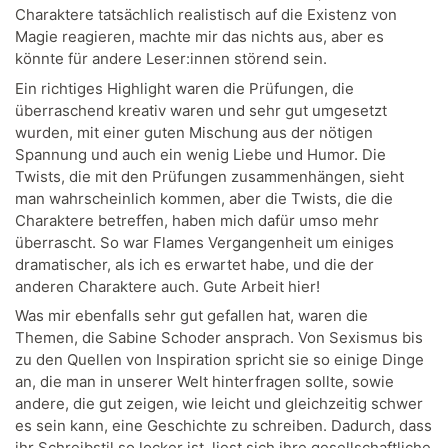
Charaktere tatsächlich realistisch auf die Existenz von
Magie reagieren, machte mir das nichts aus, aber es
könnte für andere Leser:innen störend sein.
Ein richtiges Highlight waren die Prüfungen, die
überraschend kreativ waren und sehr gut umgesetzt
wurden, mit einer guten Mischung aus der nötigen
Spannung und auch ein wenig Liebe und Humor. Die
Twists, die mit den Prüfungen zusammenhängen, sieht
man wahrscheinlich kommen, aber die Twists, die die
Charaktere betreffen, haben mich dafür umso mehr
überrascht. So war Flames Vergangenheit um einiges
dramatischer, als ich es erwartet habe, und die der
anderen Charaktere auch. Gute Arbeit hier!
Was mir ebenfalls sehr gut gefallen hat, waren die
Themen, die Sabine Schoder ansprach. Von Sexismus bis
zu den Quellen von Inspiration spricht sie so einige Dinge
an, die man in unserer Welt hinterfragen sollte, sowie
andere, die gut zeigen, wie leicht und gleichzeitig schwer
es sein kann, eine Geschichte zu schreiben. Dadurch, dass
ihr Schreibstil so locker ist, liest sich ihre gesellschaftliche