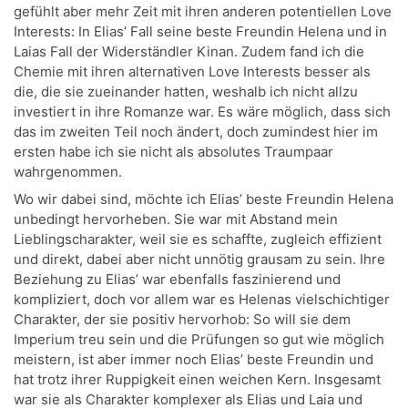
gefühlt aber mehr Zeit mit ihren anderen potentiellen Love
Interests: In Elias’ Fall seine beste Freundin Helena und in
Laias Fall der Widerständler Kinan. Zudem fand ich die
Chemie mit ihren alternativen Love Interests besser als
die, die sie zueinander hatten, weshalb ich nicht allzu
investiert in ihre Romanze war. Es wäre möglich, dass sich
das im zweiten Teil noch ändert, doch zumindest hier im
ersten habe ich sie nicht als absolutes Traumpaar
wahrgenommen.
Wo wir dabei sind, möchte ich Elias’ beste Freundin Helena
unbedingt hervorheben. Sie war mit Abstand mein
Lieblingscharakter, weil sie es schaffte, zugleich effizient
und direkt, dabei aber nicht unnötig grausam zu sein. Ihre
Beziehung zu Elias’ war ebenfalls faszinierend und
kompliziert, doch vor allem war es Helenas vielschichtiger
Charakter, der sie positiv hervorhob: So will sie dem
Imperium treu sein und die Prüfungen so gut wie möglich
meistern, ist aber immer noch Elias’ beste Freundin und
hat trotz ihrer Ruppigkeit einen weichen Kern. Insgesamt
war sie als Charakter komplexer als Elias und Laia und