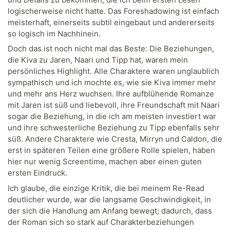
logischerweise nicht hatte. Das Foreshadowing ist einfach
meisterhaft, einerseits subtil eingebaut und andererseits
so logisch im Nachhinein.
Doch das ist noch nicht mal das Beste: Die Beziehungen,
die Kiva zu Jaren, Naari und Tipp hat, waren mein
persönliches Highlight. Alle Charaktere waren unglaublich
sympathisch und ich mochte es, wie sie Kiva immer mehr
und mehr ans Herz wuchsen. Ihre aufblühende Romanze
mit Jaren ist süß und liebevoll, ihre Freundschaft mit Naari
sogar die Beziehung, in die ich am meisten investiert war
und ihre schwesterliche Beziehung zu Tipp ebenfalls sehr
süß. Andere Charaktere wie Cresta, Mirryn und Caldon, die
erst in späteren Teilen eine größere Rolle spielen, haben
hier nur wenig Screentime, machen aber einen guten
ersten Eindruck.
Ich glaube, die einzige Kritik, die bei meinem Re-Read
deutlicher wurde, war die langsame Geschwindigkeit, in
der sich die Handlung am Anfang bewegt; dadurch, dass
der Roman sich so stark auf Charakterbeziehungen