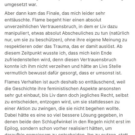
umgesetzt war.
Aber dann kam das Finale, das mich leider sehr
enttäuschte. Flame begeht hier einen absolut
unverzeihlichen Vertrauensbruch, in dem er Liv dazu
manipuliert, etwas absolut Abscheuliches zu tun (natürlich
nur, um sie zu beschützen), ohne ihre eigene Meinung zu
respektieren oder das Trauma, das er damit auslöst. Ab
diesem Zeitpunkt wusste ich, dass mich kein Ende
zufriedenstellen wird, denn diesen Vertrauensbruch
konnte ich ihm nicht verzeihen und hätte an Livs Stelle
vermutlich bewusst dafür gesorgt, dass er umsonst ist.
Flames Verhalten ist auch deshalb so enttäuschend, weil
die Geschichte ihre feministischen Aspekte ansonsten
sehr gut einbaut, bis Liv dann doch jegliches Recht, selbst
zu entscheiden, entzogen wird, um sie stattdessen zu
einer Aktion zu zwingen, die sie nicht begehen wollte.
Dabei hätte es eine so viel bessere Lösung gegeben, in
denen beide den Schlupfwinkel in den Regeln nicht erst im
Epilog, sondern schon vorher realisiert hätten, um
daraufhin gemeinsam zu entscheiden, ihn zu nutzen, statt