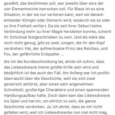
gewählt, das bestimmen soll, wer jeweils über eins der
vier Elementreiche herrschen soll. Für Blaze ist es eine
Situation, in der sie nur verlieren kann, weil sie danach
entweder Königin oder Dienerin wird, wodurch sie so oder
so ihre Freiheit verliert. Da sie seit ihrer Geburt keine
Verbindung mehr zu ihrer Magie herstellen konnte, scheint
ihr Schicksal festgeschrieben zu sein. Und als wäre das
noch nicht genug, gibt es zwei Jungen, die ihr den Kopf
verdrehen: Hal, der aufmerksame Prinz des Reiches, und
Fox, der gefährliche Erdspalter …
Als ich die Kurzbeschreibung las, ahnte ich schon, dass
das Liebesdreieck meine größte Kritik sein wird und
tatsächlich ist das auch der Fall. Am Anfang war ich positiv
überrascht über die Geschichte, weil sie sich zwar
generisch anhörte, aber einen sehr angenehmen
Schreibstil, großartige Charaktere und einen spannenden
Handlungsaufbau hatte. Doch dann kam das Liebesdreieck
ins Spiel und hat mir, um ehrlich zu sein, die ganze
Geschichte verdorben. Ja, ich ahnte, dass es mir nicht
gefallen wird, weil ich Liebesdreiecke nun mal nicht mag,