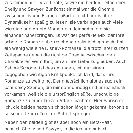
zusammen mit Liv verliebte, sowie die beiden Teilnehmer
Shelly und Sawyer. Zunächst einmal war die Chemie
zwischen Liv und Flame großartig; nicht nur ist ihre
Dynamik sehr spaßig zu lesen, sie verbringen auch viele
wichtige und ernste Momente miteinander, die sie
einander näherbringen. Es war der perfekte Mix, der ihre
schnelle Romanze überraschend realistisch gemacht hat –
ein wenig wie eine Disney-Romanze, die trotz ihrer kurzen
Zeitspanne genau die richtige Chemie zwischen den
Charakteren vermittelt, um an ihre Liebe zu glauben. Auch
Sabine Schoder ist das gelungen, mit nur einem
zugegeben wichtigen Kritikpunkt: Ich fand, dass ihre
Romanze zu weit ging. Denn tatsächlich gibt es auch ein
paar spicy Szenen, die mir sehr unnötig und unrealistisch
vorkamen, weil sie die ursprünglich süße, unschuldige
Romanze zu einer kurzen Affäre machten. Hier wünschte
ich, die beiden hätten sich schon länger gekannt, bevor sie
so schnell zum nächsten Schritt springen.
Neben den beiden gibt es aber noch ein Beta-Paar,
nämlich Shelly und Sawyer, in die ich unglaublich