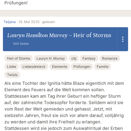
Prüfungen!
Tatjana
·
16. Mai 2025 ·
gelesen
Lauryn Hamilton Murray
–
Heir of Storms
544 Seiten
Heir of Storms
Lauryn H. Murray
cbj
Fantasy
Romanze
Liebe
Liebesdreieck
Elemente
Prüfungen
Familie
Twists
Als eine Tochter der Ignitia hätte Blaze eigentlich mit dem
Element des Feuers auf die Welt kommen sollen.
Stattdessen kam am Tag ihrer Geburt ein heftiger Sturm
auf, der zahlreiche Todesopfer forderte. Seitdem wird sie
vom Rest der Welt gemieden und gehasst. Jetzt, mit
siebzehn Jahren, freut sie sich vor allem darauf, volljährig
zu werden und damit ihre Freiheit zu erlangen.
Stattdessen wird sie jedoch zum Auswahlritual der Erben