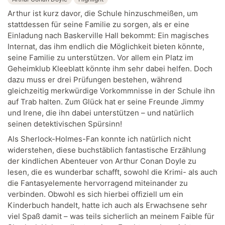
Arthur ist kurz davor, die Schule hinzuschmeißen, um
stattdessen für seine Familie zu sorgen, als er eine
Einladung nach Baskerville Hall bekommt: Ein magisches
Internat, das ihm endlich die Möglichkeit bieten könnte,
seine Familie zu unterstützen. Vor allem ein Platz im
Geheimklub Kleeblatt könnte ihm sehr dabei helfen. Doch
dazu muss er drei Prüfungen bestehen, während
gleichzeitig merkwürdige Vorkommnisse in der Schule ihn
auf Trab halten. Zum Glück hat er seine Freunde Jimmy
und Irene, die ihn dabei unterstützen – und natürlich
seinen detektivischen Spürsinn!
Als Sherlock-Holmes-Fan konnte ich natürlich nicht
widerstehen, diese buchstäblich fantastische Erzählung
der kindlichen Abenteuer von Arthur Conan Doyle zu
lesen, die es wunderbar schafft, sowohl die Krimi- als auch
die Fantasyelemente hervorragend miteinander zu
verbinden. Obwohl es sich hierbei offiziell um ein
Kinderbuch handelt, hatte ich auch als Erwachsene sehr
viel Spaß damit – was teils sicherlich an meinem Faible für