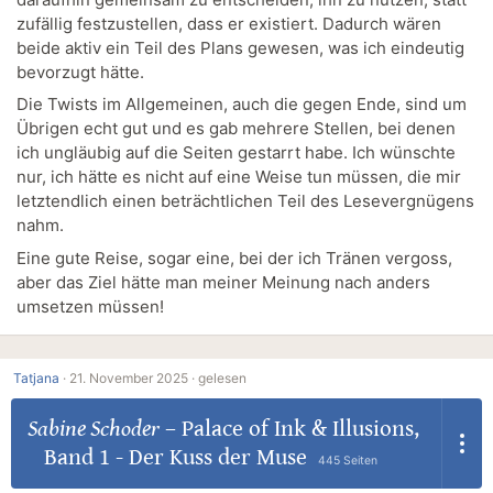
zufällig festzustellen, dass er existiert. Dadurch wären
beide aktiv ein Teil des Plans gewesen, was ich eindeutig
bevorzugt hätte.
Die Twists im Allgemeinen, auch die gegen Ende, sind um
Übrigen echt gut und es gab mehrere Stellen, bei denen
ich ungläubig auf die Seiten gestarrt habe. Ich wünschte
nur, ich hätte es nicht auf eine Weise tun müssen, die mir
letztendlich einen beträchtlichen Teil des Lesevergnügens
nahm.
Eine gute Reise, sogar eine, bei der ich Tränen vergoss,
aber das Ziel hätte man meiner Meinung nach anders
umsetzen müssen!
Tatjana
·
21. November 2025 ·
gelesen
Sabine Schoder
–
Palace of Ink & Illusions,
Band 1 - Der Kuss der Muse
445 Seiten