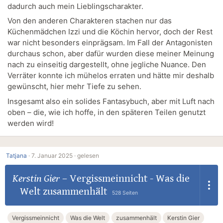
dadurch auch mein Lieblingscharakter.
Von den anderen Charakteren stachen nur das
Küchenmädchen Izzi und die Köchin hervor, doch der Rest
war nicht besonders einprägsam. Im Fall der Antagonisten
durchaus schon, aber dafür wurden diese meiner Meinung
nach zu einseitig dargestellt, ohne jegliche Nuance. Den
Verräter konnte ich mühelos erraten und hätte mir deshalb
gewünscht, hier mehr Tiefe zu sehen.
Insgesamt also ein solides Fantasybuch, aber mit Luft nach
oben – die, wie ich hoffe, in den späteren Teilen genutzt
werden wird!
Tatjana
·
7. Januar 2025 ·
gelesen
Kerstin Gier
–
Vergissmeinnicht - Was die
Welt zusammenhält
528 Seiten
Vergissmeinnicht
Was die Welt
zusammenhält
Kerstin Gier