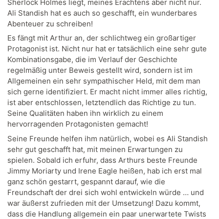
Sherlock Holmes liegt, meines Erachtens aber nicht nur.
Ali Standish hat es auch so geschafft, ein wunderbares
Abenteuer zu schreiben!
Es fängt mit Arthur an, der schlichtweg ein großartiger
Protagonist ist. Nicht nur hat er tatsächlich eine sehr gute
Kombinationsgabe, die im Verlauf der Geschichte
regelmäßig unter Beweis gestellt wird, sondern ist im
Allgemeinen ein sehr sympathischer Held, mit dem man
sich gerne identifiziert. Er macht nicht immer alles richtig,
ist aber entschlossen, letztendlich das Richtige zu tun.
Seine Qualitäten haben ihn wirklich zu einem
hervorragenden Protagonisten gemacht!
Seine Freunde helfen ihm natürlich, wobei es Ali Standish
sehr gut geschafft hat, mit meinen Erwartungen zu
spielen. Sobald ich erfuhr, dass Arthurs beste Freunde
Jimmy Moriarty und Irene Eagle heißen, hab ich erst mal
ganz schön gestarrt, gespannt darauf, wie die
Freundschaft der drei sich wohl entwickeln würde … und
war äußerst zufrieden mit der Umsetzung! Dazu kommt,
dass die Handlung allgemein ein paar unerwartete Twists