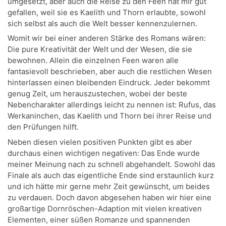
umgesetzt, aber auch die Reise zu den Feen hat mir gut
gefallen, weil sie es Kaelith und Thorn erlaubte, sowohl
sich selbst als auch die Welt besser kennenzulernen.
Womit wir bei einer anderen Stärke des Romans wären:
Die pure Kreativität der Welt und der Wesen, die sie
bewohnen. Allein die einzelnen Feen waren alle
fantasievoll beschrieben, aber auch die restlichen Wesen
hinterlassen einen bleibenden Eindruck. Jeder bekommt
genug Zeit, um herauszustechen, wobei der beste
Nebencharakter allerdings leicht zu nennen ist: Rufus, das
Werkaninchen, das Kaelith und Thorn bei ihrer Reise und
den Prüfungen hilft.
Neben diesen vielen positiven Punkten gibt es aber
durchaus einen wichtigen negativen: Das Ende wurde
meiner Meinung nach zu schnell abgehandelt. Sowohl das
Finale als auch das eigentliche Ende sind erstaunlich kurz
und ich hätte mir gerne mehr Zeit gewünscht, um beides
zu verdauen. Doch davon abgesehen haben wir hier eine
großartige Dornröschen-Adaption mit vielen kreativen
Elementen, einer süßen Romanze und spannenden