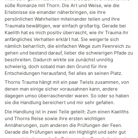
süße Romanze mit Thorn. Die Art und Weise, wie die
Erlebnisse sie einander näherbringen, sie ihre
persönlichen Wahrheiten miteinander teilen und ihre
Traumata bewältigen, war einfach großartig. Gerade bei
Kaelith hat es mich positiv überrascht, wie ihr Trauma ihr
anfängliches Verhalten erklärt hat. Sie weigerte sich
nämlich beharrlich, die einfachen Wege zum Feenreich zu
gehen und bestand darauf, lieber die schwierigen Pfade zu
beschreiten. Dadurch wirkte sie zunächst unnötig
schwierig, doch sobald man den Grund für ihre
Entscheidungen herausfand, fiel alles an seinen Platz.
Thorns Trauma hängt mit ein paar Twists zusammen, von
denen man einige sicher vorausahnen kann, andere
dagegen umso überraschender waren. So oder so haben
sie die Handlung bereichert und mir sehr gefallen.
Die Handlung ist in zwei Teile geteilt: Zum einen Kaeliths
und Thorns Reise sowie ihre ersten wichtigen
Annäherungen, zum anderen die Prüfungen der Feen.
Gerade die Prüfungen waren ein Highlight und sehr gut