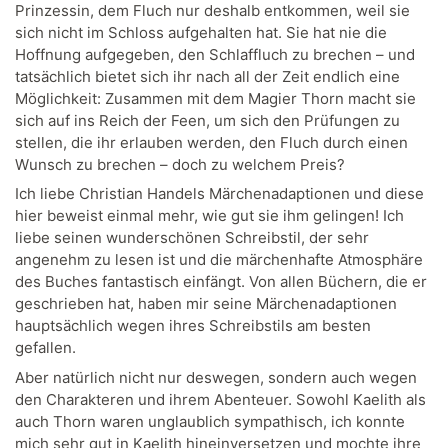
Prinzessin, dem Fluch nur deshalb entkommen, weil sie
sich nicht im Schloss aufgehalten hat. Sie hat nie die
Hoffnung aufgegeben, den Schlaffluch zu brechen – und
tatsächlich bietet sich ihr nach all der Zeit endlich eine
Möglichkeit: Zusammen mit dem Magier Thorn macht sie
sich auf ins Reich der Feen, um sich den Prüfungen zu
stellen, die ihr erlauben werden, den Fluch durch einen
Wunsch zu brechen – doch zu welchem Preis?
Ich liebe Christian Handels Märchenadaptionen und diese
hier beweist einmal mehr, wie gut sie ihm gelingen! Ich
liebe seinen wunderschönen Schreibstil, der sehr
angenehm zu lesen ist und die märchenhafte Atmosphäre
des Buches fantastisch einfängt. Von allen Büchern, die er
geschrieben hat, haben mir seine Märchenadaptionen
hauptsächlich wegen ihres Schreibstils am besten
gefallen.
Aber natürlich nicht nur deswegen, sondern auch wegen
den Charakteren und ihrem Abenteuer. Sowohl Kaelith als
auch Thorn waren unglaublich sympathisch, ich konnte
mich sehr gut in Kaelith hineinversetzen und mochte ihre