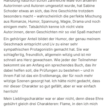
Handlung natürlich schon zahlreiche Male von anderen
Autorinnen und Autoren umgesetzt wurde, hat Sabine
Schoder etwas an sich, das ihre Geschichte trotzdem
besonders macht – wahrscheinlich die perfekte Mischung
aus Romanze, Humor, Spannung, Magie, Drama und noch
einigem mehr. Tatsächlich kenne ich nicht viele
Autor:innen, deren Geschichten mir so viel Spaß machen!
Ein gehöriger Anteil bildet der Humor, der genau meinem
Geschmack entspricht und Liv zu einer sehr
sympathischen Protagonistin gemacht hat. Sie war
schlagfertig, freundlich, allgemein witzig und ist mir
schnell ans Herz gewachsen. Wie jeder der Teilnehmer
bekommt sie am Anfang ein sprechendes Buch, das ihr
dabei helfen soll, die Prüfungen zu bestehen – und in
ihrem Fall ist das ein Erotikmanga, der für noch mehr
witzige Szenen gesorgt hat. Ich hätte nicht gedacht, dass
mir dieser Charakter so gut gefällt, aber er war einfach
herrlich!
Mein Lieblingscharakter war er aber nicht, denn diese Ehre
gebührt gleich drei Charakteren: Flame, in den ich mich