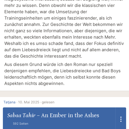
mehr zu wissen. Denn obwohl wir die klassischen vier
Elemente haben, war die Umsetzung der
Trainingseinheiten um einiges faszinierender, als ich
zunächst annahm. Zur Geschichte der Welt bekommen wir
nicht ganz so viele Informationen, aber diejenigen, die wir
erhalten, weckten ebenfalls mein Interesse nach Mehr.
Weshalb ich es umso schade fand, dass der Fokus definitiv
auf dem Liebesdreieck liegt und nicht auf allem anderen,
das die Geschichte interessant macht.
Aus diesem Grund würde ich den Roman nur speziell
denjenigen empfehlen, die Liebesdreiecke und Bad Boys
leidenschaftlich mögen, denn ich selbst konnte diesen
Aspekten nichts abgewinnen.
Tatjana
·
10. Mai 2025 ·
gelesen
Sabaa Tahir
–
An Ember in the Ashes
592 Seiten