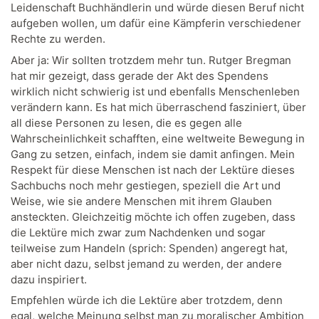
Leidenschaft Buchhändlerin und würde diesen Beruf nicht
aufgeben wollen, um dafür eine Kämpferin verschiedener
Rechte zu werden.
Aber ja: Wir sollten trotzdem mehr tun. Rutger Bregman
hat mir gezeigt, dass gerade der Akt des Spendens
wirklich nicht schwierig ist und ebenfalls Menschenleben
verändern kann. Es hat mich überraschend fasziniert, über
all diese Personen zu lesen, die es gegen alle
Wahrscheinlichkeit schafften, eine weltweite Bewegung in
Gang zu setzen, einfach, indem sie damit anfingen. Mein
Respekt für diese Menschen ist nach der Lektüre dieses
Sachbuchs noch mehr gestiegen, speziell die Art und
Weise, wie sie andere Menschen mit ihrem Glauben
ansteckten. Gleichzeitig möchte ich offen zugeben, dass
die Lektüre mich zwar zum Nachdenken und sogar
teilweise zum Handeln (sprich: Spenden) angeregt hat,
aber nicht dazu, selbst jemand zu werden, der andere
dazu inspiriert.
Empfehlen würde ich die Lektüre aber trotzdem, denn
egal, welche Meinung selbst man zu moralischer Ambition