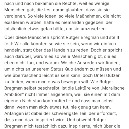
nach und nach bekamen sie Rechte, weil es wenige
Menschen gab, die fest daran glaubten, dass sie sie
verdienen. So viele Ideen, so viele Maßnahmen, die nicht
existieren würden, hätte es niemanden gegeben, der
tatsächlich etwas getan hätte, um sie umzusetzen.
Über diese Menschen spricht Rutger Bregman und stellt
fest: Wir alle könnten so wie sie sein, wenn wir einfach
handeln, statt über das Handeln zu reden. Doch er spricht
auch darüber, warum es so viele Menschen gibt, die es
eben nicht tun, und warum. Welche Ausreden wir finden,
um nichts an unserem Status Quo ändern zu müssen und
wie überraschend leicht es sein kann, doch Unterstützer
zu finden, wenn man etwas bewegen will. Wie Rutger
Bregman selbst beschreibt, ist die Lektüre von „Moralische
Ambition“ nicht immer angenehm, weil sie einen mit dem
eigenen Nichtstun konfrontiert – und dass man selbst
dann, wenn man aktiv etwas tut, nie genug tun kann.
Anfangen ist dabei der schwierigste Teil, der erfordert,
dass man dazu inspiriert wird. Und obwohl Rutger
Bregman mich tatsächlich dazu inspirierte, mich über die