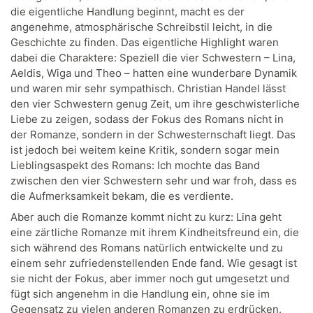
die eigentliche Handlung beginnt, macht es der
angenehme, atmosphärische Schreibstil leicht, in die
Geschichte zu finden. Das eigentliche Highlight waren
dabei die Charaktere: Speziell die vier Schwestern – Lina,
Aeldis, Wiga und Theo – hatten eine wunderbare Dynamik
und waren mir sehr sympathisch. Christian Handel lässt
den vier Schwestern genug Zeit, um ihre geschwisterliche
Liebe zu zeigen, sodass der Fokus des Romans nicht in
der Romanze, sondern in der Schwesternschaft liegt. Das
ist jedoch bei weitem keine Kritik, sondern sogar mein
Lieblingsaspekt des Romans: Ich mochte das Band
zwischen den vier Schwestern sehr und war froh, dass es
die Aufmerksamkeit bekam, die es verdiente.
Aber auch die Romanze kommt nicht zu kurz: Lina geht
eine zärtliche Romanze mit ihrem Kindheitsfreund ein, die
sich während des Romans natürlich entwickelte und zu
einem sehr zufriedenstellenden Ende fand. Wie gesagt ist
sie nicht der Fokus, aber immer noch gut umgesetzt und
fügt sich angenehm in die Handlung ein, ohne sie im
Gegensatz zu vielen anderen Romanzen zu erdrücken.