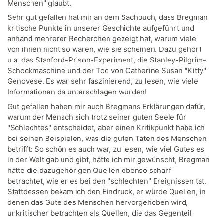
Menschen" glaubt.
Sehr gut gefallen hat mir an dem Sachbuch, dass Bregman
kritische Punkte in unserer Geschichte aufgeführt und
anhand mehrerer Recherchen gezeigt hat, warum viele
von ihnen nicht so waren, wie sie scheinen. Dazu gehört
u.a. das Stanford-Prison-Experiment, die Stanley-Pilgrim-
Schockmaschine und der Tod von Catherine Susan "Kitty"
Genovese. Es war sehr faszinierend, zu lesen, wie viele
Informationen da unterschlagen wurden!
Gut gefallen haben mir auch Bregmans Erklärungen dafür,
warum der Mensch sich trotz seiner guten Seele für
"Schlechtes" entscheidet, aber einen Kritikpunkt habe ich
bei seinen Beispielen, was die guten Taten des Menschen
betrifft: So schön es auch war, zu lesen, wie viel Gutes es
in der Welt gab und gibt, hätte ich mir gewünscht, Bregman
hätte die dazugehörigen Quellen ebenso scharf
betrachtet, wie er es bei den "schlechten" Ereignissen tat.
Stattdessen bekam ich den Eindruck, er würde Quellen, in
denen das Gute des Menschen hervorgehoben wird,
unkritischer betrachten als Quellen, die das Gegenteil