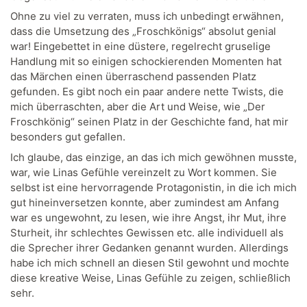
Ohne zu viel zu verraten, muss ich unbedingt erwähnen,
dass die Umsetzung des „Froschkönigs“ absolut genial
war! Eingebettet in eine düstere, regelrecht gruselige
Handlung mit so einigen schockierenden Momenten hat
das Märchen einen überraschend passenden Platz
gefunden. Es gibt noch ein paar andere nette Twists, die
mich überraschten, aber die Art und Weise, wie „Der
Froschkönig“ seinen Platz in der Geschichte fand, hat mir
besonders gut gefallen.
Ich glaube, das einzige, an das ich mich gewöhnen musste,
war, wie Linas Gefühle vereinzelt zu Wort kommen. Sie
selbst ist eine hervorragende Protagonistin, in die ich mich
gut hineinversetzen konnte, aber zumindest am Anfang
war es ungewohnt, zu lesen, wie ihre Angst, ihr Mut, ihre
Sturheit, ihr schlechtes Gewissen etc. alle individuell als
die Sprecher ihrer Gedanken genannt wurden. Allerdings
habe ich mich schnell an diesen Stil gewohnt und mochte
diese kreative Weise, Linas Gefühle zu zeigen, schließlich
sehr.