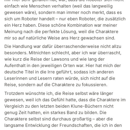
einfach wie Menschen verhalten (weil das langweilig
gewesen wäre), sondern man immer noch merkt, dass es
sich um Roboter handelt – nur eben Roboter, die zusätzlich
ein Herz haben. Diese schöne Kombination war meiner
Meinung nach die perfekte Lösung, weil die Charaktere
mir so auf natürliche Weise ans Herz gewachsen sind.
Die Handlung war dafür überraschenderweise nicht allzu
besonders. Mitnichten schlecht, aber ich war überrascht,
wie kurz die Reise der Lawsons und wie lang der
Aufenthalt in den jeweiligen Orten war. Hier hat mich der
deutsche Titel in die Irre geführt, sodass ich anderen
Leserinnen und Lesern raten würde, sich nicht auf die
Reise, sondern auf die Charaktere zu fokussieren.
Trotzdem wünschte ich, die Reise selbst wäre länger
gewesen, weil ich das Gefühl hatte, dass die Charaktere im
Vergleich zu den letzten beiden Klune-Büchern nicht
genug Zeit hatten, ein starkes Band zu bilden. Die
Charaktere selbst sind durchaus großartig – aber die
langsame Entwicklung der Freundschaften, die ich in den