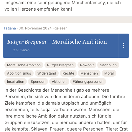
Insgesamt eine sehr gelungene Märchenfantasy, die ich
vollen Herzens empfehlen kann!
Tatjana
·
30. November 2024 ·
gelesen
Rutger Bregman
–
Moralische Ambition
336 Seiten
Moralische Ambition
Rutger Bregman
Rowohlt
Sachbuch
Abolitionismus
Widerstand
Rechte
Menschen
Moral
Inspiration
Spenden
Aktionen
Führungspersonen
In der Geschichte der Menschheit gab es mehrere
Personen, die sich von den anderen abhoben: Die für ihre
Ziele kämpften, die damals utopisch und unmöglich
erschienen, teils sogar verboten waren. Menschen, die
ihre moralische Ambition dafür nutzten, sich für die
Gruppen einzusetzen, die niemand anderen hatten, der für
sie kämpfte. Sklaven, Frauen, queere Personen, Tiere: Erst