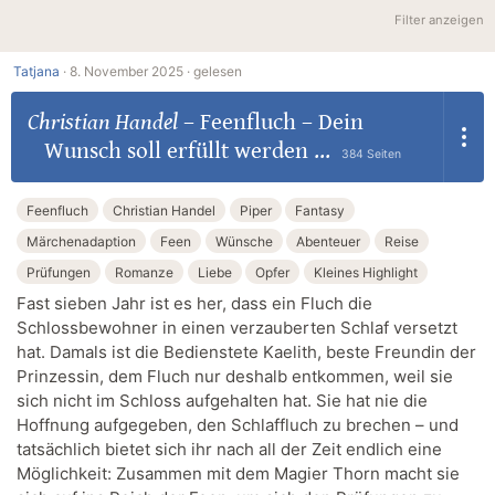
Filter anzeigen
Tatjana
·
8. November 2025 ·
gelesen
Christian Handel
–
Feenfluch – Dein
Wunsch soll erfüllt werden ...
384 Seiten
Feenfluch
Christian Handel
Piper
Fantasy
Märchenadaption
Feen
Wünsche
Abenteuer
Reise
Prüfungen
Romanze
Liebe
Opfer
Kleines Highlight
Fast sieben Jahr ist es her, dass ein Fluch die
Schlossbewohner in einen verzauberten Schlaf versetzt
hat. Damals ist die Bedienstete Kaelith, beste Freundin der
Prinzessin, dem Fluch nur deshalb entkommen, weil sie
sich nicht im Schloss aufgehalten hat. Sie hat nie die
Hoffnung aufgegeben, den Schlaffluch zu brechen – und
tatsächlich bietet sich ihr nach all der Zeit endlich eine
Möglichkeit: Zusammen mit dem Magier Thorn macht sie