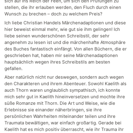
sich auf ins Reich der Feen, um sich den Prüfungen zu
stellen, die ihr erlauben werden, den Fluch durch einen
Wunsch zu brechen – doch zu welchem Preis?
Ich liebe Christian Handels Märchenadaptionen und diese
hier beweist einmal mehr, wie gut sie ihm gelingen! Ich
liebe seinen wunderschönen Schreibstil, der sehr
angenehm zu lesen ist und die märchenhafte Atmosphäre
des Buches fantastisch einfängt. Von allen Büchern, die er
geschrieben hat, haben mir seine Märchenadaptionen
hauptsächlich wegen ihres Schreibstils am besten
gefallen.
Aber natürlich nicht nur deswegen, sondern auch wegen
den Charakteren und ihrem Abenteuer. Sowohl Kaelith als
auch Thorn waren unglaublich sympathisch, ich konnte
mich sehr gut in Kaelith hineinversetzen und mochte ihre
süße Romanze mit Thorn. Die Art und Weise, wie die
Erlebnisse sie einander näherbringen, sie ihre
persönlichen Wahrheiten miteinander teilen und ihre
Traumata bewältigen, war einfach großartig. Gerade bei
Kaelith hat es mich positiv überrascht, wie ihr Trauma ihr