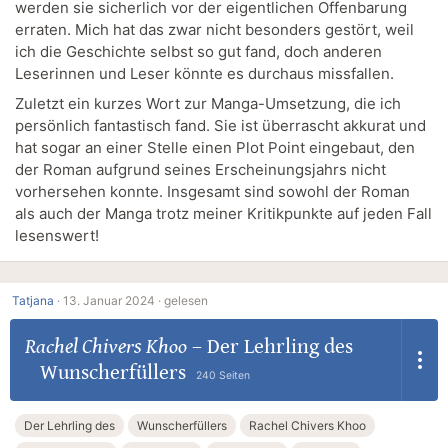
werden sie sicherlich vor der eigentlichen Offenbarung
erraten. Mich hat das zwar nicht besonders gestört, weil
ich die Geschichte selbst so gut fand, doch anderen
Leserinnen und Leser könnte es durchaus missfallen.
Zuletzt ein kurzes Wort zur Manga-Umsetzung, die ich
persönlich fantastisch fand. Sie ist überrascht akkurat und
hat sogar an einer Stelle einen Plot Point eingebaut, den
der Roman aufgrund seines Erscheinungsjahrs nicht
vorhersehen konnte. Insgesamt sind sowohl der Roman
als auch der Manga trotz meiner Kritikpunkte auf jeden Fall
lesenswert!
Tatjana
·
13. Januar 2024 ·
gelesen
Rachel Chivers Khoo
–
Der Lehrling des
Wunscherfüllers
240 Seiten
Der Lehrling des
Wunscherfüllers
Rachel Chivers Khoo