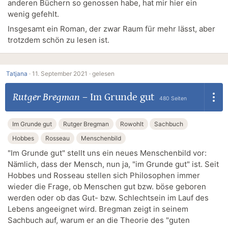
anderen Büchern so genossen habe, hat mir hier ein
wenig gefehlt.
Insgesamt ein Roman, der zwar Raum für mehr lässt, aber
trotzdem schön zu lesen ist.
Tatjana
·
11. September 2021 ·
gelesen
Rutger Bregman
–
Im Grunde gut
480 Seiten
Im Grunde gut
Rutger Bregman
Rowohlt
Sachbuch
Hobbes
Rosseau
Menschenbild
"Im Grunde gut" stellt uns ein neues Menschenbild vor:
Nämlich, dass der Mensch, nun ja, "im Grunde gut" ist. Seit
Hobbes und Rosseau stellen sich Philosophen immer
wieder die Frage, ob Menschen gut bzw. böse geboren
werden oder ob das Gut- bzw. Schlechtsein im Lauf des
Lebens angeeignet wird. Bregman zeigt in seinem
Sachbuch auf, warum er an die Theorie des "guten