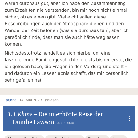
waren durchaus gut, aber ich habe den Zusammenhang
zum Erzählten nie verstanden, bin mir noch nicht einmal
sicher, ob es einen gibt. Vielleicht sollen diese
Beschreibungen auch der Atmosphäre dienen und den
Wandel der Zeit betonen (was sie durchaus tun), aber ich
persönlich finde, dass man sie auch hätte weglassen
können.
Nichtsdestotrotz handelt es sich hierbei um eine
faszinierende Familiengeschichte, die als bisher erste, die
ich gelesen habe, die Fragen in den Vordergrund stellt –
und dadurch ein Leseerlebnis schafft, das mir persönlich
sehr gefallen hat!
Tatjana
·
14. Mai 2023 ·
gelesen
T. J. Klune
–
Die unerhörte Reise der
Familie Lawson
480 Seiten