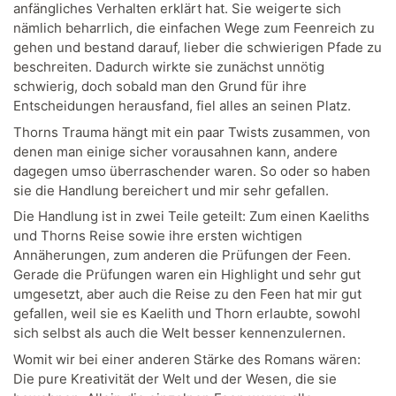
anfängliches Verhalten erklärt hat. Sie weigerte sich
nämlich beharrlich, die einfachen Wege zum Feenreich zu
gehen und bestand darauf, lieber die schwierigen Pfade zu
beschreiten. Dadurch wirkte sie zunächst unnötig
schwierig, doch sobald man den Grund für ihre
Entscheidungen herausfand, fiel alles an seinen Platz.
Thorns Trauma hängt mit ein paar Twists zusammen, von
denen man einige sicher vorausahnen kann, andere
dagegen umso überraschender waren. So oder so haben
sie die Handlung bereichert und mir sehr gefallen.
Die Handlung ist in zwei Teile geteilt: Zum einen Kaeliths
und Thorns Reise sowie ihre ersten wichtigen
Annäherungen, zum anderen die Prüfungen der Feen.
Gerade die Prüfungen waren ein Highlight und sehr gut
umgesetzt, aber auch die Reise zu den Feen hat mir gut
gefallen, weil sie es Kaelith und Thorn erlaubte, sowohl
sich selbst als auch die Welt besser kennenzulernen.
Womit wir bei einer anderen Stärke des Romans wären:
Die pure Kreativität der Welt und der Wesen, die sie