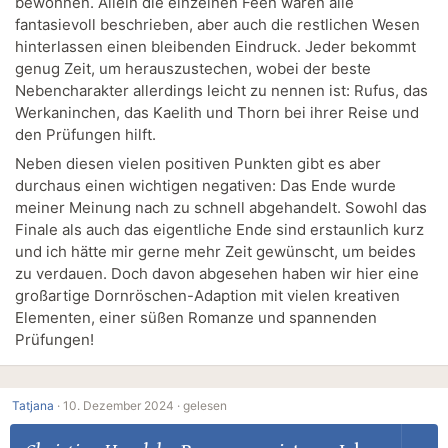
bewohnen. Allein die einzelnen Feen waren alle
fantasievoll beschrieben, aber auch die restlichen Wesen
hinterlassen einen bleibenden Eindruck. Jeder bekommt
genug Zeit, um herauszustechen, wobei der beste
Nebencharakter allerdings leicht zu nennen ist: Rufus, das
Werkaninchen, das Kaelith und Thorn bei ihrer Reise und
den Prüfungen hilft.
Neben diesen vielen positiven Punkten gibt es aber
durchaus einen wichtigen negativen: Das Ende wurde
meiner Meinung nach zu schnell abgehandelt. Sowohl das
Finale als auch das eigentliche Ende sind erstaunlich kurz
und ich hätte mir gerne mehr Zeit gewünscht, um beides
zu verdauen. Doch davon abgesehen haben wir hier eine
großartige Dornröschen-Adaption mit vielen kreativen
Elementen, einer süßen Romanze und spannenden
Prüfungen!
Tatjana
·
10. Dezember 2024 ·
gelesen