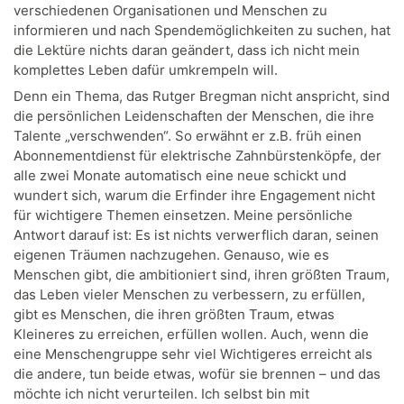
verschiedenen Organisationen und Menschen zu
informieren und nach Spendemöglichkeiten zu suchen, hat
die Lektüre nichts daran geändert, dass ich nicht mein
komplettes Leben dafür umkrempeln will.
Denn ein Thema, das Rutger Bregman nicht anspricht, sind
die persönlichen Leidenschaften der Menschen, die ihre
Talente „verschwenden“. So erwähnt er z.B. früh einen
Abonnementdienst für elektrische Zahnbürstenköpfe, der
alle zwei Monate automatisch eine neue schickt und
wundert sich, warum die Erfinder ihre Engagement nicht
für wichtigere Themen einsetzen. Meine persönliche
Antwort darauf ist: Es ist nichts verwerflich daran, seinen
eigenen Träumen nachzugehen. Genauso, wie es
Menschen gibt, die ambitioniert sind, ihren größten Traum,
das Leben vieler Menschen zu verbessern, zu erfüllen,
gibt es Menschen, die ihren größten Traum, etwas
Kleineres zu erreichen, erfüllen wollen. Auch, wenn die
eine Menschengruppe sehr viel Wichtigeres erreicht als
die andere, tun beide etwas, wofür sie brennen – und das
möchte ich nicht verurteilen. Ich selbst bin mit