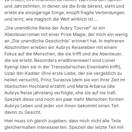
und Jahrzehnten, in denen sie die Erde bereist, sieht und
erlebt sie einzigartige Dinge, knüpft fragile Verbindungen
und lernt, wie magisch die Welt wirklich ist …
„Die unendliche Reise der Aubry Tourvel“ ist ein
Abenteuerroman mit einer Prise Magie, der mich ein wenig
an „Die unendliche Geschichte“ erinnert hat. In mehreren
Abschnitten erleben wir Aubrys Reiseleben mit einem
Fokus auf die Menschen, die sie trifft und die Abenteuer,
die sie erlebt. Besonders erwähnenswert sind Lionel
Kyengi (den sie in der Transsibirischen Eisenbahn trifft),
Uzair Ibn-Kadder (ihre erste Liebe, der sie vergeblich zu
heilen versucht), Prinz Surasiva (dem sie von ihrer Zeit im
tibetischen Hochland erzählt) und Marta Arbaroa (die
Aubrys Reise jahrelang verfolgte, ehe sie auf sie traf).
Speziell diese und noch ein paar mehr Menschen formen
Aubrys Leben und jeder von ihnen bekommt einen Teil
davon zu Gesicht.
Hier muss ich gleich zugeben, dass mich nicht alle Teile
gleichermaßen interessierten. Speziell der letzte Teil mit