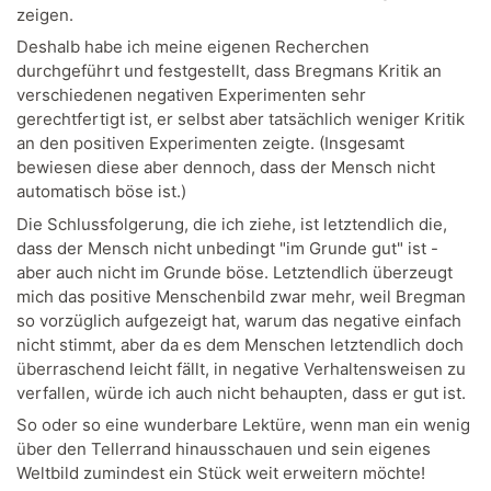
zeigen.
Deshalb habe ich meine eigenen Recherchen
durchgeführt und festgestellt, dass Bregmans Kritik an
verschiedenen negativen Experimenten sehr
gerechtfertigt ist, er selbst aber tatsächlich weniger Kritik
an den positiven Experimenten zeigte. (Insgesamt
bewiesen diese aber dennoch, dass der Mensch nicht
automatisch böse ist.)
Die Schlussfolgerung, die ich ziehe, ist letztendlich die,
dass der Mensch nicht unbedingt "im Grunde gut" ist -
aber auch nicht im Grunde böse. Letztendlich überzeugt
mich das positive Menschenbild zwar mehr, weil Bregman
so vorzüglich aufgezeigt hat, warum das negative einfach
nicht stimmt, aber da es dem Menschen letztendlich doch
überraschend leicht fällt, in negative Verhaltensweisen zu
verfallen, würde ich auch nicht behaupten, dass er gut ist.
So oder so eine wunderbare Lektüre, wenn man ein wenig
über den Tellerrand hinausschauen und sein eigenes
Weltbild zumindest ein Stück weit erweitern möchte!