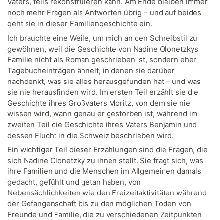
Vaters, teils rekonstruieren kann. Am Ende bleiben immer
noch mehr Fragen als Antworten übrig – und auf beides
geht sie in dieser Familiengeschichte ein.
Ich brauchte eine Weile, um mich an den Schreibstil zu
gewöhnen, weil die Geschichte von Nadine Olonetzkys
Familie nicht als Roman geschrieben ist, sondern eher
Tagebucheinträgen ähnelt, in denen sie darüber
nachdenkt, was sie alles herausgefunden hat – und was
sie nie herausfinden wird. Im ersten Teil erzählt sie die
Geschichte ihres Großvaters Moritz, von dem sie nie
wissen wird, wann genau er gestorben ist, während im
zweiten Teil die Geschichte ihres Vaters Benjamin und
dessen Flucht in die Schweiz beschrieben wird.
Ein wichtiger Teil dieser Erzählungen sind die Fragen, die
sich Nadine Olonetzky zu ihnen stellt. Sie fragt sich, was
ihre Familien und die Menschen im Allgemeinen damals
gedacht, gefühlt und getan haben, von
Nebensächlichkeiten wie den Freizeitaktivitäten während
der Gefangenschaft bis zu den möglichen Toden von
Freunde und Familie, die zu verschiedenen Zeitpunkten