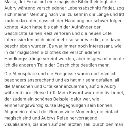
Marta, der Fokus auf eine magische Bibliothek legt, die
Aubry während verschiedener Lebensabschnitt findet, zog
sich meiner Meinung nach viel zu sehr in die Länge und litt
zudem darunter, dass ich der Handlung nur schwer folgen
konnte. Auch hatte bis dahin der Aufhänger der
Geschichte seinen Reiz verloren und die neuen Orte
interessierten mich nicht mehr so sehr wie die, die davor
beschrieben wurden. Es war immer noch interessant, wie
in der magischen Bibliothek die verschiedenen
Handlungsstränge vereint wurden, aber insgesamt mochte
ich die anderen Teile der Geschichte deutlich mehr.
Die Atmosphäre und die Ereignisse waren dort nämlich
besonders ansprechend und es hat mir sehr gefallen, all
die Menschen und Orte kennenzulernen, auf die Aubry
während ihrer Reise trifft. Mein Favorit war definitiv Lionel,
der zudem ein schönes Beispiel dafür war, wie
erinnerungswürdig kurze Begegnungen sein können.
Allgemein enthält der Roman viele Momente, die einfach
magisch sind und Aubrys Reise hervorragend
visualisieren, bis eben auf den letzten Teil, durch den man