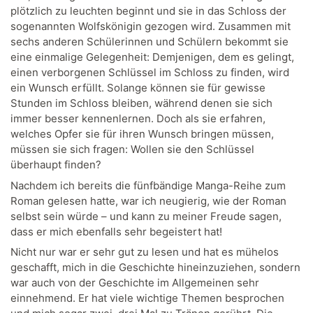
plötzlich zu leuchten beginnt und sie in das Schloss der
sogenannten Wolfskönigin gezogen wird. Zusammen mit
sechs anderen Schülerinnen und Schülern bekommt sie
eine einmalige Gelegenheit: Demjenigen, dem es gelingt,
einen verborgenen Schlüssel im Schloss zu finden, wird
ein Wunsch erfüllt. Solange können sie für gewisse
Stunden im Schloss bleiben, während denen sie sich
immer besser kennenlernen. Doch als sie erfahren,
welches Opfer sie für ihren Wunsch bringen müssen,
müssen sie sich fragen: Wollen sie den Schlüssel
überhaupt finden?
Nachdem ich bereits die fünfbändige Manga-Reihe zum
Roman gelesen hatte, war ich neugierig, wie der Roman
selbst sein würde – und kann zu meiner Freude sagen,
dass er mich ebenfalls sehr begeistert hat!
Nicht nur war er sehr gut zu lesen und hat es mühelos
geschafft, mich in die Geschichte hineinzuziehen, sondern
war auch von der Geschichte im Allgemeinen sehr
einnehmend. Er hat viele wichtige Themen besprochen