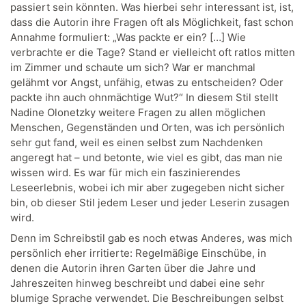
passiert sein könnten. Was hierbei sehr interessant ist, ist,
dass die Autorin ihre Fragen oft als Möglichkeit, fast schon
Annahme formuliert: „Was packte er ein? […] Wie
verbrachte er die Tage? Stand er vielleicht oft ratlos mitten
im Zimmer und schaute um sich? War er manchmal
gelähmt vor Angst, unfähig, etwas zu entscheiden? Oder
packte ihn auch ohnmächtige Wut?“ In diesem Stil stellt
Nadine Olonetzky weitere Fragen zu allen möglichen
Menschen, Gegenständen und Orten, was ich persönlich
sehr gut fand, weil es einen selbst zum Nachdenken
angeregt hat – und betonte, wie viel es gibt, das man nie
wissen wird. Es war für mich ein faszinierendes
Leseerlebnis, wobei ich mir aber zugegeben nicht sicher
bin, ob dieser Stil jedem Leser und jeder Leserin zusagen
wird.
Denn im Schreibstil gab es noch etwas Anderes, was mich
persönlich eher irritierte: Regelmäßige Einschübe, in
denen die Autorin ihren Garten über die Jahre und
Jahreszeiten hinweg beschreibt und dabei eine sehr
blumige Sprache verwendet. Die Beschreibungen selbst