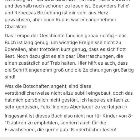
und deshalb noch schöner zu lesen ist. Besonders Felix'
und Rebeccas Beziehung ist mir sehr ans Herz
gewachsen, aber auch Rupus war ein angenehmer
Charakter.
Das Tempo der Geschichte fand ich genau richtig – das
Buch ist lang genug, um wichtige Ereignisse nicht zu
übereilen, aber trotzdem kurz genug, dass es sich flott
liest. Noch dazu gibt es ein paar Überraschungen, die
einen zusätzlich auf Trab halten. Hier hilft es auch, dass
die Schrift angenehm groß und die Zeichnungen großartig
sind!
Was die Botschaften angeht, sind diese
verständlicherweise nicht allzu subtil eingebaut, doch das
hat mich persönlich nicht gestört. Ich habe es einfach zu
sehr genossen, Felix' kleines Abenteuer zu verfolgen :)
Insgesamt ist dieses Buch also nicht nur für Kinder von 8-
10 Jahren zu empfehlen, sondern auch für die
Erwachsenen, die gerne gute Kinderbücher lesen!