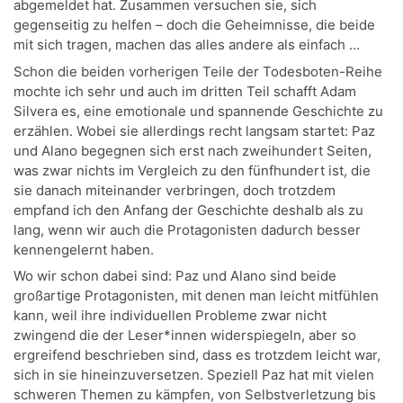
abgemeldet hat. Zusammen versuchen sie, sich
gegenseitig zu helfen – doch die Geheimnisse, die beide
mit sich tragen, machen das alles andere als einfach …
Schon die beiden vorherigen Teile der Todesboten-Reihe
mochte ich sehr und auch im dritten Teil schafft Adam
Silvera es, eine emotionale und spannende Geschichte zu
erzählen. Wobei sie allerdings recht langsam startet: Paz
und Alano begegnen sich erst nach zweihundert Seiten,
was zwar nichts im Vergleich zu den fünfhundert ist, die
sie danach miteinander verbringen, doch trotzdem
empfand ich den Anfang der Geschichte deshalb als zu
lang, wenn wir auch die Protagonisten dadurch besser
kennengelernt haben.
Wo wir schon dabei sind: Paz und Alano sind beide
großartige Protagonisten, mit denen man leicht mitfühlen
kann, weil ihre individuellen Probleme zwar nicht
zwingend die der Leser*innen widerspiegeln, aber so
ergreifend beschrieben sind, dass es trotzdem leicht war,
sich in sie hineinzuversetzen. Speziell Paz hat mit vielen
schweren Themen zu kämpfen, von Selbstverletzung bis