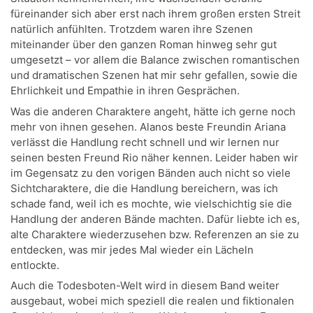
füreinander sich aber erst nach ihrem großen ersten Streit
natürlich anfühlten. Trotzdem waren ihre Szenen
miteinander über den ganzen Roman hinweg sehr gut
umgesetzt – vor allem die Balance zwischen romantischen
und dramatischen Szenen hat mir sehr gefallen, sowie die
Ehrlichkeit und Empathie in ihren Gesprächen.
Was die anderen Charaktere angeht, hätte ich gerne noch
mehr von ihnen gesehen. Alanos beste Freundin Ariana
verlässt die Handlung recht schnell und wir lernen nur
seinen besten Freund Rio näher kennen. Leider haben wir
im Gegensatz zu den vorigen Bänden auch nicht so viele
Sichtcharaktere, die die Handlung bereichern, was ich
schade fand, weil ich es mochte, wie vielschichtig sie die
Handlung der anderen Bände machten. Dafür liebte ich es,
alte Charaktere wiederzusehen bzw. Referenzen an sie zu
entdecken, was mir jedes Mal wieder ein Lächeln
entlockte.
Auch die Todesboten-Welt wird in diesem Band weiter
ausgebaut, wobei mich speziell die realen und fiktionalen