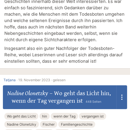
Geschichten innerhalb dieser Welt interessierten. Es war
einfach so faszinierend, sich Gedanken darüber zu
machen, wie die Menschen mit dem Todesboten umgehen
und welche seltenen Ereignisse durch ihn passierten. Ich
hoffe, dass auch im nächsten Band weiterhin
Nebengeschichten eingebaut werden, selbst, wenn sie
nicht durch eigene Sichtcharaktere erfolgen.
Insgesamt also ein guter Nachfolger der Todesboten-
Reihe, wobei Leserinnen und Leser sich allerdings darauf
einstellen sollten, dass er sehr emotional ist!
Tatjana
·
19. November 2023 ·
gelesen
Nadine Olonetzky
–
Wo geht das Licht hin,
wenn der Tag vergangen ist
448 Seiten
Wo geht das Licht
hin
wenn der Tag
vergangen ist
Nadine Olonetzky
Fischer
Familiengeschichte