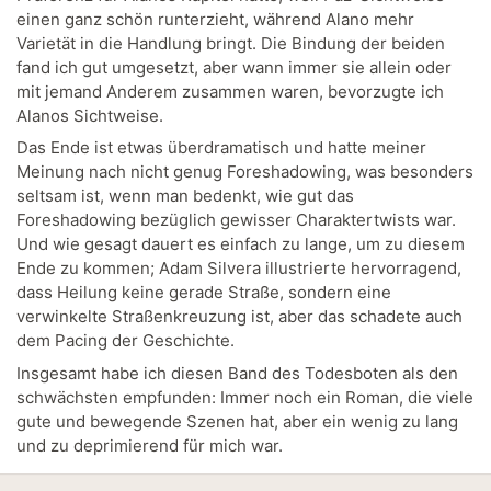
einen ganz schön runterzieht, während Alano mehr
Varietät in die Handlung bringt. Die Bindung der beiden
fand ich gut umgesetzt, aber wann immer sie allein oder
mit jemand Anderem zusammen waren, bevorzugte ich
Alanos Sichtweise.
Das Ende ist etwas überdramatisch und hatte meiner
Meinung nach nicht genug Foreshadowing, was besonders
seltsam ist, wenn man bedenkt, wie gut das
Foreshadowing bezüglich gewisser Charaktertwists war.
Und wie gesagt dauert es einfach zu lange, um zu diesem
Ende zu kommen; Adam Silvera illustrierte hervorragend,
dass Heilung keine gerade Straße, sondern eine
verwinkelte Straßenkreuzung ist, aber das schadete auch
dem Pacing der Geschichte.
Insgesamt habe ich diesen Band des Todesboten als den
schwächsten empfunden: Immer noch ein Roman, die viele
gute und bewegende Szenen hat, aber ein wenig zu lang
und zu deprimierend für mich war.