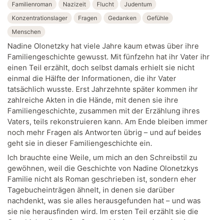
Familienroman
Nazizeit
Flucht
Judentum
Konzentrationslager
Fragen
Gedanken
Gefühle
Menschen
Nadine Olonetzky hat viele Jahre kaum etwas über ihre
Familiengeschichte gewusst. Mit fünfzehn hat ihr Vater ihr
einen Teil erzählt, doch selbst damals erhielt sie nicht
einmal die Hälfte der Informationen, die ihr Vater
tatsächlich wusste. Erst Jahrzehnte später kommen ihr
zahlreiche Akten in die Hände, mit denen sie ihre
Familiengeschichte, zusammen mit der Erzählung ihres
Vaters, teils rekonstruieren kann. Am Ende bleiben immer
noch mehr Fragen als Antworten übrig – und auf beides
geht sie in dieser Familiengeschichte ein.
Ich brauchte eine Weile, um mich an den Schreibstil zu
gewöhnen, weil die Geschichte von Nadine Olonetzkys
Familie nicht als Roman geschrieben ist, sondern eher
Tagebucheinträgen ähnelt, in denen sie darüber
nachdenkt, was sie alles herausgefunden hat – und was
sie nie herausfinden wird. Im ersten Teil erzählt sie die