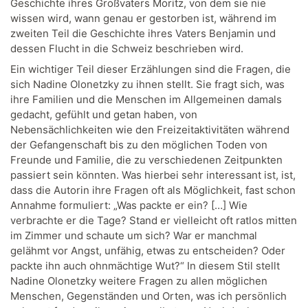
Geschichte ihres Großvaters Moritz, von dem sie nie
wissen wird, wann genau er gestorben ist, während im
zweiten Teil die Geschichte ihres Vaters Benjamin und
dessen Flucht in die Schweiz beschrieben wird.
Ein wichtiger Teil dieser Erzählungen sind die Fragen, die
sich Nadine Olonetzky zu ihnen stellt. Sie fragt sich, was
ihre Familien und die Menschen im Allgemeinen damals
gedacht, gefühlt und getan haben, von
Nebensächlichkeiten wie den Freizeitaktivitäten während
der Gefangenschaft bis zu den möglichen Toden von
Freunde und Familie, die zu verschiedenen Zeitpunkten
passiert sein könnten. Was hierbei sehr interessant ist, ist,
dass die Autorin ihre Fragen oft als Möglichkeit, fast schon
Annahme formuliert: „Was packte er ein? […] Wie
verbrachte er die Tage? Stand er vielleicht oft ratlos mitten
im Zimmer und schaute um sich? War er manchmal
gelähmt vor Angst, unfähig, etwas zu entscheiden? Oder
packte ihn auch ohnmächtige Wut?“ In diesem Stil stellt
Nadine Olonetzky weitere Fragen zu allen möglichen
Menschen, Gegenständen und Orten, was ich persönlich