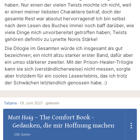
haben. Nur einen der vielen Twists mochte ich nicht, weil
er einen meiner liebsten Charaktere betraf, doch der
gesamte Rest war absolut hervorragend! Ich bin selbst
nach dem Lesen des Buches immer noch baff darüber, wie
viele Dinge mich unvorbereitet getroffen haben; Twists
gehören definitiv zu Lynette Nonis Stärke!
Die Dilogie im Gesamten würde ich insgesamt als gut
bezeichnen; ein nicht allzu starker erster Band, dafür aber
ein umso stärkerer zweiter. Mit der Prison-Healer-Trilogie
kann sie sich (verständlicherweise) nicht messen, sorgte
aber trotzdem für ein cooles Leseerlebnis, das ich trotz
der Schwächen letztendlich genossen habe. :)
Tatjana
·
19. Juni 2021 ·
gelesen
Matt Haig
–
The Comfort Book -
Gedanken, die mir Hoffnung machen
256 Seiten