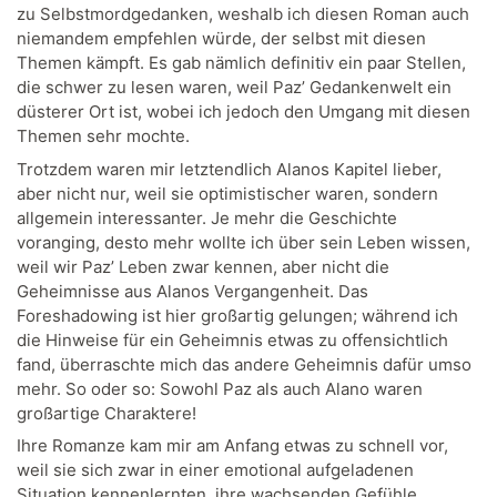
zu Selbstmordgedanken, weshalb ich diesen Roman auch
niemandem empfehlen würde, der selbst mit diesen
Themen kämpft. Es gab nämlich definitiv ein paar Stellen,
die schwer zu lesen waren, weil Paz’ Gedankenwelt ein
düsterer Ort ist, wobei ich jedoch den Umgang mit diesen
Themen sehr mochte.
Trotzdem waren mir letztendlich Alanos Kapitel lieber,
aber nicht nur, weil sie optimistischer waren, sondern
allgemein interessanter. Je mehr die Geschichte
voranging, desto mehr wollte ich über sein Leben wissen,
weil wir Paz’ Leben zwar kennen, aber nicht die
Geheimnisse aus Alanos Vergangenheit. Das
Foreshadowing ist hier großartig gelungen; während ich
die Hinweise für ein Geheimnis etwas zu offensichtlich
fand, überraschte mich das andere Geheimnis dafür umso
mehr. So oder so: Sowohl Paz als auch Alano waren
großartige Charaktere!
Ihre Romanze kam mir am Anfang etwas zu schnell vor,
weil sie sich zwar in einer emotional aufgeladenen
Situation kennenlernten, ihre wachsenden Gefühle