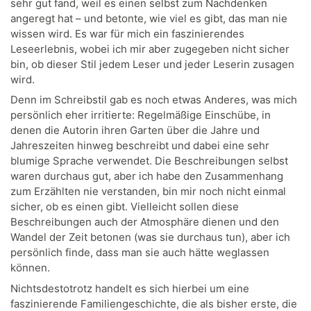
sehr gut fand, weil es einen selbst zum Nachdenken
angeregt hat – und betonte, wie viel es gibt, das man nie
wissen wird. Es war für mich ein faszinierendes
Leseerlebnis, wobei ich mir aber zugegeben nicht sicher
bin, ob dieser Stil jedem Leser und jeder Leserin zusagen
wird.
Denn im Schreibstil gab es noch etwas Anderes, was mich
persönlich eher irritierte: Regelmäßige Einschübe, in
denen die Autorin ihren Garten über die Jahre und
Jahreszeiten hinweg beschreibt und dabei eine sehr
blumige Sprache verwendet. Die Beschreibungen selbst
waren durchaus gut, aber ich habe den Zusammenhang
zum Erzählten nie verstanden, bin mir noch nicht einmal
sicher, ob es einen gibt. Vielleicht sollen diese
Beschreibungen auch der Atmosphäre dienen und den
Wandel der Zeit betonen (was sie durchaus tun), aber ich
persönlich finde, dass man sie auch hätte weglassen
können.
Nichtsdestotrotz handelt es sich hierbei um eine
faszinierende Familiengeschichte, die als bisher erste, die