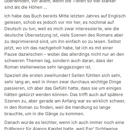
überwinden, vor allem, wenn die Tiefen so viel stärker
sind als die Höhen …
Ich habe das Buch bereits Mitte letzten Jahres auf Englisch
gelesen, schob es jedoch vor mir her, es nochmal auf
Deutsch zu tun, weil es mich zwar interessierte, wie die
deutsche Übersetzung ist, viele Szenen des Romans aber
zu deprimierend sind, um ihn einfach so zu lesen. Selbst
jetzt, wo ich das nachgeholt habe, tat ich es mit einer
Pause dazwischen – wobei das allerdings nicht nur an den
schweren Themen lag, sondern auch daran, dass der
Roman stellenweise sehr langgezogen ist.
Speziell die ersten zweihundert Seiten fühlten sich sehr,
sehr lang an, weil in ihnen zwar durchaus wichtige Dinge
passieren, ich aber das Gefühl hatte, dass sie um einiges
hätten gekürzt werden können. Das trifft auch auf spätere
Szenen zu, aber gerade am Anfang war es wirklich schwer,
in den Roman zu finden, weil die Handlung so lange
brauchte, um in die Gänge zu kommen.
Danach wurde es leichter, wenn ich auch immer noch eine
Präferenz für Alanos Kapitel hatte, weil Paz‘ Sichtweise