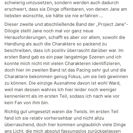
schwierig umzusetzen, sondern werden auch dadurch
erschwert, dass sie Dinge offenbaren, von denen Jane am
liebsten wünschte, sie hätte sie nie erfahren …
Dieser zweite und abschließende Band der „Project Jane“-
Dilogie stellt Jane noch mal vor ganz neue
Herausforderungen, schafft es aber vor allem, sowohl die
Handlung als auch die Charaktere so packend zu
beschreiben, dass ich positiv überrascht darüber war. Im
ersten Band gab es ein paar langatmige Szenen und ich
konnte mich nicht mit vielen Charakteren identifizieren,
doch hier im zweiten Band ist das Pacing sehr gut und die
Charaktere bekommen genug Fokus, um sie lieb gewinnen
zu können. Die einzige Ausnahme davon ist wohl Ward,
weil man dessen wahres Ich hier leider noch weniger
kennenlernt als im ersten Teil, sodass ich nach wie vor
kein Fan von ihm bin.
Richtig gut umgesetzt waren die Twists. Im ersten Teil
fand ich sie relativ vorhersehbar und nicht allzu
überraschend, doch hier kommen unglaublich viele Dinge
ans Licht, die mich absolut fassungslos zurückgelassen