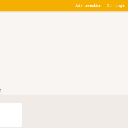
Jetzt anmelden
Zum Login
0