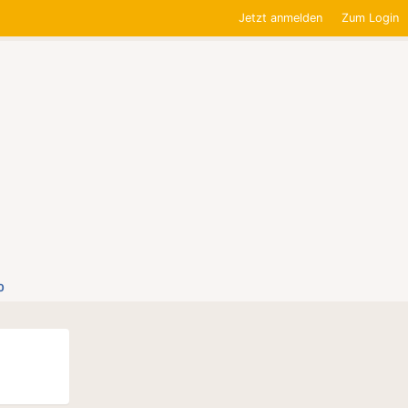
Jetzt anmelden
Zum Login
0