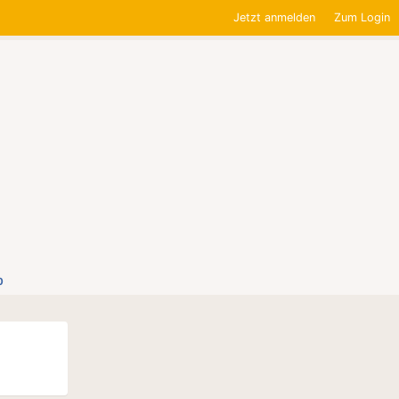
Jetzt anmelden
Zum Login
0