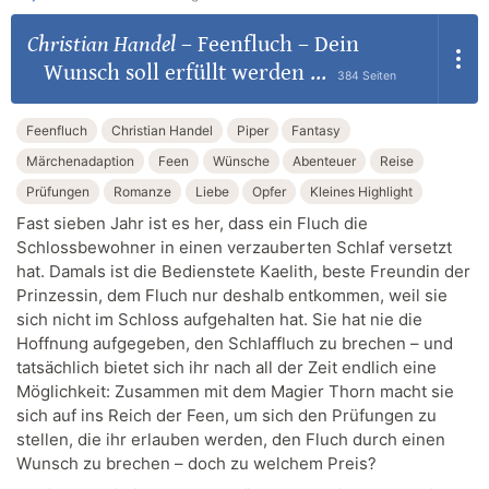
Christian Handel
–
Feenfluch – Dein
Wunsch soll erfüllt werden ...
384 Seiten
Feenfluch
Christian Handel
Piper
Fantasy
Märchenadaption
Feen
Wünsche
Abenteuer
Reise
Prüfungen
Romanze
Liebe
Opfer
Kleines Highlight
Fast sieben Jahr ist es her, dass ein Fluch die
Schlossbewohner in einen verzauberten Schlaf versetzt
hat. Damals ist die Bedienstete Kaelith, beste Freundin der
Prinzessin, dem Fluch nur deshalb entkommen, weil sie
sich nicht im Schloss aufgehalten hat. Sie hat nie die
Hoffnung aufgegeben, den Schlaffluch zu brechen – und
tatsächlich bietet sich ihr nach all der Zeit endlich eine
Möglichkeit: Zusammen mit dem Magier Thorn macht sie
sich auf ins Reich der Feen, um sich den Prüfungen zu
stellen, die ihr erlauben werden, den Fluch durch einen
Wunsch zu brechen – doch zu welchem Preis?