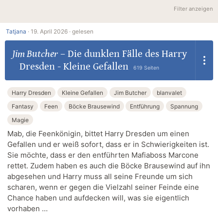
Filter anzeigen
Tatjana
·
19. April 2026 ·
gelesen
Jim Butcher
–
Die dunklen Fälle des Harry
Dresden - Kleine Gefallen
619 Seiten
Harry Dresden
Kleine Gefallen
Jim Butcher
blanvalet
Fantasy
Feen
Böcke Brausewind
Entführung
Spannung
Magie
Mab, die Feenkönigin, bittet Harry Dresden um einen
Gefallen und er weiß sofort, dass er in Schwierigkeiten ist.
Sie möchte, dass er den entführten Mafiaboss Marcone
rettet. Zudem haben es auch die Böcke Brausewind auf ihn
abgesehen und Harry muss all seine Freunde um sich
scharen, wenn er gegen die Vielzahl seiner Feinde eine
Chance haben und aufdecken will, was sie eigentlich
vorhaben …