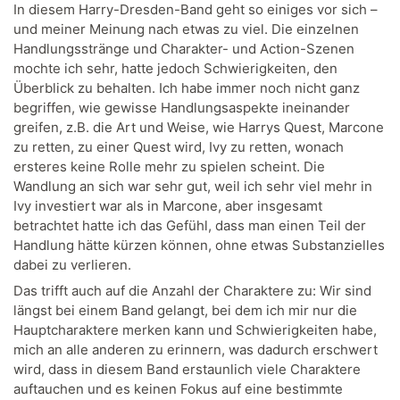
In diesem Harry-Dresden-Band geht so einiges vor sich –
und meiner Meinung nach etwas zu viel. Die einzelnen
Handlungsstränge und Charakter- und Action-Szenen
mochte ich sehr, hatte jedoch Schwierigkeiten, den
Überblick zu behalten. Ich habe immer noch nicht ganz
begriffen, wie gewisse Handlungsaspekte ineinander
greifen, z.B. die Art und Weise, wie Harrys Quest, Marcone
zu retten, zu einer Quest wird, Ivy zu retten, wonach
ersteres keine Rolle mehr zu spielen scheint. Die
Wandlung an sich war sehr gut, weil ich sehr viel mehr in
Ivy investiert war als in Marcone, aber insgesamt
betrachtet hatte ich das Gefühl, dass man einen Teil der
Handlung hätte kürzen können, ohne etwas Substanzielles
dabei zu verlieren.
Das trifft auch auf die Anzahl der Charaktere zu: Wir sind
längst bei einem Band gelangt, bei dem ich mir nur die
Hauptcharaktere merken kann und Schwierigkeiten habe,
mich an alle anderen zu erinnern, was dadurch erschwert
wird, dass in diesem Band erstaunlich viele Charaktere
auftauchen und es keinen Fokus auf eine bestimmte