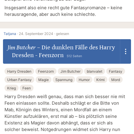
Insgesamt also eine recht gute Fantasyromanze – keine
herausragende, aber auch keine schlechte.
Tatjana
·
24. September 2024 ·
gelesen
Jim Butcher
–
Die dunklen Fälle des Harry
Dresden - Feenzorn
512 Seiten
Harry Dresden
Feenzorn
Jim Butcher
blanvalet
Fantasy
Urban Fantasy
Magie
Spannung
Humor
Krimi
Mord
Krieg
Feen
Harry Dresden weiß genau, dass man sich besser nie mit
Feen einlassen sollte. Deshalb schlägt er die Bitte von
Mab, Königin des Winters, einen Mordfall an einem
Künstler aufzuklären, erst mal ab – bis plötzlich seine
Existenz als Magier davon abhängt, dass er sich als
solcher beweist. Notgedrungen widmet sich Harry nun