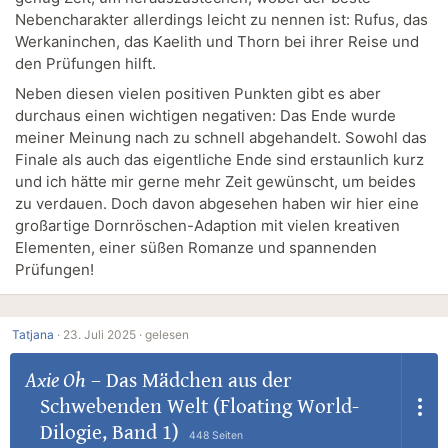
Nebencharakter allerdings leicht zu nennen ist: Rufus, das
Werkaninchen, das Kaelith und Thorn bei ihrer Reise und
den Prüfungen hilft.
Neben diesen vielen positiven Punkten gibt es aber
durchaus einen wichtigen negativen: Das Ende wurde
meiner Meinung nach zu schnell abgehandelt. Sowohl das
Finale als auch das eigentliche Ende sind erstaunlich kurz
und ich hätte mir gerne mehr Zeit gewünscht, um beides
zu verdauen. Doch davon abgesehen haben wir hier eine
großartige Dornröschen-Adaption mit vielen kreativen
Elementen, einer süßen Romanze und spannenden
Prüfungen!
Tatjana
·
23. Juli 2025 ·
gelesen
Axie Oh
–
Das Mädchen aus der
Schwebenden Welt (Floating World-
Dilogie, Band 1)
448 Seiten