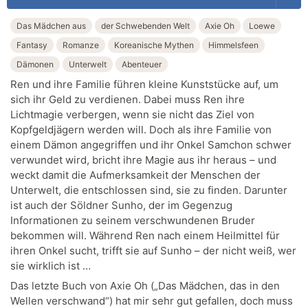
Das Mädchen aus
der Schwebenden Welt
Axie Oh
Loewe
Fantasy
Romanze
Koreanische Mythen
Himmelsfeen
Dämonen
Unterwelt
Abenteuer
Ren und ihre Familie führen kleine Kunststücke auf, um
sich ihr Geld zu verdienen. Dabei muss Ren ihre
Lichtmagie verbergen, wenn sie nicht das Ziel von
Kopfgeldjägern werden will. Doch als ihre Familie von
einem Dämon angegriffen und ihr Onkel Samchon schwer
verwundet wird, bricht ihre Magie aus ihr heraus – und
weckt damit die Aufmerksamkeit der Menschen der
Unterwelt, die entschlossen sind, sie zu finden. Darunter
ist auch der Söldner Sunho, der im Gegenzug
Informationen zu seinem verschwundenen Bruder
bekommen will. Während Ren nach einem Heilmittel für
ihren Onkel sucht, trifft sie auf Sunho – der nicht weiß, wer
sie wirklich ist …
Das letzte Buch von Axie Oh („Das Mädchen, das in den
Wellen verschwand“) hat mir sehr gut gefallen, doch muss