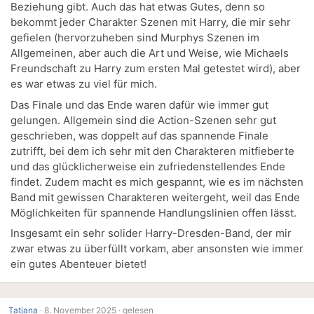
Beziehung gibt. Auch das hat etwas Gutes, denn so
bekommt jeder Charakter Szenen mit Harry, die mir sehr
gefielen (hervorzuheben sind Murphys Szenen im
Allgemeinen, aber auch die Art und Weise, wie Michaels
Freundschaft zu Harry zum ersten Mal getestet wird), aber
es war etwas zu viel für mich.
Das Finale und das Ende waren dafür wie immer gut
gelungen. Allgemein sind die Action-Szenen sehr gut
geschrieben, was doppelt auf das spannende Finale
zutrifft, bei dem ich sehr mit den Charakteren mitfieberte
und das glücklicherweise ein zufriedenstellendes Ende
findet. Zudem macht es mich gespannt, wie es im nächsten
Band mit gewissen Charakteren weitergeht, weil das Ende
Möglichkeiten für spannende Handlungslinien offen lässt.
Insgesamt ein sehr solider Harry-Dresden-Band, der mir
zwar etwas zu überfüllt vorkam, aber ansonsten wie immer
ein gutes Abenteuer bietet!
Tatjana
·
8. November 2025 ·
gelesen