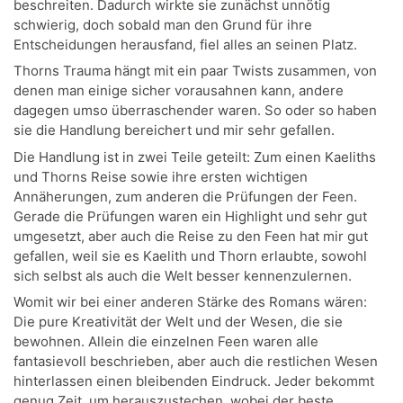
beschreiten. Dadurch wirkte sie zunächst unnötig
schwierig, doch sobald man den Grund für ihre
Entscheidungen herausfand, fiel alles an seinen Platz.
Thorns Trauma hängt mit ein paar Twists zusammen, von
denen man einige sicher vorausahnen kann, andere
dagegen umso überraschender waren. So oder so haben
sie die Handlung bereichert und mir sehr gefallen.
Die Handlung ist in zwei Teile geteilt: Zum einen Kaeliths
und Thorns Reise sowie ihre ersten wichtigen
Annäherungen, zum anderen die Prüfungen der Feen.
Gerade die Prüfungen waren ein Highlight und sehr gut
umgesetzt, aber auch die Reise zu den Feen hat mir gut
gefallen, weil sie es Kaelith und Thorn erlaubte, sowohl
sich selbst als auch die Welt besser kennenzulernen.
Womit wir bei einer anderen Stärke des Romans wären:
Die pure Kreativität der Welt und der Wesen, die sie
bewohnen. Allein die einzelnen Feen waren alle
fantasievoll beschrieben, aber auch die restlichen Wesen
hinterlassen einen bleibenden Eindruck. Jeder bekommt
genug Zeit, um herauszustechen, wobei der beste