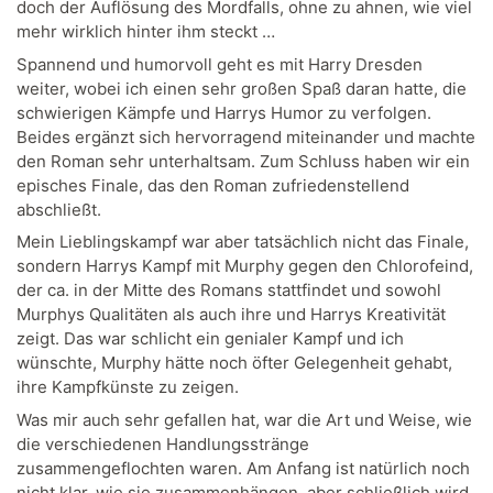
doch der Auflösung des Mordfalls, ohne zu ahnen, wie viel
mehr wirklich hinter ihm steckt …
Spannend und humorvoll geht es mit Harry Dresden
weiter, wobei ich einen sehr großen Spaß daran hatte, die
schwierigen Kämpfe und Harrys Humor zu verfolgen.
Beides ergänzt sich hervorragend miteinander und machte
den Roman sehr unterhaltsam. Zum Schluss haben wir ein
episches Finale, das den Roman zufriedenstellend
abschließt.
Mein Lieblingskampf war aber tatsächlich nicht das Finale,
sondern Harrys Kampf mit Murphy gegen den Chlorofeind,
der ca. in der Mitte des Romans stattfindet und sowohl
Murphys Qualitäten als auch ihre und Harrys Kreativität
zeigt. Das war schlicht ein genialer Kampf und ich
wünschte, Murphy hätte noch öfter Gelegenheit gehabt,
ihre Kampfkünste zu zeigen.
Was mir auch sehr gefallen hat, war die Art und Weise, wie
die verschiedenen Handlungsstränge
zusammengeflochten waren. Am Anfang ist natürlich noch
nicht klar, wie sie zusammenhängen, aber schließlich wird