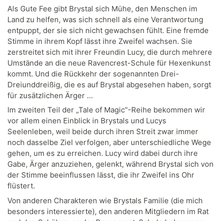
Als Gute Fee gibt Brystal sich Mühe, den Menschen im
Land zu helfen, was sich schnell als eine Verantwortung
entpuppt, der sie sich nicht gewachsen fühlt. Eine fremde
Stimme in ihrem Kopf lässt ihre Zweifel wachsen. Sie
zerstreitet sich mit ihrer Freundin Lucy, die durch mehrere
Umstände an die neue Ravencrest-Schule für Hexenkunst
kommt. Und die Rückkehr der sogenannten Drei-
Dreiunddreißig, die es auf Brystal abgesehen haben, sorgt
für zusätzlichen Ärger …
Im zweiten Teil der „Tale of Magic“-Reihe bekommen wir
vor allem einen Einblick in Brystals und Lucys
Seelenleben, weil beide durch ihren Streit zwar immer
noch dasselbe Ziel verfolgen, aber unterschiedliche Wege
gehen, um es zu erreichen. Lucy wird dabei durch ihre
Gabe, Ärger anzuziehen, gelenkt, während Brystal sich von
der Stimme beeinflussen lässt, die ihr Zweifel ins Ohr
flüstert.
Von anderen Charakteren wie Brystals Familie (die mich
besonders interessierte), den anderen Mitgliedern im Rat