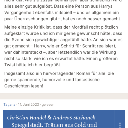
alles sehr gut aufgelöst. Dass eine Person aus Harrys
Vergangenheit ebenfalls mitspielt – und es allgemein ein
paar Überraschungen gibt –, hat es noch besser gemacht.
Meine einzige Kritik ist, dass der Mordfall recht plötzlich
aufgeklärt wurde und ich mir gerne gewünscht hätte, dass
die Szene sich gewichtiger angefühlt hätte. An sich war es
gut gemacht – Harry, wie er Schritt für Schritt realisiert,
wer dahintersteckt –, aber letztendlich war die Wirkung
nicht so stark, wie ich es erwartet hätte. Einen größeren
Twist hätte ich hier begrüßt.
Insgesamt also ein hervorragender Roman für alle, die
gerne spannende, humorvolle und fantastische
Geschichten lesen!
Tatjana
·
11. Juni 2023 ·
gelesen
Christian Handel
&
Andreas Suchanek
–
Spiegelstadt. Tränen aus Gold und