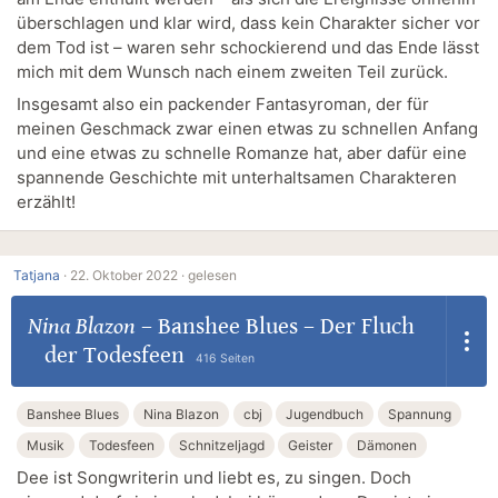
überschlagen und klar wird, dass kein Charakter sicher vor
dem Tod ist – waren sehr schockierend und das Ende lässt
mich mit dem Wunsch nach einem zweiten Teil zurück.
Insgesamt also ein packender Fantasyroman, der für
meinen Geschmack zwar einen etwas zu schnellen Anfang
und eine etwas zu schnelle Romanze hat, aber dafür eine
spannende Geschichte mit unterhaltsamen Charakteren
erzählt!
Tatjana
·
22. Oktober 2022 ·
gelesen
Nina Blazon
–
Banshee Blues – Der Fluch
der Todesfeen
416 Seiten
Banshee Blues
Nina Blazon
cbj
Jugendbuch
Spannung
Musik
Todesfeen
Schnitzeljagd
Geister
Dämonen
Dee ist Songwriterin und liebt es, zu singen. Doch