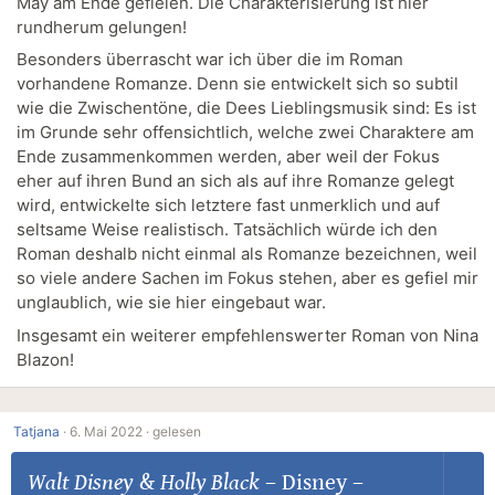
May am Ende gefielen. Die Charakterisierung ist hier
rundherum gelungen!
Besonders überrascht war ich über die im Roman
vorhandene Romanze. Denn sie entwickelt sich so subtil
wie die Zwischentöne, die Dees Lieblingsmusik sind: Es ist
im Grunde sehr offensichtlich, welche zwei Charaktere am
Ende zusammenkommen werden, aber weil der Fokus
eher auf ihren Bund an sich als auf ihre Romanze gelegt
wird, entwickelte sich letztere fast unmerklich und auf
seltsame Weise realistisch. Tatsächlich würde ich den
Roman deshalb nicht einmal als Romanze bezeichnen, weil
so viele andere Sachen im Fokus stehen, aber es gefiel mir
unglaublich, wie sie hier eingebaut war.
Insgesamt ein weiterer empfehlenswerter Roman von Nina
Blazon!
Tatjana
·
6. Mai 2022 ·
gelesen
Walt Disney
&
Holly Black
–
Disney –