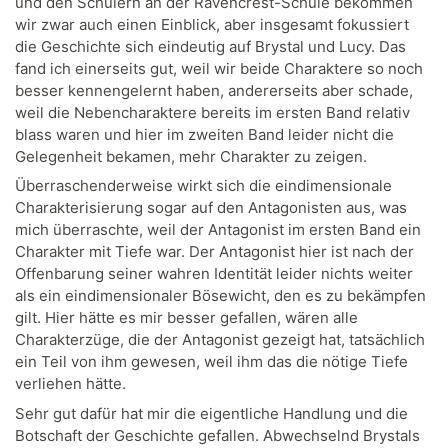
und den Schülern an der Ravencrest-Schule bekommen
wir zwar auch einen Einblick, aber insgesamt fokussiert
die Geschichte sich eindeutig auf Brystal und Lucy. Das
fand ich einerseits gut, weil wir beide Charaktere so noch
besser kennengelernt haben, andererseits aber schade,
weil die Nebencharaktere bereits im ersten Band relativ
blass waren und hier im zweiten Band leider nicht die
Gelegenheit bekamen, mehr Charakter zu zeigen.
Überraschenderweise wirkt sich die eindimensionale
Charakterisierung sogar auf den Antagonisten aus, was
mich überraschte, weil der Antagonist im ersten Band ein
Charakter mit Tiefe war. Der Antagonist hier ist nach der
Offenbarung seiner wahren Identität leider nichts weiter
als ein eindimensionaler Bösewicht, den es zu bekämpfen
gilt. Hier hätte es mir besser gefallen, wären alle
Charakterzüge, die der Antagonist gezeigt hat, tatsächlich
ein Teil von ihm gewesen, weil ihm das die nötige Tiefe
verliehen hätte.
Sehr gut dafür hat mir die eigentliche Handlung und die
Botschaft der Geschichte gefallen. Abwechselnd Brystals