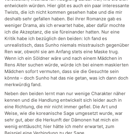
entwickeln würden. Hier gibt es auch ein paar interessante
Twists, die ich nicht kommen gesehen habe und die mir
deshalb sehr gefallen haben. Bei ihrer Romanze gab es
weniger Drama, als ich erwartet habe, aber dafür mochte
ich die Akzeptanz, die sie füreinander hatten. Nur eine
Kritik habe ich bezüglich den beiden: Ich fand es
unrealistisch, dass Sunho niemals misstrauisch gegenüber
Ren war, obwohl sie am Anfang stets eine Maske trug.
Wenn ich ein Söldner wäre und nach einem Mädchen in
Rens Alter suchen würde, würde ich bei einem maskierten
Mädchen sofort vermuten, dass sie die Gesuchte sein
könnte – doch Sunho hat das nie getan, was ich dann doch
merkwürdig fand.
Neben den beiden lernt man nur wenige Charakter näher
kennen und die Handlung entwickelt sich leider auch in
eine Richtung, die mir nicht immer gefiel. Die Art und
Weise, wie die koreanische Sage umgesetzt wurde, war
sehr gut, aber die Herkunft der Dämonen hat mich ein
wenig enttäuscht; hier hätte ich mehr erwartet, zum
Beispiel eine Verbindung zu der Sage.