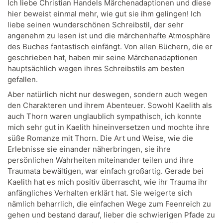
Ich liebe Christian Handels Märchenadaptionen und diese
hier beweist einmal mehr, wie gut sie ihm gelingen! Ich
liebe seinen wunderschönen Schreibstil, der sehr
angenehm zu lesen ist und die märchenhafte Atmosphäre
des Buches fantastisch einfängt. Von allen Büchern, die er
geschrieben hat, haben mir seine Märchenadaptionen
hauptsächlich wegen ihres Schreibstils am besten
gefallen.
Aber natürlich nicht nur deswegen, sondern auch wegen
den Charakteren und ihrem Abenteuer. Sowohl Kaelith als
auch Thorn waren unglaublich sympathisch, ich konnte
mich sehr gut in Kaelith hineinversetzen und mochte ihre
süße Romanze mit Thorn. Die Art und Weise, wie die
Erlebnisse sie einander näherbringen, sie ihre
persönlichen Wahrheiten miteinander teilen und ihre
Traumata bewältigen, war einfach großartig. Gerade bei
Kaelith hat es mich positiv überrascht, wie ihr Trauma ihr
anfängliches Verhalten erklärt hat. Sie weigerte sich
nämlich beharrlich, die einfachen Wege zum Feenreich zu
gehen und bestand darauf, lieber die schwierigen Pfade zu