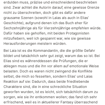
erdulden muss, präzise und einschneidend beschrieben
sind. Zwar achtet die Autorin darauf, eine gewisse Grenze
nicht zu überschreiten, doch gibt es dafür andere
grausame Szenen (sowohl in Laias als auch in Elias’
Geschichte), aufgrund denen ich das Buch eher für
Sechzehnjährige als für Vierzehnjährige empfehlen würde.
Dafür haben sie geholfen, mit beiden Protagonisten
mitzufiebern, weil ich gespannt war, wie sie gewisse
Herausforderungen meistern würden.
Bei Laia ist es die Kommandantin, die die größte Gefahr
bildet und tatsächlich sehr gut zeigt, warum das so ist. Bei
Elias sind es währenddessen die Prüfungen, die er
ablegen muss und die ihn vor allem auf emotionale Weise
belasten. Doch es waren nicht zwingend die Konflikte
selbst, die mich so fesselten, sondern Elias’ und Laias
Reaktion auf sie: Dadurch, dass beide friedliebende
Charaktere sind, die in eine schreckliche Situation
geworfen wurden, ist es leicht, sich tatsächlich darum zu
sorgen, wie sie ihr entkommen wollen; das fand ich sehr
erfrischend, weil es in aktuellerer Fantasy überraschend