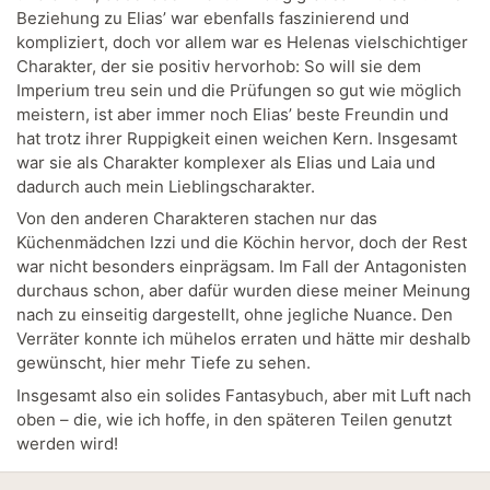
Beziehung zu Elias’ war ebenfalls faszinierend und
kompliziert, doch vor allem war es Helenas vielschichtiger
Charakter, der sie positiv hervorhob: So will sie dem
Imperium treu sein und die Prüfungen so gut wie möglich
meistern, ist aber immer noch Elias’ beste Freundin und
hat trotz ihrer Ruppigkeit einen weichen Kern. Insgesamt
war sie als Charakter komplexer als Elias und Laia und
dadurch auch mein Lieblingscharakter.
Von den anderen Charakteren stachen nur das
Küchenmädchen Izzi und die Köchin hervor, doch der Rest
war nicht besonders einprägsam. Im Fall der Antagonisten
durchaus schon, aber dafür wurden diese meiner Meinung
nach zu einseitig dargestellt, ohne jegliche Nuance. Den
Verräter konnte ich mühelos erraten und hätte mir deshalb
gewünscht, hier mehr Tiefe zu sehen.
Insgesamt also ein solides Fantasybuch, aber mit Luft nach
oben – die, wie ich hoffe, in den späteren Teilen genutzt
werden wird!