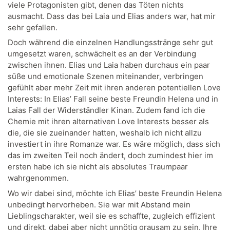
viele Protagonisten gibt, denen das Töten nichts
ausmacht. Dass das bei Laia und Elias anders war, hat mir
sehr gefallen.
Doch während die einzelnen Handlungsstränge sehr gut
umgesetzt waren, schwächelt es an der Verbindung
zwischen ihnen. Elias und Laia haben durchaus ein paar
süße und emotionale Szenen miteinander, verbringen
gefühlt aber mehr Zeit mit ihren anderen potentiellen Love
Interests: In Elias’ Fall seine beste Freundin Helena und in
Laias Fall der Widerständler Kinan. Zudem fand ich die
Chemie mit ihren alternativen Love Interests besser als
die, die sie zueinander hatten, weshalb ich nicht allzu
investiert in ihre Romanze war. Es wäre möglich, dass sich
das im zweiten Teil noch ändert, doch zumindest hier im
ersten habe ich sie nicht als absolutes Traumpaar
wahrgenommen.
Wo wir dabei sind, möchte ich Elias’ beste Freundin Helena
unbedingt hervorheben. Sie war mit Abstand mein
Lieblingscharakter, weil sie es schaffte, zugleich effizient
und direkt, dabei aber nicht unnötig grausam zu sein. Ihre