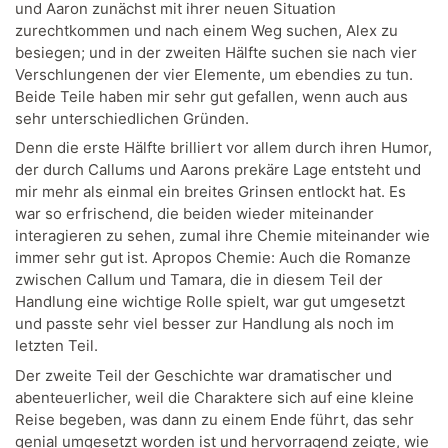
und Aaron zunächst mit ihrer neuen Situation
zurechtkommen und nach einem Weg suchen, Alex zu
besiegen; und in der zweiten Hälfte suchen sie nach vier
Verschlungenen der vier Elemente, um ebendies zu tun.
Beide Teile haben mir sehr gut gefallen, wenn auch aus
sehr unterschiedlichen Gründen.
Denn die erste Hälfte brilliert vor allem durch ihren Humor,
der durch Callums und Aarons prekäre Lage entsteht und
mir mehr als einmal ein breites Grinsen entlockt hat. Es
war so erfrischend, die beiden wieder miteinander
interagieren zu sehen, zumal ihre Chemie miteinander wie
immer sehr gut ist. Apropos Chemie: Auch die Romanze
zwischen Callum und Tamara, die in diesem Teil der
Handlung eine wichtige Rolle spielt, war gut umgesetzt
und passte sehr viel besser zur Handlung als noch im
letzten Teil.
Der zweite Teil der Geschichte war dramatischer und
abenteuerlicher, weil die Charaktere sich auf eine kleine
Reise begeben, was dann zu einem Ende führt, das sehr
genial umgesetzt worden ist und hervorragend zeigte, wie