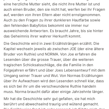
eine herzliche Mutter sieht, die nicht ihre Mutter ist und
auch einen Bruder, den sie nicht hat, werfen bei ihr Fragen
auf, werden von ihren Eltern aber nicht ernstgenommen.
Auch zu den Fragen zu ihrer dunkleren Hautfarbe sowie
den fehlenden Babyfotos bekommt sie immer nur
ausweichende Antworten. Es braucht Jahre, bis sie hinter
das Geheimnis ihrer wahrer Herkunft kommt.
Die Geschichte wird in zwei Erzählsträngen erzählt. Die
Kapitel wechseln jeweils ab zwischen JOE (der eine ältere
Bruder von Ruthie) und NORMA. Von Joe erfahren die
Lesenden über die grosse Trauer, über die weiteren
tragischen Schicksalsschläge, die die Familie in den
Folgejahren erfährt und über Joes Lebensentwurf mit dem
Umgang seiner Trauer und Wut. Von Normas Erzählungen
über ihr Aufwachsen wird den Lesenden schnell klar, dass
es sich bei ihr um die verschwundene Ruthie handeln
muss. Norma braucht dafür aber einige Jahrzehnte länger.
Mir hat die Geschichte sehr gut gefallen, sie hat mich
berührt und abwechselnd traurig und wütend gemacht.