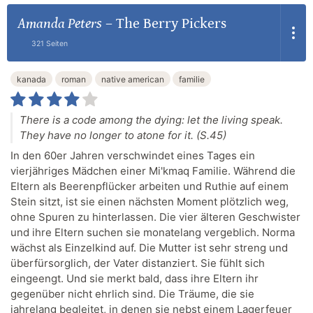
Amanda Peters
–
The Berry Pickers
321 Seiten
kanada
roman
native american
familie
There is a code among the dying: let the living speak.
They have no longer to atone for it. (S.45)
In den 60er Jahren verschwindet eines Tages ein
vierjähriges Mädchen einer Mi'kmaq Familie. Während die
Eltern als Beerenpflücker arbeiten und Ruthie auf einem
Stein sitzt, ist sie einen nächsten Moment plötzlich weg,
ohne Spuren zu hinterlassen. Die vier älteren Geschwister
und ihre Eltern suchen sie monatelang vergeblich. Norma
wächst als Einzelkind auf. Die Mutter ist sehr streng und
überfürsorglich, der Vater distanziert. Sie fühlt sich
eingeengt. Und sie merkt bald, dass ihre Eltern ihr
gegenüber nicht ehrlich sind. Die Träume, die sie
jahrelang begleitet, in denen sie nebst einem Lagerfeuer