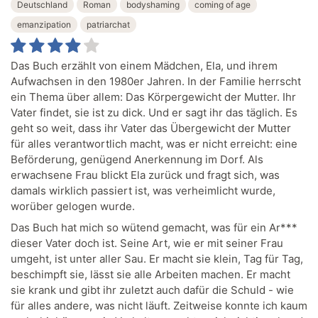
Deutschland
Roman
bodyshaming
coming of age
emanzipation
patriarchat
Das Buch erzählt von einem Mädchen, Ela, und ihrem
Aufwachsen in den 1980er Jahren. In der Familie herrscht
ein Thema über allem: Das Körpergewicht der Mutter. Ihr
Vater findet, sie ist zu dick. Und er sagt ihr das täglich. Es
geht so weit, dass ihr Vater das Übergewicht der Mutter
für alles verantwortlich macht, was er nicht erreicht: eine
Beförderung, genügend Anerkennung im Dorf. Als
erwachsene Frau blickt Ela zurück und fragt sich, was
damals wirklich passiert ist, was verheimlicht wurde,
worüber gelogen wurde.
Das Buch hat mich so wütend gemacht, was für ein Ar***
dieser Vater doch ist. Seine Art, wie er mit seiner Frau
umgeht, ist unter aller Sau. Er macht sie klein, Tag für Tag,
beschimpft sie, lässt sie alle Arbeiten machen. Er macht
sie krank und gibt ihr zuletzt auch dafür die Schuld - wie
für alles andere, was nicht läuft. Zeitweise konnte ich kaum