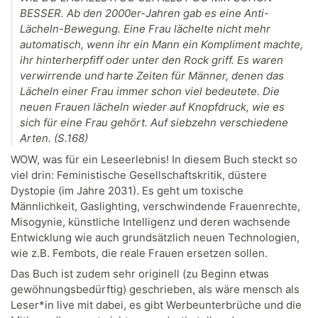
BESSER. Ab den 2000er-Jahren gab es eine Anti-
Lächeln-Bewegung. Eine Frau lächelte nicht mehr
automatisch, wenn ihr ein Mann ein Kompliment machte,
ihr hinterherpfiff oder unter den Rock griff. Es waren
verwirrende und harte Zeiten für Männer, denen das
Lächeln einer Frau immer schon viel bedeutete. Die
neuen Frauen lächeln wieder auf Knopfdruck, wie es
sich für eine Frau gehört. Auf siebzehn verschiedene
Arten. (S.168)
WOW, was für ein Leseerlebnis! In diesem Buch steckt so
viel drin: Feministische Gesellschaftskritik, düstere
Dystopie (im Jahre 2031). Es geht um toxische
Männlichkeit, Gaslighting, verschwindende Frauenrechte,
Misogynie, künstliche Intelligenz und deren wachsende
Entwicklung wie auch grundsätzlich neuen Technologien,
wie z.B. Fembots, die reale Frauen ersetzen sollen.
Das Buch ist zudem sehr originell (zu Beginn etwas
gewöhnungsbedürftig) geschrieben, als wäre mensch als
Leser*in live mit dabei, es gibt Werbeunterbrüche und die