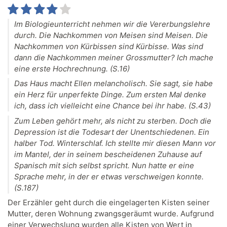
Im Biologieunterricht nehmen wir die Vererbungslehre
durch. Die Nachkommen von Meisen sind Meisen. Die
Nachkommen von Kürbissen sind Kürbisse. Was sind
dann die Nachkommen meiner Grossmutter? Ich mache
eine erste Hochrechnung. (S.16)
Das Haus macht Ellen melancholisch. Sie sagt, sie habe
ein Herz für unperfekte Dinge. Zum ersten Mal denke
ich, dass ich vielleicht eine Chance bei ihr habe. (S.43)
Zum Leben gehört mehr, als nicht zu sterben. Doch die
Depression ist die Todesart der Unentschiedenen. Ein
halber Tod. Winterschlaf. Ich stellte mir diesen Mann vor
im Mantel, der in seinem bescheidenen Zuhause auf
Spanisch mit sich selbst spricht. Nun hatte er eine
Sprache mehr, in der er etwas verschweigen konnte.
(S.187)
Der Erzähler geht durch die eingelagerten Kisten seiner
Mutter, deren Wohnung zwangsgeräumt wurde. Aufgrund
einer Verwechslung wurden alle Kisten von Wert in