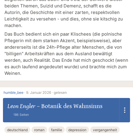
beiden Themen, Suizid und Demenz, schafft es die
Autorin, die Geschichte mit einer zarten, respektvollen
Leichtigkeit zu versehen - und dies, ohne sie kitschig zu
machen.
Das Buch bedient sich ein paar Klischees (die polnische
Pflegerin mit dem starken Akzent, beispielsweise), aber
andererseits ist die 24h-Pflege alter Menschen, die von
"billigen" Arbeitskräften aus dem Ausland bewältigt
werden, auch Realität. Das Ende hat mich geschockt (wenn
es auch laufend angedeutet wurde) und brachte mich zum
Weinen.
humble_bee
·
9. Januar 2026 ·
gelesen
Leon Engler
–
Botanik des Wahnsinns
186 Seiten
deutschland
roman
familie
depression
vergangenheit