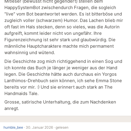
Mitleser (bewusst nicht gegendert) stellen dem
HappySystemBot zwischendurch Fragen, die sogleich
"live" vom Bot beantwortet werden. Es ist bitterböse und
zugleich voller (schwarzem) Humor. Das Lachen blieb mir
oft fast im Hals stecken, denn so vieles, was die Autorin
aufgreift, kommt leider nicht von ungefähr. Ihre
Figurenzeichnung ist sehr stark und glaubwürdig. Die
männliche Hauptcharaktere machte mich permament
wahnsinnig und wütend.
Die Geschichte zog mich richtiggehend in einen Sog und
ich konnte das Buch je länger je weniger aus der Hand
legen. Die Geschichte hätte auch durchaus ein Yorgos
Lanthimos-Drehbuch sein können, ich sehe Emma Stone
bereits vor mir. :) Und sie erinnert auch stark an The
Handmaids Tale.
Grosse, satirische Unterhaltung, die zum Nachdenken
anregt.
humble_bee
·
30. Januar 2026 ·
gelesen