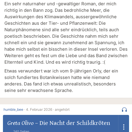
Ein sehr naturnaher und -gewaltiger Roman, der mich
richtig in den Bann zog. Das bedrohliche Meer, die
Auswirkungen des Klimawandels, aussergewöhnliche
Geschichten aus der Tier- und Pflanzenwelt: Die
Naturphänomene sind alle sehr eindrücklich, teils auch
poetisch beschrieben. Die Geschichte nahm mich sehr
schnell ein und sie gewann zunehmend an Spannung, ich
habe mich selbst ein bisschen in dieser Insel verloren. Des
Weiteren geht es fest um die Liebe und das Band zwischen
Elternteil und Kind. Und es wird richtig traurig. :(
Etwas verwundert war ich vom 9-jährigen Orly, der ein
solch fundiertes Botanikwissen hatte wie niemand
anderes. Das fand ich etwas unrealistisch, besonders
seine sehr erwachsene Sprache.
humble_bee
·
4. Februar 2026 ·
angehört
Greta Olivo
–
Die Nacht der Schildkröten
240 Seiten