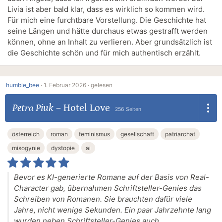
Livia ist aber bald klar, dass es wirklich so kommen wird.
Für mich eine furchtbare Vorstellung. Die Geschichte hat
seine Längen und hätte durchaus etwas gestrafft werden
können, ohne an Inhalt zu verlieren. Aber grundsätzlich ist
die Geschichte schön und für mich authentisch erzählt.
humble_bee
·
1. Februar 2026 ·
gelesen
Petra Piuk
–
Hotel Love
256 Seiten
österreich
roman
feminismus
gesellschaft
patriarchat
misogynie
dystopie
ai
Bevor es KI-generierte Romane auf der Basis von Real-
Character gab, übernahmen Schriftsteller-Genies das
Schreiben von Romanen. Sie brauchten dafür viele
Jahre, nicht wenige Sekunden. Ein paar Jahrzehnte lang
wurden neben Schriftsteller-Genies auch