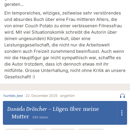
geraten...
Ein temporeiches, witziges, zeitweise sehr verstörendes
und absurdes Buch über eine Frau mittleren Alters, die
von einer Couch Potato zu einer verbissenen Fitnessfrau
wird. Mit viel Situationskomik schreibt die Autorin über
(einen ungesunden) Körperkult, über eine
Leistungsgesellschaft, die nicht nur die Arbeitswelt
sondern auch Freizeit zunehmend beeinflusst. Auch wenn
mir die Hauptfigur gar nicht sympathisch war, schaffte es
die Autor trotzdem, dass ich dennoch etwas mit ihr
mitfühlte. Grosse Unterhaltung, nicht ohne Kritik an unsere
Gesellschaft! :)
humble_bee
·
22. Dezember 2025 ·
angehört
Daniela Dröscher
–
Lügen über meine
Mutter
399 Seiten