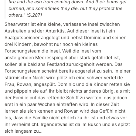
fire and the ash from coming down. And their bums get
burned, and sometimes they die, but they protect the
others." (S.287)
Shearwater ist eine kleine, verlassene Insel zwischen
Australien und der Antarktis. Auf dieser Insel ist ein
Saatgutspeicher angelegt und nebst Dominic und seinen
drei Kindern, bewohnt nur noch ein kleines
Forschungsteam die Insel. Weil die Insel vom
ansteigenden Meeresspiegel aber stark gefährdet ist,
sollen alle bald ans Festland zurückgeholt werden. Das
Forschungsteam scheint bereits abgereist zu sein. In einer
stürmischen Nacht wird plötzlich eine schwer verletzte
Frau, Rowan, angespült. Dominic und die Kinder retten sie
und päppeln sie auf. Ihr bleibt nichts anderes übrig, als mit
der Familie auf das rettende Schiff zu warten, das jedoch
erst in ein paar Wochen eintreffen wird. In dieser Zeit
lernen sie sich kennen und Rowan wird das Gefühl nicht
los, dass die Familie nicht ehrlich zu ihr ist und etwas vor
ihr verheimlicht. Irgendetwas ist da im Busch und es spitzt
sich langsam zu...