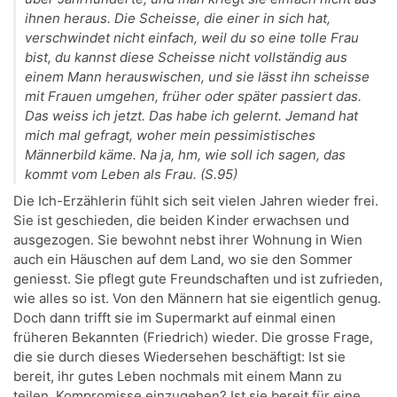
ihnen heraus. Die Scheisse, die einer in sich hat,
verschwindet nicht einfach, weil du so eine tolle Frau
bist, du kannst diese Scheisse nicht vollständig aus
einem Mann herauswischen, und sie lässt ihn scheisse
mit Frauen umgehen, früher oder später passiert das.
Das weiss ich jetzt. Das habe ich gelernt. Jemand hat
mich mal gefragt, woher mein pessimistisches
Männerbild käme. Na ja, hm, wie soll ich sagen, das
kommt vom Leben als Frau. (S.95)
Die Ich-Erzählerin fühlt sich seit vielen Jahren wieder frei.
Sie ist geschieden, die beiden Kinder erwachsen und
ausgezogen. Sie bewohnt nebst ihrer Wohnung in Wien
auch ein Häuschen auf dem Land, wo sie den Sommer
geniesst. Sie pflegt gute Freundschaften und ist zufrieden,
wie alles so ist. Von den Männern hat sie eigentlich genug.
Doch dann trifft sie im Supermarkt auf einmal einen
früheren Bekannten (Friedrich) wieder. Die grosse Frage,
die sie durch dieses Wiedersehen beschäftigt: Ist sie
bereit, ihr gutes Leben nochmals mit einem Mann zu
teilen, Kompromisse einzugehen? Ist sie bereit für eine