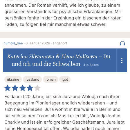
annehmen. Der Roman verhilft, wie ich glaube, zu einem
grösseren Verständnis für psychische Erkrankungen. Mir
persönlich fehlte in der Erzählung ein bisschen der roten
Faden, zu folgen fiel mir manchmal etwas schwer.
humble_bee
·
6. Januar 2026 ·
angehört
Katerina Silwanowa
&
Elena Malisowa
–
Du
und ich und die Schwalben
414 Seiten
ukraine
russland
roman
lgbt
Es dauert 20 Jahre, bis sich Jura und Wolodja nach ihrer
Begegnung im Pionierlager endlich wiedersehen - und
sich neu verlieben. Jura wohnt mittlerweile in Berlin und
hat sich seinen Traum als Musiker erfüllt, Wolodja lebt in
Charkiv und ist ein erfolgreicher Geschäftsmann. Jura lebt
seine Homosexualität offen, Wolodja hadert noch immer