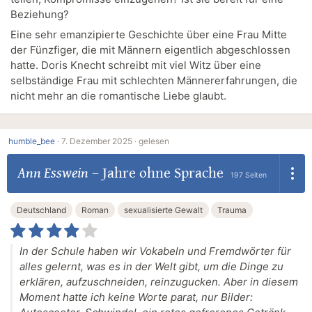
Beziehung?
Eine sehr emanzipierte Geschichte über eine Frau Mitte
der Fünzfiger, die mit Männern eigentlich abgeschlossen
hatte. Doris Knecht schreibt mit viel Witz über eine
selbständige Frau mit schlechten Männererfahrungen, die
nicht mehr an die romantische Liebe glaubt.
humble_bee
·
7. Dezember 2025 ·
gelesen
Ann Esswein
–
Jahre ohne Sprache
197 Seiten
Deutschland
Roman
sexualisierte Gewalt
Trauma
In der Schule haben wir Vokabeln und Fremdwörter für
alles gelernt, was es in der Welt gibt, um die Dinge zu
erklären, aufzuschneiden, reinzugucken. Aber in diesem
Moment hatte ich keine Worte parat, nur Bilder: