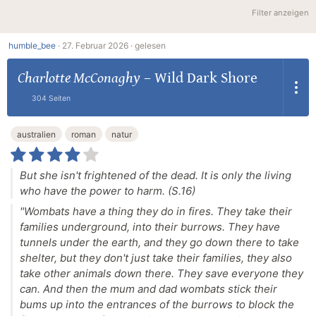
Filter anzeigen
humble_bee
·
27. Februar 2026 ·
gelesen
Charlotte McConaghy
–
Wild Dark Shore
304 Seiten
australien
roman
natur
But she isn't frightened of the dead. It is only the living
who have the power to harm. (S.16)
"Wombats have a thing they do in fires. They take their
families underground, into their burrows. They have
tunnels under the earth, and they go down there to take
shelter, but they don't just take their families, they also
take other animals down there. They save everyone they
can. And then the mum and dad wombats stick their
bums up into the entrances of the burrows to block the