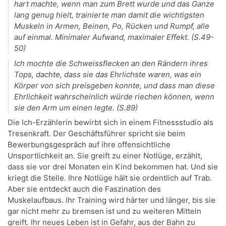
hart machte, wenn man zum Brett wurde und das Ganze
lang genug hielt, trainierte man damit die wichtigsten
Muskeln in Armen, Beinen, Po, Rücken und Rumpf, alle
auf einmal. Minimaler Aufwand, maximaler Effekt. (S.49-
50)
Ich mochte die Schweissflecken an den Rändern ihres
Tops, dachte, dass sie das Ehrlichste waren, was ein
Körper von sich preisgeben konnte, und dass man diese
Ehrlichkeit wahrscheinlich würde riechen können, wenn
sie den Arm um einen legte. (S.89)
Die Ich-Erzählerin bewirbt sich in einem Fitnessstudio als
Tresenkraft. Der Geschäftsführer spricht sie beim
Bewerbungsgespräch auf ihre offensichtliche
Unsportlichkeit an. Sie greift zu einer Notlüge, erzählt,
dass sie vor drei Monaten ein Kind bekommen hat. Und sie
kriegt die Stelle. Ihre Notlüge hält sie ordentlich auf Trab.
Aber sie entdeckt auch die Faszination des
Muskelaufbaus. Ihr Training wird härter und länger, bis sie
gar nicht mehr zu bremsen ist und zu weiteren Mitteln
greift. Ihr neues Leben ist in Gefahr, aus der Bahn zu