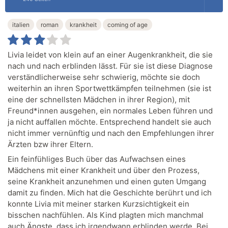
italien
roman
krankheit
coming of age
Livia leidet von klein auf an einer Augenkrankheit, die sie
nach und nach erblinden lässt. Für sie ist diese Diagnose
verständlicherweise sehr schwierig, möchte sie doch
weiterhin an ihren Sportwettkämpfen teilnehmen (sie ist
eine der schnellsten Mädchen in ihrer Region), mit
Freund*innen ausgehen, ein normales Leben führen und
ja nicht auffallen möchte. Entsprechend handelt sie auch
nicht immer vernünftig und nach den Empfehlungen ihrer
Ärzten bzw ihrer Eltern.
Ein feinfühliges Buch über das Aufwachsen eines
Mädchens mit einer Krankheit und über den Prozess,
seine Krankheit anzunehmen und einen guten Umgang
damit zu finden. Mich hat die Geschichte berührt und ich
konnte Livia mit meiner starken Kurzsichtigkeit ein
bisschen nachfühlen. Als Kind plagten mich manchmal
auch Ängste, dass ich irgendwann erblinden werde. Bei