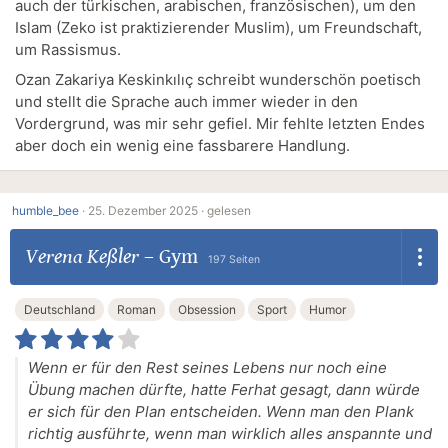
auch der türkischen, arabischen, französischen), um den
Islam (Zeko ist praktizierender Muslim), um Freundschaft,
um Rassismus.
Ozan Zakariya Keskinkılıç schreibt wunderschön poetisch
und stellt die Sprache auch immer wieder in den
Vordergrund, was mir sehr gefiel. Mir fehlte letzten Endes
aber doch ein wenig eine fassbarere Handlung.
humble_bee
·
25. Dezember 2025 ·
gelesen
Verena Keßler
–
Gym
197 Seiten
Deutschland
Roman
Obsession
Sport
Humor
Wenn er für den Rest seines Lebens nur noch eine
Übung machen dürfte, hatte Ferhat gesagt, dann würde
er sich für den Plan entscheiden. Wenn man den Plank
richtig ausführte, wenn man wirklich alles anspannte und