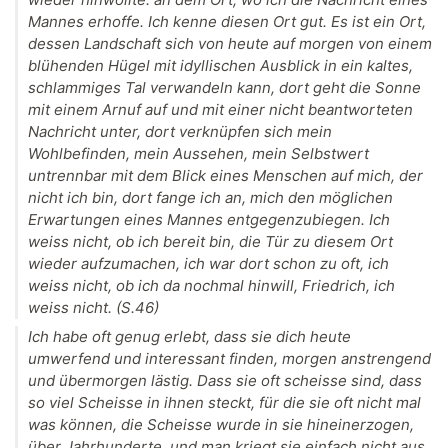
Mannes erhoffe. Ich kenne diesen Ort gut. Es ist ein Ort,
dessen Landschaft sich von heute auf morgen von einem
blühenden Hügel mit idyllischen Ausblick in ein kaltes,
schlammiges Tal verwandeln kann, dort geht die Sonne
mit einem Arnuf auf und mit einer nicht beantworteten
Nachricht unter, dort verknüpfen sich mein
Wohlbefinden, mein Aussehen, mein Selbstwert
untrennbar mit dem Blick eines Menschen auf mich, der
nicht ich bin, dort fange ich an, mich den möglichen
Erwartungen eines Mannes entgegenzubiegen. Ich
weiss nicht, ob ich bereit bin, die Tür zu diesem Ort
wieder aufzumachen, ich war dort schon zu oft, ich
weiss nicht, ob ich da nochmal hinwill, Friedrich, ich
weiss nicht. (S.46)
Ich habe oft genug erlebt, dass sie dich heute
umwerfend und interessant finden, morgen anstrengend
und übermorgen lästig. Dass sie oft scheisse sind, dass
so viel Scheisse in ihnen steckt, für die sie oft nicht mal
was können, die Scheisse wurde in sie hineinerzogen,
über Jahrhunderte, und man kriegt sie einfach nicht aus