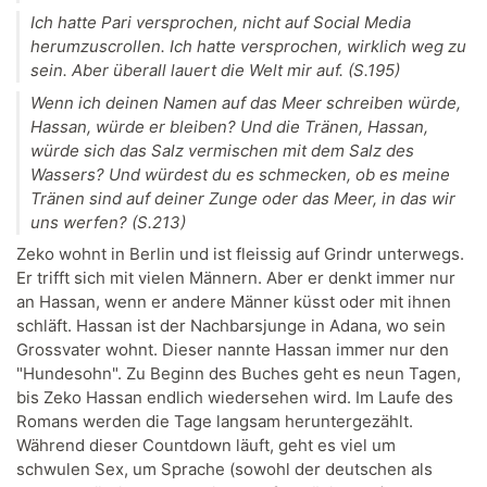
Ich hatte Pari versprochen, nicht auf Social Media
herumzuscrollen. Ich hatte versprochen, wirklich weg zu
sein. Aber überall lauert die Welt mir auf. (S.195)
Wenn ich deinen Namen auf das Meer schreiben würde,
Hassan, würde er bleiben? Und die Tränen, Hassan,
würde sich das Salz vermischen mit dem Salz des
Wassers? Und würdest du es schmecken, ob es meine
Tränen sind auf deiner Zunge oder das Meer, in das wir
uns werfen? (S.213)
Zeko wohnt in Berlin und ist fleissig auf Grindr unterwegs.
Er trifft sich mit vielen Männern. Aber er denkt immer nur
an Hassan, wenn er andere Männer küsst oder mit ihnen
schläft. Hassan ist der Nachbarsjunge in Adana, wo sein
Grossvater wohnt. Dieser nannte Hassan immer nur den
"Hundesohn". Zu Beginn des Buches geht es neun Tagen,
bis Zeko Hassan endlich wiedersehen wird. Im Laufe des
Romans werden die Tage langsam heruntergezählt.
Während dieser Countdown läuft, geht es viel um
schwulen Sex, um Sprache (sowohl der deutschen als