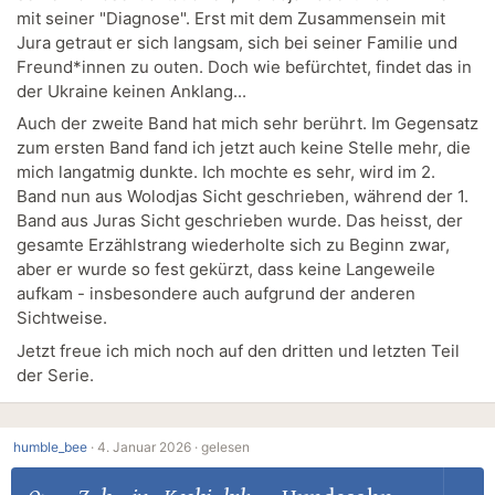
mit seiner "Diagnose". Erst mit dem Zusammensein mit
Jura getraut er sich langsam, sich bei seiner Familie und
Freund*innen zu outen. Doch wie befürchtet, findet das in
der Ukraine keinen Anklang...
Auch der zweite Band hat mich sehr berührt. Im Gegensatz
zum ersten Band fand ich jetzt auch keine Stelle mehr, die
mich langatmig dunkte. Ich mochte es sehr, wird im 2.
Band nun aus Wolodjas Sicht geschrieben, während der 1.
Band aus Juras Sicht geschrieben wurde. Das heisst, der
gesamte Erzählstrang wiederholte sich zu Beginn zwar,
aber er wurde so fest gekürzt, dass keine Langeweile
aufkam - insbesondere auch aufgrund der anderen
Sichtweise.
Jetzt freue ich mich noch auf den dritten und letzten Teil
der Serie.
humble_bee
·
4. Januar 2026 ·
gelesen