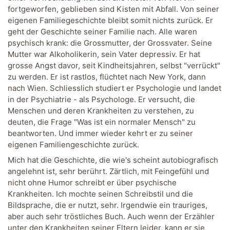
fortgeworfen, geblieben sind Kisten mit Abfall. Von seiner
eigenen Familiegeschichte bleibt somit nichts zurück. Er
geht der Geschichte seiner Familie nach. Alle waren
psychisch krank: die Grossmutter, der Grossvater. Seine
Mutter war Alkoholikerin, sein Vater depressiv. Er hat
grosse Angst davor, seit Kindheitsjahren, selbst "verrückt"
zu werden. Er ist rastlos, flüchtet nach New York, dann
nach Wien. Schliesslich studiert er Psychologie und landet
in der Psychiatrie - als Psychologe. Er versucht, die
Menschen und deren Krankheiten zu verstehen, zu
deuten, die Frage "Was ist ein normaler Mensch" zu
beantworten. Und immer wieder kehrt er zu seiner
eigenen Familiengeschichte zurück.
Mich hat die Geschichte, die wie's scheint autobiografisch
angelehnt ist, sehr berührt. Zärtlich, mit Feingefühl und
nicht ohne Humor schreibt er über psychische
Krankheiten. Ich mochte seinen Schreibstil und die
Bildsprache, die er nutzt, sehr. Irgendwie ein trauriges,
aber auch sehr tröstliches Buch. Auch wenn der Erzähler
unter den Krankheiten seiner Eltern leider, kann er sie