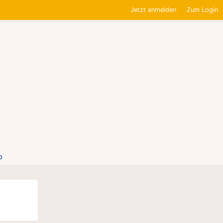
Jetzt anmelden
Zum Login
0