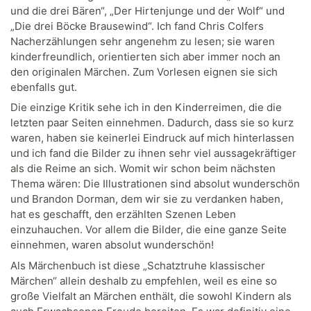
und die drei Bären“, „Der Hirtenjunge und der Wolf“ und
„Die drei Böcke Brausewind“. Ich fand Chris Colfers
Nacherzählungen sehr angenehm zu lesen; sie waren
kinderfreundlich, orientierten sich aber immer noch an
den originalen Märchen. Zum Vorlesen eignen sie sich
ebenfalls gut.
Die einzige Kritik sehe ich in den Kinderreimen, die die
letzten paar Seiten einnehmen. Dadurch, dass sie so kurz
waren, haben sie keinerlei Eindruck auf mich hinterlassen
und ich fand die Bilder zu ihnen sehr viel aussagekräftiger
als die Reime an sich. Womit wir schon beim nächsten
Thema wären: Die Illustrationen sind absolut wunderschön
und Brandon Dorman, dem wir sie zu verdanken haben,
hat es geschafft, den erzählten Szenen Leben
einzuhauchen. Vor allem die Bilder, die eine ganze Seite
einnehmen, waren absolut wunderschön!
Als Märchenbuch ist diese „Schatztruhe klassischer
Märchen“ allein deshalb zu empfehlen, weil es eine so
große Vielfalt an Märchen enthält, die sowohl Kindern als