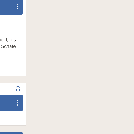
ert, bis
r Schafe