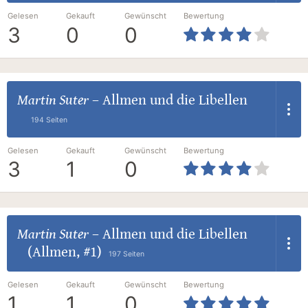
Gelesen
Gekauft
Gewünscht
Bewertung
3
0
0
Martin Suter
–
Allmen und die Libellen
194 Seiten
Gelesen
Gekauft
Gewünscht
Bewertung
3
1
0
Martin Suter
–
Allmen und die Libellen
(Allmen, #1)
197 Seiten
Gelesen
Gekauft
Gewünscht
Bewertung
1
1
0