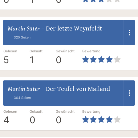
Martin Suter
–
Der letzte Weynfeldt
320 Seiten
Gelesen
Gekauft
Gewünscht
Bewertung
5
1
0
Martin Suter
–
Der Teufel von Mailand
304 Seiten
Gelesen
Gekauft
Gewünscht
Bewertung
4
0
0