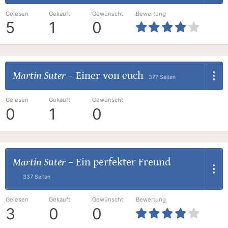
Gelesen
Gekauft
Gewünscht
Bewertung
5
1
0
Martin Suter
–
Einer von euch
377 Seiten
Gelesen
Gekauft
Gewünscht
0
1
0
Martin Suter
–
Ein perfekter Freund
337 Seiten
Gelesen
Gekauft
Gewünscht
Bewertung
3
0
0