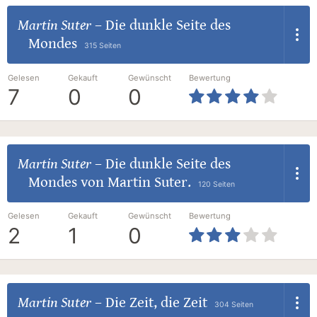
Martin Suter
–
Die dunkle Seite des
Mondes
315 Seiten
Gelesen
Gekauft
Gewünscht
Bewertung
7
0
0
Martin Suter
–
Die dunkle Seite des
Mondes von Martin Suter.
120 Seiten
Gelesen
Gekauft
Gewünscht
Bewertung
2
1
0
Martin Suter
–
Die Zeit, die Zeit
304 Seiten