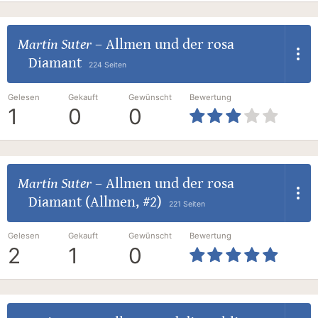
Martin Suter
–
Allmen und der rosa
Diamant
224 Seiten
Gelesen
Gekauft
Gewünscht
Bewertung
1
0
0
Martin Suter
–
Allmen und der rosa
Diamant (Allmen, #2)
221 Seiten
Gelesen
Gekauft
Gewünscht
Bewertung
2
1
0