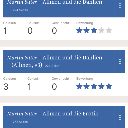
Martin Suter
–
Allmen und die Dahlien
224 Seiten
Gelesen
Gekauft
Gewünscht
Bewertung
1
0
0
Martin Suter
–
Allmen und die Dahlien
(Allmen, #3)
224 Seiten
Gelesen
Gekauft
Gewünscht
Bewertung
3
1
0
Martin Suter
–
Allmen und die Erotik
272 Seiten