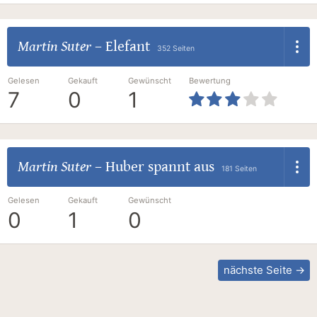
Martin Suter
–
Elefant
352 Seiten
Gelesen
Gekauft
Gewünscht
Bewertung
7
0
1
Martin Suter
–
Huber spannt aus
181 Seiten
Gelesen
Gekauft
Gewünscht
0
1
0
nächste Seite →