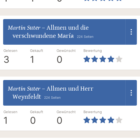
Martin Suter
–
Allmen und die
verschwundene María
224 Seiten
Gelesen
Gekauft
Gewünscht
Bewertung
3
1
0
Martin Suter
–
Allmen und Herr
Weynfeldt
224 Seiten
Gelesen
Gekauft
Gewünscht
Bewertung
1
0
0