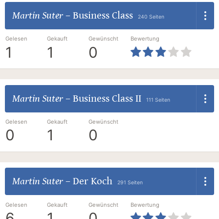
Martin Suter
–
Business Class
240 Seiten
Gelesen
Gekauft
Gewünscht
Bewertung
1
1
0
Martin Suter
–
Business Class II
111 Seiten
Gelesen
Gekauft
Gewünscht
0
1
0
Martin Suter
–
Der Koch
291 Seiten
Gelesen
Gekauft
Gewünscht
Bewertung
6
1
0