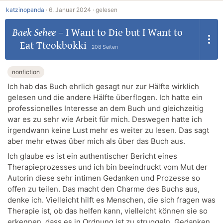
katzinopanda
·
6. Januar 2024 ·
gelesen
Baek Sehee
–
I Want to Die but I Want to
Eat Tteokbokki
208 Seiten
nonfiction
Ich hab das Buch ehrlich gesagt nur zur Hälfte wirklich
gelesen und die andere Hälfte überflogen. Ich hatte ein
professionelles Interesse an dem Buch und gleichzeitig
war es zu sehr wie Arbeit für mich. Deswegen hatte ich
irgendwann keine Lust mehr es weiter zu lesen. Das sagt
aber mehr etwas über mich als über das Buch aus.
Ich glaube es ist ein authentischer Bericht eines
Therapieprozesses und ich bin beeindruckt vom Mut der
Autorin diese sehr intimen Gedanken und Prozesse so
offen zu teilen. Das macht den Charme des Buchs aus,
denke ich. Vielleicht hilft es Menschen, die sich fragen was
Therapie ist, ob das helfen kann, vielleicht können sie so
erkennen, dass es in Ordnung ist zu struggeln, Gedanken