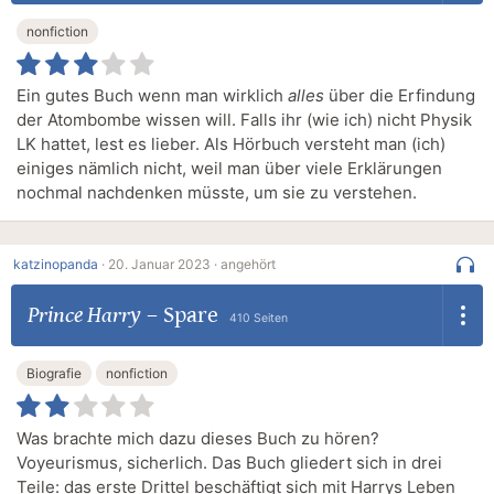
nonfiction
Ein gutes Buch wenn man wirklich
alles
über die Erfindung
der Atombombe wissen will. Falls ihr (wie ich) nicht Physik
LK hattet, lest es lieber. Als Hörbuch versteht man (ich)
einiges nämlich nicht, weil man über viele Erklärungen
nochmal nachdenken müsste, um sie zu verstehen.
katzinopanda
·
20. Januar 2023 ·
angehört
Prince Harry
–
Spare
410 Seiten
Biografie
nonfiction
Was brachte mich dazu dieses Buch zu hören?
Voyeurismus, sicherlich. Das Buch gliedert sich in drei
Teile: das erste Drittel beschäftigt sich mit Harrys Leben