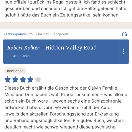
nun offiziell zurück ins Regal gestellt. Ich fand es schlecht
geschrieben und nachdem ich gut die Hälfte gelesen hatte:
gefühlt hätte das Buch ein Zeitungsartikel sein können.
katzinopanda
·
25. Juni 2021 ·
angehört
Robert Kolker
–
Hidden Valley Road
400 Seiten
nonfiction
Dieses Buch erzählt die Geschichte der Galvin Familie.
Mimi und Don haben zwölf Kinder bekommen - was alleine
schon ein Buch wäre - wovon sechs eine Schizophrenie
entwickelt haben. Darin verwoben erzählt der Autor
jeweils den aktuellen Forschungsstand zur Erkrankung
und Behandlungsmöglichkeiten. Ein gutes Buch, welches
deutlich macht wie schwerwiegend diese psychische