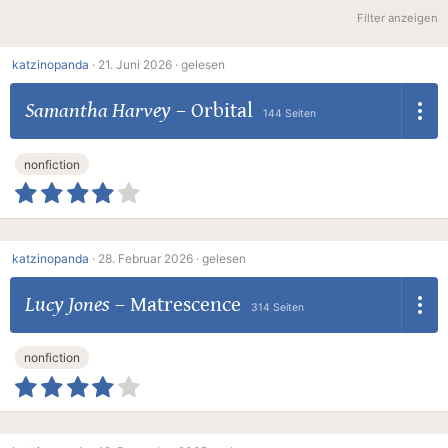
Filter anzeigen
katzinopanda
·
21. Juni 2026 ·
gelesen
Samantha Harvey
–
Orbital
144 Seiten
nonfiction
katzinopanda
·
28. Februar 2026 ·
gelesen
Lucy Jones
–
Matrescence
314 Seiten
nonfiction