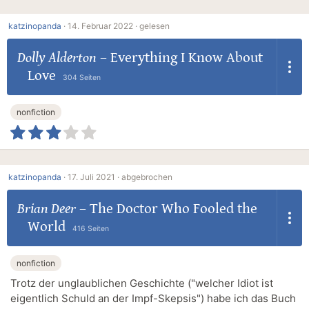
katzinopanda
·
14. Februar 2022 ·
gelesen
Dolly Alderton
–
Everything I Know About
Love
304 Seiten
nonfiction
katzinopanda
·
17. Juli 2021 ·
abgebrochen
Brian Deer
–
The Doctor Who Fooled the
World
416 Seiten
nonfiction
Trotz der unglaublichen Geschichte ("welcher Idiot ist
eigentlich Schuld an der Impf-Skepsis") habe ich das Buch