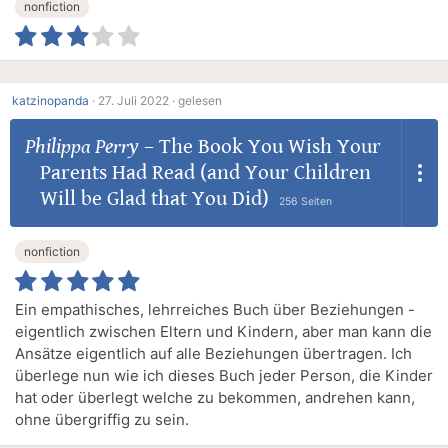
nonfiction
katzinopanda
·
27. Juli 2022 ·
gelesen
Philippa Perry
–
The Book You Wish Your
Parents Had Read (and Your Children
Will be Glad that You Did)
256 Seiten
nonfiction
Ein empathisches, lehrreiches Buch über Beziehungen -
eigentlich zwischen Eltern und Kindern, aber man kann die
Ansätze eigentlich auf alle Beziehungen übertragen. Ich
überlege nun wie ich dieses Buch jeder Person, die Kinder
hat oder überlegt welche zu bekommen, andrehen kann,
ohne übergriffig zu sein.