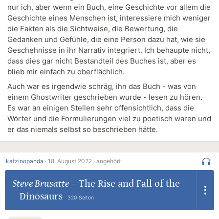
nur ich, aber wenn ein Buch, eine Geschichte vor allem die
Geschichte eines Menschen ist, interessiere mich weniger
die Fakten als die Sichtweise, die Bewertung, die
Gedanken und Gefühle, die eine Person dazu hat, wie sie
Geschehnisse in ihr Narrativ integriert. Ich behaupte nicht,
dass dies gar nicht Bestandteil des Buches ist, aber es
blieb mir einfach zu oberflächlich.
Auch war es irgendwie schräg, ihn das Buch - was von
einem Ghostwriter geschrieben wurde - lesen zu hören.
Es war an einigen Stellen sehr offensichtlich, dass die
Wörter und die Formulierungen viel zu poetisch waren und
er das niemals selbst so beschrieben hätte.
katzinopanda
·
18. August 2022 ·
angehört
Steve Brusatte
–
The Rise and Fall of the
Dinosaurs
320 Seiten