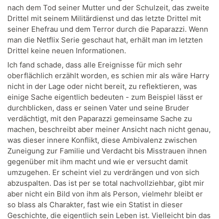
nach dem Tod seiner Mutter und der Schulzeit, das zweite
Drittel mit seinem Militärdienst und das letzte Drittel mit
seiner Ehefrau und dem Terror durch die Paparazzi. Wenn
man die Netflix Serie geschaut hat, erhält man im letzten
Drittel keine neuen Informationen.
Ich fand schade, dass alle Ereignisse für mich sehr
oberflächlich erzählt worden, es schien mir als wäre Harry
nicht in der Lage oder nicht bereit, zu reflektieren, was
einige Sache eigentlich bedeuten - zum Beispiel lässt er
durchblicken, dass er seinen Vater und seine Bruder
verdächtigt, mit den Paparazzi gemeinsame Sache zu
machen, beschreibt aber meiner Ansicht nach nicht genau,
was dieser innere Konflikt, diese Ambivalenz zwischen
Zuneigung zur Familie und Verdacht bis Misstrauen ihnen
gegenüber mit ihm macht und wie er versucht damit
umzugehen. Er scheint viel zu verdrängen und von sich
abzuspalten. Das ist per se total nachvollziehbar, gibt mir
aber nicht ein Bild von ihm als Person, vielmehr bleibt er
so blass als Charakter, fast wie ein Statist in dieser
Geschichte, die eigentlich sein Leben ist. Vielleicht bin das