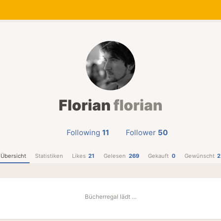
Florian
florian
Following
11
Follower
50
Übersicht
Statistiken
Likes
21
Gelesen
269
Gekauft
0
Gewünscht
2
Bücherregal lädt …