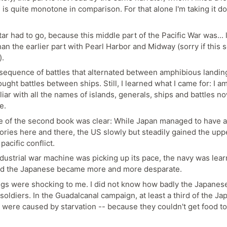
 is quite monotone in comparison. For that alone I'm taking it 
ar had to go, because this middle part of the Pacific War was... 
han the earlier part with Pearl Harbor and Midway (sorry if this
).
a sequence of battles that alternated between amphibious landin
ught battles between ships. Still, I learned what I came for: I am 
iar with all the names of islands, generals, ships and battles no
e.
 of the second book was clear: While Japan managed to have a
ories here and there, the US slowly but steadily gained the upp
pacific conflict.
dustrial war machine was picking up its pace, the navy was lear
nd the Japanese became more and more desparate.
gs were shocking to me. I did not know how badly the Japanese
soldiers. In the Guadalcanal campaign, at least a third of the J
 were caused by starvation -- because they couldn't get food to