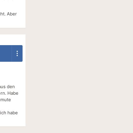
ht. Aber
aus den
ern. Habe
ermute
 ich habe