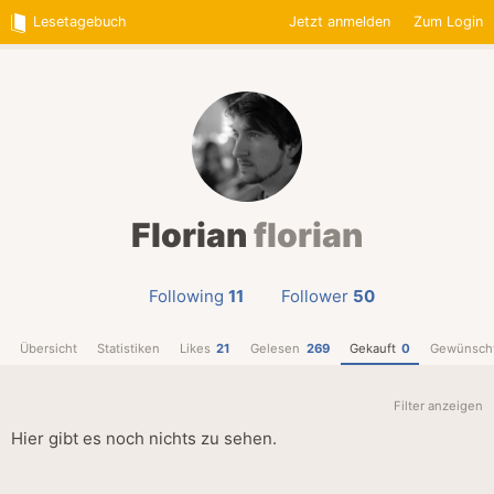
Lesetagebuch
Jetzt anmelden
Zum Login
Florian
florian
Following
11
Follower
50
Übersicht
Statistiken
Likes
21
Gelesen
269
Gekauft
0
Gewünsch
Filter anzeigen
Hier gibt es noch nichts zu sehen.