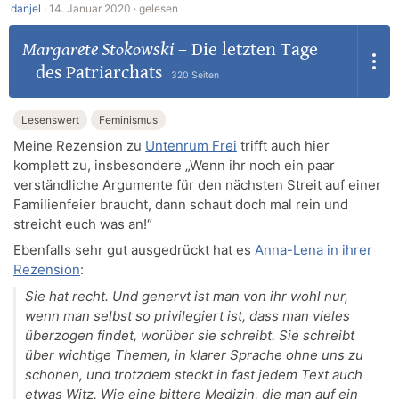
danjel
·
14. Januar 2020 ·
gelesen
Margarete Stokowski
–
Die letzten Tage
des Patriarchats
320 Seiten
Lesenswert
Feminismus
Meine Rezension zu
Untenrum Frei
trifft auch hier
komplett zu, insbesondere „Wenn ihr noch ein paar
verständliche Argumente für den nächsten Streit auf einer
Familienfeier braucht, dann schaut doch mal rein und
streicht euch was an!“
Ebenfalls sehr gut ausgedrückt hat es
Anna-Lena in ihrer
Rezension
:
Sie hat recht. Und genervt ist man von ihr wohl nur,
wenn man selbst so privilegiert ist, dass man vieles
überzogen findet, worüber sie schreibt. Sie schreibt
über wichtige Themen, in klarer Sprache ohne uns zu
schonen, und trotzdem steckt in fast jedem Text auch
etwas Witz. Wie eine bittere Medizin, die man auf ein