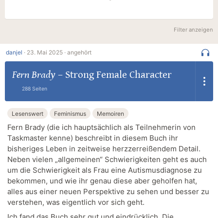
Filter anzeigen
danjel
·
23. Mai 2025 ·
angehört
Fern Brady
–
Strong Female Character
288 Seiten
Lesenswert
Feminismus
Memoiren
Fern Brady (die ich hauptsächlich als Teilnehmerin von
Taskmaster kenne) beschreibt in diesem Buch ihr
bisheriges Leben in zeitweise herzzerreißendem Detail.
Neben vielen „allgemeinen“ Schwierigkeiten geht es auch
um die Schwierigkeit als Frau eine Autismusdiagnose zu
bekommen, und wie ihr genau diese aber geholfen hat,
alles aus einer neuen Perspektive zu sehen und besser zu
verstehen, was eigentlich vor sich geht.
Ich fand das Buch sehr gut und eindrücklich. Die