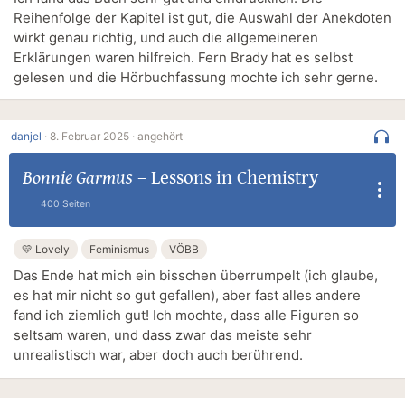
Reihenfolge der Kapitel ist gut, die Auswahl der Anekdoten
wirkt genau richtig, und auch die allgemeineren
Erklärungen waren hilfreich. Fern Brady hat es selbst
gelesen und die Hörbuchfassung mochte ich sehr gerne.
danjel
·
8. Februar 2025 ·
angehört
Bonnie Garmus
–
Lessons in Chemistry
400 Seiten
💛 Lovely
Feminismus
VÖBB
Das Ende hat mich ein bisschen überrumpelt (ich glaube,
es hat mir nicht so gut gefallen), aber fast alles andere
fand ich ziemlich gut! Ich mochte, dass alle Figuren so
seltsam waren, und dass zwar das meiste sehr
unrealistisch war, aber doch auch berührend.