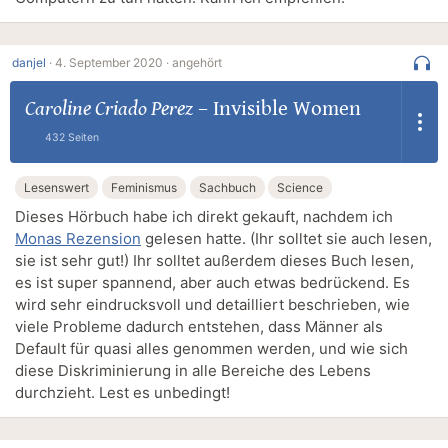
danjel
·
4. September 2020 ·
angehört
Caroline Criado Perez
–
Invisible Women
432 Seiten
Lesenswert
Feminismus
Sachbuch
Science
Dieses Hörbuch habe ich direkt gekauft, nachdem ich
Monas Rezension
gelesen hatte. (Ihr solltet sie auch lesen,
sie ist sehr gut!) Ihr solltet außerdem dieses Buch lesen,
es ist super spannend, aber auch etwas bedrückend. Es
wird sehr eindrucksvoll und detailliert beschrieben, wie
viele Probleme dadurch entstehen, dass Männer als
Default für quasi alles genommen werden, und wie sich
diese Diskriminierung in alle Bereiche des Lebens
durchzieht. Lest es unbedingt!