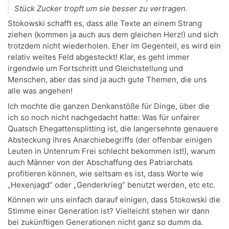
Stück Zucker tropft um sie besser zu vertragen.
Stokowski schafft es, dass alle Texte an einem Strang
ziehen (kommen ja auch aus dem gleichen Herz!) und sich
trotzdem nicht wiederholen. Eher im Gegenteil, es wird ein
relativ weites Feld abgesteckt! Klar, es geht immer
irgendwie um Fortschritt und Gleichstellung und
Menschen, aber das sind ja auch gute Themen, die uns
alle was angehen!
Ich mochte die ganzen Denkanstöße für Dinge, über die
ich so noch nicht nachgedacht hatte: Was für unfairer
Quatsch Ehegattensplitting ist, die langersehnte genauere
Absteckung ihres Anarchiebegriffs (der offenbar einigen
Leuten in Untenrum Frei schlecht bekommen ist!), warum
auch Männer von der Abschaffung des Patriarchats
profitieren können, wie seltsam es ist, dass Worte wie
„Hexenjagd“ oder „Genderkrieg“ benutzt werden, etc etc.
Können wir uns einfach darauf einigen, dass Stokowski die
Stimme einer Generation ist? Vielleicht stehen wir dann
bei zukünftigen Generationen nicht ganz so dumm da.