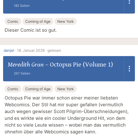
182 Seiten
Comic
Coming of Age
New York
Dieser Comic ist so gut.
danjel
·
18. Januar 2026 ·
gelesen
Meredith Gran
–
Octopus Pie (Volume 1)
267 Seiten
Comic
Coming of Age
New York
Octopus Pie war immer schon einer meiner liebsten
Webcomics. Der Stil hat mir super gefallen (vermutlich
auch wegen gewisser Scott Pilgrim-Überschneidungen),
und es wirkte wie ein cooler Underground Hit, von dem
nicht so viele Leute wissen – wobei man das vermutlich
ohnehin über alle Webcomics sagen kann.