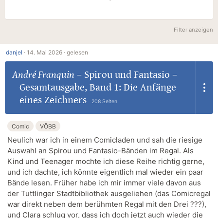
Filter anzeigen
danjel
·
14. Mai 2026 ·
gelesen
André Franquin
–
Spirou und Fantasio –
Gesamtausgabe, Band 1: Die Anfänge
eines Zeichners
208 Seiten
Comic
VÖBB
Neulich war ich in einem Comicladen und sah die riesige
Auswahl an Spirou und Fantasio-Bänden im Regal. Als
Kind und Teenager mochte ich diese Reihe richtig gerne,
und ich dachte, ich könnte eigentlich mal wieder ein paar
Bände lesen. Früher habe ich mir immer viele davon aus
der Tuttlinger Stadtbibliothek ausgeliehen (das Comicregal
war direkt neben dem berühmten Regal mit den Drei ???),
und Clara schlug vor, dass ich doch jetzt auch wieder die