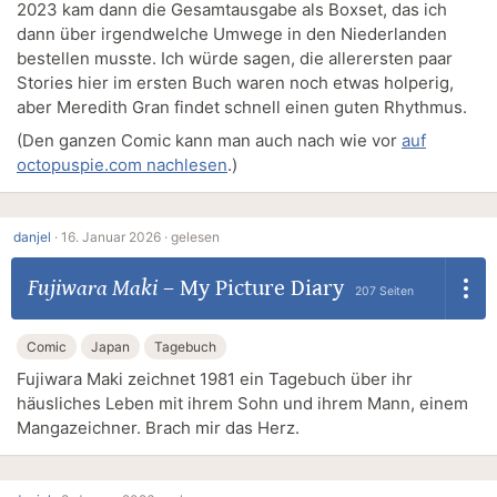
2023 kam dann die Gesamtausgabe als Boxset, das ich
dann über irgendwelche Umwege in den Niederlanden
bestellen musste. Ich würde sagen, die allerersten paar
Stories hier im ersten Buch waren noch etwas holperig,
aber Meredith Gran findet schnell einen guten Rhythmus.
(Den ganzen Comic kann man auch nach wie vor
auf
octopuspie.com nachlesen
.)
danjel
·
16. Januar 2026 ·
gelesen
Fujiwara Maki
–
My Picture Diary
207 Seiten
Comic
Japan
Tagebuch
Fujiwara Maki zeichnet 1981 ein Tagebuch über ihr
häusliches Leben mit ihrem Sohn und ihrem Mann, einem
Mangazeichner. Brach mir das Herz.