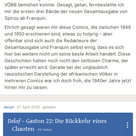
VÖBB bemühen konnte. Gesagt, getan, fernbestellte ich
mir die ersten drei Bände der neuen Gesamtausgabe von
Spirou ab Franquin.
Ehrlich gesagt waren mir diese Comics, die zwischen 1946
und 1950 erschienen sind, etwas zu holprig – aber
offenbar sind sich auch die Redakteure der
Gesamtausgabe und Franquin selbst einig, dass es sich
hier bei weitem nicht um seine beste Arbeit handelt. Diese
Geschichten hatten noch nicht den zeitlosen Charme, der
später erreicht wird. Gerade bei der unglaublich
rassistischen Darstellung der afrikanischen Völker in
mehreren Comics war ich doch froh, die 1940er Jahre jetzt
hinter mir zu lassen.
danjel
·
27. April 2026 ·
gelesen
Delaf
–
Gaston 22: Die Rückkehr eines
Chaoten
49 Seiten