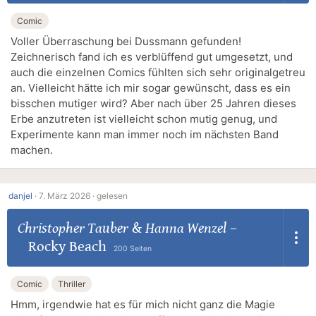
Comic
Voller Überraschung bei Dussmann gefunden!
Zeichnerisch fand ich es verblüffend gut umgesetzt, und
auch die einzelnen Comics fühlten sich sehr originalgetreu
an. Vielleicht hätte ich mir sogar gewünscht, dass es ein
bisschen mutiger wird? Aber nach über 25 Jahren dieses
Erbe anzutreten ist vielleicht schon mutig genug, und
Experimente kann man immer noch im nächsten Band
machen.
danjel
·
7. März 2026 ·
gelesen
Christopher Tauber
&
Hanna Wenzel
–
Rocky Beach
200 Seiten
Comic
Thriller
Hmm, irgendwie hat es für mich nicht ganz die Magie