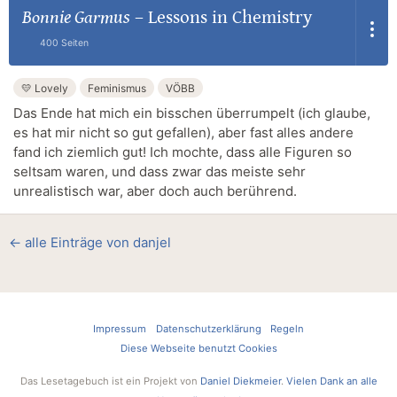
Bonnie Garmus
–
Lessons in Chemistry
400 Seiten
💛 Lovely
Feminismus
VÖBB
Das Ende hat mich ein bisschen überrumpelt (ich glaube,
es hat mir nicht so gut gefallen), aber fast alles andere
fand ich ziemlich gut! Ich mochte, dass alle Figuren so
seltsam waren, und dass zwar das meiste sehr
unrealistisch war, aber doch auch berührend.
← alle Einträge von danjel
Impressum
Datenschutzerklärung
Regeln
Diese Webseite benutzt Cookies
Das Lesetagebuch ist ein Projekt von
Daniel Diekmeier
.
Vielen Dank an alle