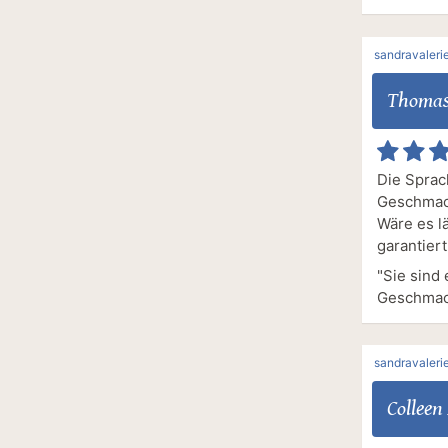
sandravaleri
Thoma
Die Sprac
Geschmack
Wäre es l
garantiert
"Sie sind
Geschmac
sandravaleri
Colleen