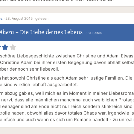
ez
·
23. August 2015 ·
gelesen
 Ahern
–
Die Liebe deines Lebens
384 Seiten
 schöne Liebesgeschichte zwischen Christine und Adam. Etwas
 Christine Adam bei ihrer ersten Begegnung davon abhält selb
ber dennoch sehr liebevoll.
hat sowohl Christine als auch Adam sehr lustige Familien. Die
 sind wirklich lebhaft ausgearbeitet.
rn abzug gab es, weil mich es im Moment in meiner Liebesrom
 nervt, dass alle männlichen manchmal auch weiblichen Protag
 Teenager sind am Ende nicht nur reich sondern stinkreich sind 
rolle haben, obwohl alles davor totales Chaos war. Irgendwie is
einfach und auch wenn es sich um Romane handelt - zu unreali