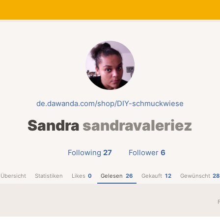
de.dawanda.com/shop/DIY-schmuckwiese
Sandra
sandravaleriez
Following
27
Follower
6
Übersicht
Statistiken
Likes
0
Gelesen
26
Gekauft
12
Gewünscht
28