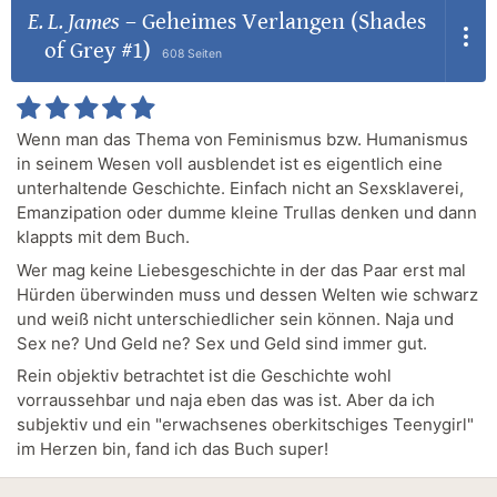
E. L. James
–
Geheimes Verlangen (Shades
of Grey #1)
608 Seiten
Wenn man das Thema von Feminismus bzw. Humanismus
in seinem Wesen voll ausblendet ist es eigentlich eine
unterhaltende Geschichte. Einfach nicht an Sexsklaverei,
Emanzipation oder dumme kleine Trullas denken und dann
klappts mit dem Buch.
Wer mag keine Liebesgeschichte in der das Paar erst mal
Hürden überwinden muss und dessen Welten wie schwarz
und weiß nicht unterschiedlicher sein können. Naja und
Sex ne? Und Geld ne? Sex und Geld sind immer gut.
Rein objektiv betrachtet ist die Geschichte wohl
vorraussehbar und naja eben das was ist. Aber da ich
subjektiv und ein "erwachsenes oberkitschiges Teenygirl"
im Herzen bin, fand ich das Buch super!