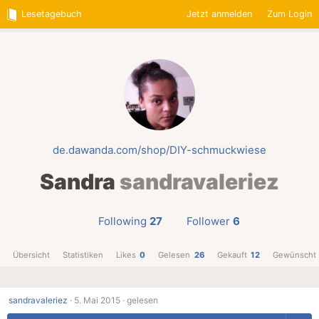
Lesetagebuch
Jetzt anmelden
Zum Login
de.dawanda.com/shop/DIY-schmuckwiese
Sandra
sandravaleriez
Following
27
Follower
6
Übersicht
Statistiken
Likes
0
Gelesen
26
Gekauft
12
Gewünscht
sandravaleriez
·
5. Mai 2015 ·
gelesen