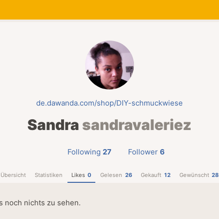
de.dawanda.com/shop/DIY-schmuckwiese
Sandra
sandravaleriez
Following
27
Follower
6
Übersicht
Statistiken
Likes
0
Gelesen
26
Gekauft
12
Gewünscht
28
es noch nichts zu sehen.