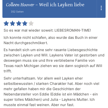
Colleen Hoover
–
Weil ich Layken liebe
352 Seiten
So es war mal wieder soweit: LIEBESROMAN-TIME!
Ich konnte nicht schlafen, also wurde das Buch in einer
Nacht durchgeschmökert.
Es handelt sich um eine sehr rasante Liebesgeschichte
zwischen Layken und Will. Laykens Vater ist gestorben und
deswegen muss sie und Ihre verbliebene Familie von
Texas nach Michigan ziehen wo sie dann sogleich auf Will
trifft.
Sehr unterhaltsam. Vor allem weil Layken eher
selbstbewussten / starken Charakter hat. Aber noch viel
mehr gefallen haben mir die Geschichten der
Nebendarsteller von Eddie (Eddie ist ein Mädchen - ein
super tolles Mädchen) und Julia - Laykens Mutter. Ich
musste einmal fast weinen. Aber nur fast.