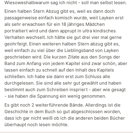
Wiesoweshalbwarum sag ich nicht - soll man selbst lesen.
Einen halben Stern Abzug gibt es, weil es dann doch
passagenweise einfach komisch wurde, weil Layken erst
als sehr erwachsen für ein 18 jähriges Mädchen
portraitiert wird und dann apprupt in ultra kindisches
Verhalten wechselt. Ich hätte sie gut drei vier mal gerne
geohrfeigt. Einen weiteren halben Stern abzug gibt es,
weil einfach zu viel über die Lieblingsband von Layken
geschrieben wird. Die kurzen Zitate aus den Songs der
Band zum Anfang von jedem Kapitel sind zwar schön, aber
lassen einfach zu schnell auf den Inhalt des Kapitels
schließen. Ich habe sie dann erst zum Schluss alle
durchgelesen. Sie sind alle sehr gut gewählt und haben
bestimmt auch zum Schreiben inspriert - aber wie gesagt
- sie haben die Spannung ein wenig genommen.
Es gibt noch 2 weiterführende Bände. Allerdings ist die
Geschichte in dem Buch so gut abgeschlossen worden,
dass ich gar nicht weiß ob ich die anderen beiden Bücher
überhaupt noch lesen möchte.