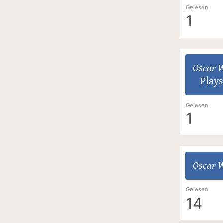
Gelesen
1
Oscar W
Plays
Gelesen
1
Oscar W
Gelesen
14