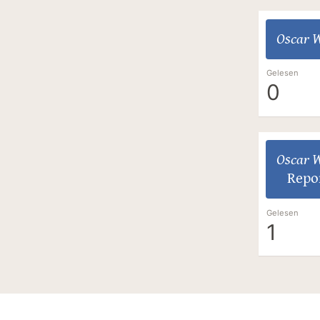
Oscar W
Gelesen
0
Oscar W
Repo
Gelesen
1