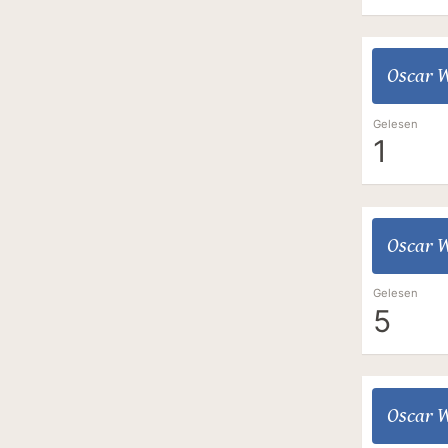
Oscar W
Gelesen
1
Oscar W
Gelesen
5
Oscar W