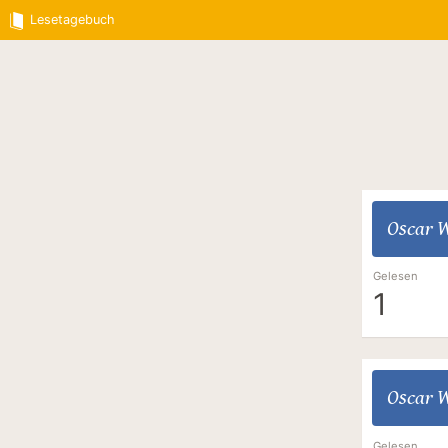
Lesetagebuch
Oscar W
Gelesen
1
Oscar W
Gelesen