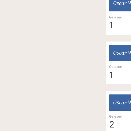
Oscar W
Gelesen
1
Oscar W
Gelesen
1
Oscar W
Gelesen
2