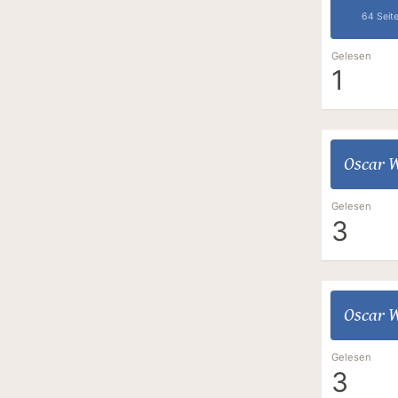
64 Seit
Gelesen
1
Oscar W
Gelesen
3
Oscar W
Gelesen
3