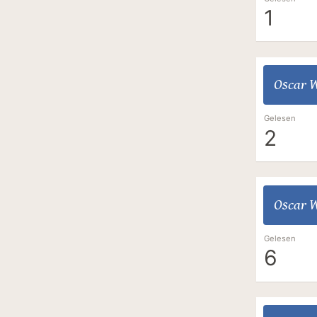
1
Oscar W
Gelesen
2
Oscar W
Gelesen
6