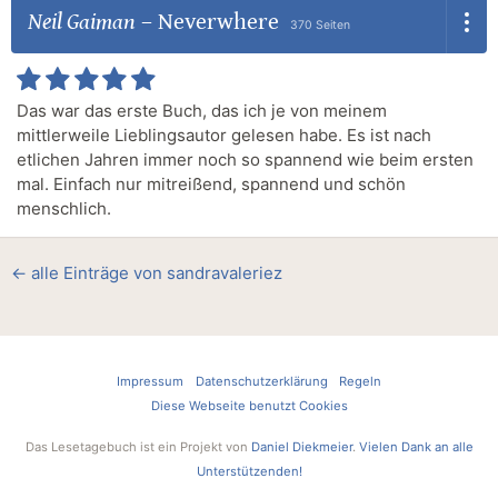
Neil Gaiman
–
Neverwhere
370 Seiten
Das war das erste Buch, das ich je von meinem
mittlerweile Lieblingsautor gelesen habe. Es ist nach
etlichen Jahren immer noch so spannend wie beim ersten
mal. Einfach nur mitreißend, spannend und schön
menschlich.
← alle Einträge von sandravaleriez
Impressum
Datenschutzerklärung
Regeln
Diese Webseite benutzt Cookies
Das Lesetagebuch ist ein Projekt von
Daniel Diekmeier
.
Vielen Dank an alle
Unterstützenden!