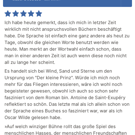
Ich habe heute gemerkt, dass ich mich in letzter Zeit
wirklich mit nicht anspruchsvollen Büchern beschäftigt
habe. Die Sprache ist einfach eine ganz andere als heut zu
Tage, obwohl die gleichen Worte benutzt werden wie
heute. Man merkt an der Wortwahl einfach schon, dass
man in einer anderen Zeit ist auch wenn diese noch nicht
all zu lange her scheint.
Es handelt sich bei Wind, Sand und Sterne um den
Ursprung von "Der kleine Prinz". Würde ich mich noch
mehr für das Fliegen interessieren, wäre ich wohl noch
begeisteter gewesen, obwohl ich auch so schon sehr
fasziniert von dem Roman bin. Antoine de Saint-Exupéry
reflektiert so schön. Das letzte mal als ich allein schon von
der Sprache eines Buches so fasziniert war, war als ich
Oscar Wilde gelesen habe.
»Auf welch winziger Bühne rollt das große Spiel des
menschlichen Hasses, der menschlichen Freundschaften