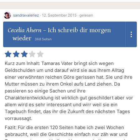
sandravaleriez
·
12. September 2015 ·
gelesen
Cecelia Ahern
–
Ich schreib dir morgen
wieder
368 Seiten
Kurz zum Inhalt: Tamaras Vater bringt sich wegen
Geldschulden um und darauf wird sie aus ihrem Alltag
einer verwöhnten reichen Göre gerissen hat. Sie und ihre
Mutter müssen zu ihrem Onkel aufs Land ziehen. Da
passieren so einige Sachen und ihre
Charakterentwicklung ist wirklich gut geschildert aber vor
allem wird es sehr interessant und wirr weil sie ein
Tagebuch findet, das ihr die Zukunft des nächsten Tages
vorraussagt.
Fazit: Für die ersten 120 Seiten habe ich zwei Wochen
gebraucht, weil die Geschichte einfach nur zäh war und