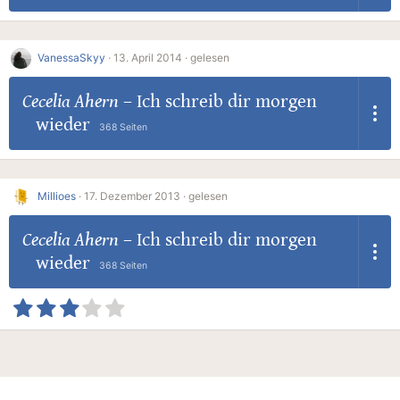
VanessaSkyy
·
13. April 2014 ·
gelesen
Cecelia Ahern
–
Ich schreib dir morgen
wieder
368 Seiten
Millioes
·
17. Dezember 2013 ·
gelesen
Cecelia Ahern
–
Ich schreib dir morgen
wieder
368 Seiten