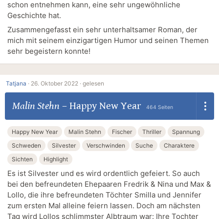
schon entnehmen kann, eine sehr ungewöhnliche
Geschichte hat.
Zusammengefasst ein sehr unterhaltsamer Roman, der
mich mit seinem einzigartigen Humor und seinen Themen
sehr begeistern konnte!
Tatjana
·
26. Oktober 2022 ·
gelesen
Malin Stehn
–
Happy New Year
464 Seiten
Happy New Year
Malin Stehn
Fischer
Thriller
Spannung
Schweden
Silvester
Verschwinden
Suche
Charaktere
Sichten
Highlight
Es ist Silvester und es wird ordentlich gefeiert. So auch
bei den befreundeten Ehepaaren Fredrik & Nina und Max &
Lollo, die ihre befreundeten Töchter Smilla und Jennifer
zum ersten Mal alleine feiern lassen. Doch am nächsten
Tag wird Lollos schlimmster Albtraum war: Ihre Tochter