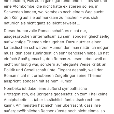
hinzuhalten, was auch ganz gut funktioniert … bis sie und
eine Atombombe, die nicht hätte existieren sollen, in
Schweden landen, wo Nombeko nach einem Weg sucht,
den König auf sie aufmerksam zu machen – was sich
natürlich als nicht ganz so leicht erweist …
Dieser humorvolle Roman schafft es nicht nur,
ausgesprochen unterhaltsam zu sein, sondern gleichzeitig
auf wichtige Themen einzugehen. Dazu nutzt er einen
fantastischen schwarzen Humor, den man natürlich mögen
muss, den aber zumindest ich sehr genossen habe. Es hat
einfach Spaß gemacht, den Roman zu lesen, eben weil er
nicht nur lustig war, sondern auf elegante Weise Kritik an
Politik und Gesellschaft übte. Elegant deshalb, weil der
Roman nicht mit erhobenen Zeigefinger seine Themen
anspricht, sondern mit seinem Humor.
Nombeko ist dabei eine äußerst sympathische
Protagonistin, die übrigens gegensätzlich zum Titel keine
Analphabetin ist (aber tatsächlich fantastisch rechnen
kann). Am meisten hat mich hier überrascht, dass ihre
außergewöhnlichen Rechenkünste noch nicht einmal so