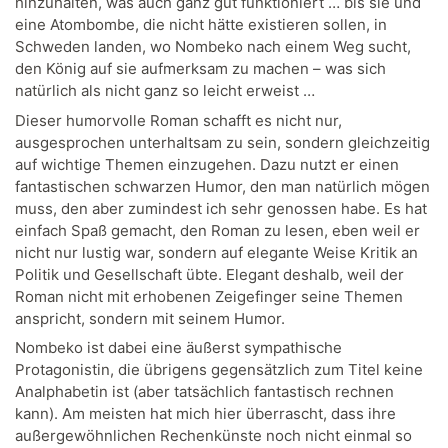
hinzuhalten, was auch ganz gut funktioniert … bis sie und
eine Atombombe, die nicht hätte existieren sollen, in
Schweden landen, wo Nombeko nach einem Weg sucht,
den König auf sie aufmerksam zu machen – was sich
natürlich als nicht ganz so leicht erweist …
Dieser humorvolle Roman schafft es nicht nur,
ausgesprochen unterhaltsam zu sein, sondern gleichzeitig
auf wichtige Themen einzugehen. Dazu nutzt er einen
fantastischen schwarzen Humor, den man natürlich mögen
muss, den aber zumindest ich sehr genossen habe. Es hat
einfach Spaß gemacht, den Roman zu lesen, eben weil er
nicht nur lustig war, sondern auf elegante Weise Kritik an
Politik und Gesellschaft übte. Elegant deshalb, weil der
Roman nicht mit erhobenen Zeigefinger seine Themen
anspricht, sondern mit seinem Humor.
Nombeko ist dabei eine äußerst sympathische
Protagonistin, die übrigens gegensätzlich zum Titel keine
Analphabetin ist (aber tatsächlich fantastisch rechnen
kann). Am meisten hat mich hier überrascht, dass ihre
außergewöhnlichen Rechenkünste noch nicht einmal so