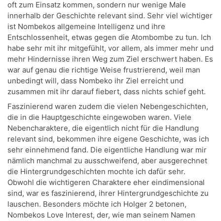
oft zum Einsatz kommen, sondern nur wenige Male
innerhalb der Geschichte relevant sind. Sehr viel wichtiger
ist Nombekos allgemeine Intelligenz und ihre
Entschlossenheit, etwas gegen die Atombombe zu tun. Ich
habe sehr mit ihr mitgefühlt, vor allem, als immer mehr und
mehr Hindernisse ihren Weg zum Ziel erschwert haben. Es
war auf genau die richtige Weise frustrierend, weil man
unbedingt will, dass Nombeko ihr Ziel erreicht und
zusammen mit ihr darauf fiebert, dass nichts schief geht.
Faszinierend waren zudem die vielen Nebengeschichten,
die in die Hauptgeschichte eingewoben waren. Viele
Nebencharaktere, die eigentlich nicht für die Handlung
relevant sind, bekommen ihre eigene Geschichte, was ich
sehr einnehmend fand. Die eigentliche Handlung war mir
nämlich manchmal zu ausschweifend, aber ausgerechnet
die Hintergrundgeschichten mochte ich dafür sehr.
Obwohl die wichtigeren Charaktere eher eindimensional
sind, war es faszinierend, ihrer Hintergrundgeschichte zu
lauschen. Besonders möchte ich Holger 2 betonen,
Nombekos Love Interest, der, wie man seinem Namen