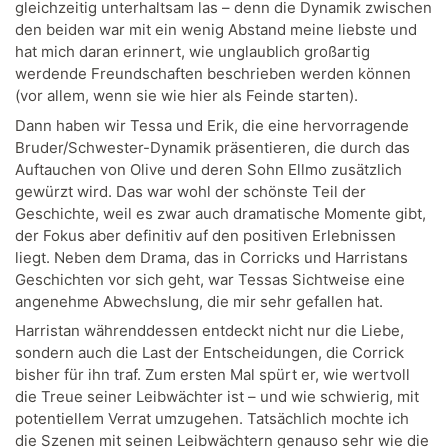
gleichzeitig unterhaltsam las – denn die Dynamik zwischen
den beiden war mit ein wenig Abstand meine liebste und
hat mich daran erinnert, wie unglaublich großartig
werdende Freundschaften beschrieben werden können
(vor allem, wenn sie wie hier als Feinde starten).
Dann haben wir Tessa und Erik, die eine hervorragende
Bruder/Schwester-Dynamik präsentieren, die durch das
Auftauchen von Olive und deren Sohn Ellmo zusätzlich
gewürzt wird. Das war wohl der schönste Teil der
Geschichte, weil es zwar auch dramatische Momente gibt,
der Fokus aber definitiv auf den positiven Erlebnissen
liegt. Neben dem Drama, das in Corricks und Harristans
Geschichten vor sich geht, war Tessas Sichtweise eine
angenehme Abwechslung, die mir sehr gefallen hat.
Harristan währenddessen entdeckt nicht nur die Liebe,
sondern auch die Last der Entscheidungen, die Corrick
bisher für ihn traf. Zum ersten Mal spürt er, wie wertvoll
die Treue seiner Leibwächter ist – und wie schwierig, mit
potentiellem Verrat umzugehen. Tatsächlich mochte ich
die Szenen mit seinen Leibwächtern genauso sehr wie die