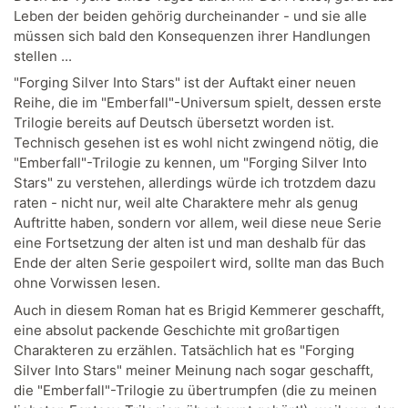
Leben der beiden gehörig durcheinander - und sie alle
müssen sich bald den Konsequenzen ihrer Handlungen
stellen ...
"Forging Silver Into Stars" ist der Auftakt einer neuen
Reihe, die im "Emberfall"-Universum spielt, dessen erste
Trilogie bereits auf Deutsch übersetzt worden ist.
Technisch gesehen ist es wohl nicht zwingend nötig, die
"Emberfall"-Trilogie zu kennen, um "Forging Silver Into
Stars" zu verstehen, allerdings würde ich trotzdem dazu
raten - nicht nur, weil alte Charaktere mehr als genug
Auftritte haben, sondern vor allem, weil diese neue Serie
eine Fortsetzung der alten ist und man deshalb für das
Ende der alten Serie gespoilert wird, sollte man das Buch
ohne Vorwissen lesen.
Auch in diesem Roman hat es Brigid Kemmerer geschafft,
eine absolut packende Geschichte mit großartigen
Charakteren zu erzählen. Tatsächlich hat es "Forging
Silver Into Stars" meiner Meinung nach sogar geschafft,
die "Emberfall"-Trilogie zu übertrumpfen (die zu meinen