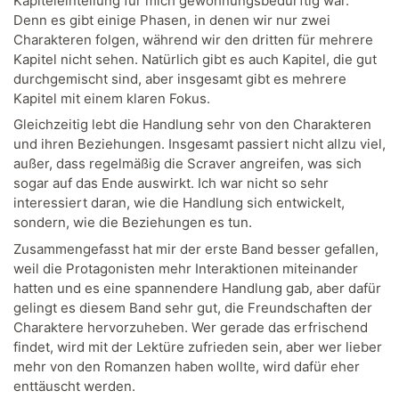
Kapiteleinteilung für mich gewöhnungsbedürftig war.
Denn es gibt einige Phasen, in denen wir nur zwei
Charakteren folgen, während wir den dritten für mehrere
Kapitel nicht sehen. Natürlich gibt es auch Kapitel, die gut
durchgemischt sind, aber insgesamt gibt es mehrere
Kapitel mit einem klaren Fokus.
Gleichzeitig lebt die Handlung sehr von den Charakteren
und ihren Beziehungen. Insgesamt passiert nicht allzu viel,
außer, dass regelmäßig die Scraver angreifen, was sich
sogar auf das Ende auswirkt. Ich war nicht so sehr
interessiert daran, wie die Handlung sich entwickelt,
sondern, wie die Beziehungen es tun.
Zusammengefasst hat mir der erste Band besser gefallen,
weil die Protagonisten mehr Interaktionen miteinander
hatten und es eine spannendere Handlung gab, aber dafür
gelingt es diesem Band sehr gut, die Freundschaften der
Charaktere hervorzuheben. Wer gerade das erfrischend
findet, wird mit der Lektüre zufrieden sein, aber wer lieber
mehr von den Romanzen haben wollte, wird dafür eher
enttäuscht werden.