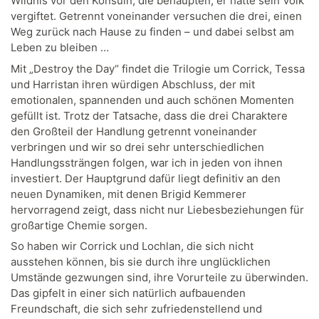
Wildnis vor den Konsuln, die behaupten, er hätte sein Volk
vergiftet. Getrennt voneinander versuchen die drei, einen
Weg zurück nach Hause zu finden – und dabei selbst am
Leben zu bleiben …
Mit „Destroy the Day“ findet die Trilogie um Corrick, Tessa
und Harristan ihren würdigen Abschluss, der mit
emotionalen, spannenden und auch schönen Momenten
gefüllt ist. Trotz der Tatsache, dass die drei Charaktere
den Großteil der Handlung getrennt voneinander
verbringen und wir so drei sehr unterschiedlichen
Handlungssträngen folgen, war ich in jeden von ihnen
investiert. Der Hauptgrund dafür liegt definitiv an den
neuen Dynamiken, mit denen Brigid Kemmerer
hervorragend zeigt, dass nicht nur Liebesbeziehungen für
großartige Chemie sorgen.
So haben wir Corrick und Lochlan, die sich nicht
ausstehen können, bis sie durch ihre unglücklichen
Umstände gezwungen sind, ihre Vorurteile zu überwinden.
Das gipfelt in einer sich natürlich aufbauenden
Freundschaft, die sich sehr zufriedenstellend und