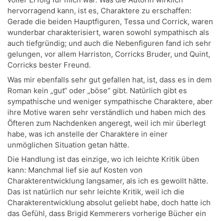
hervorragend kann, ist es, Charaktere zu erschaffen:
Gerade die beiden Hauptfiguren, Tessa und Corrick, waren
wunderbar charakterisiert, waren sowohl sympathisch als
auch tiefgründig; und auch die Nebenfiguren fand ich sehr
gelungen, vor allem Harriston, Corricks Bruder, und Quint,
Corricks bester Freund.
Was mir ebenfalls sehr gut gefallen hat, ist, dass es in dem
Roman kein „gut“ oder „böse“ gibt. Natürlich gibt es
sympathische und weniger sympathische Charaktere, aber
ihre Motive waren sehr verständlich und haben mich des
Öfteren zum Nachdenken angeregt, weil ich mir überlegt
habe, was ich anstelle der Charaktere in einer
unmöglichen Situation getan hätte.
Die Handlung ist das einzige, wo ich leichte Kritik üben
kann: Manchmal lief sie auf Kosten von
Charakterentwicklung langsamer, als ich es gewollt hätte.
Das ist natürlich nur sehr leichte Kritik, weil ich die
Charakterentwicklung absolut geliebt habe, doch hatte ich
das Gefühl, dass Brigid Kemmerers vorherige Bücher ein