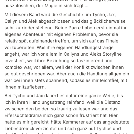
auszulöschen, der Magie in sich trägt …
Mit diesem Band wird die Geschichte um Tycho, Jax,
Callyn und Alek abgeschlossen und das glücklicherweise
sehr zufriedenstellend. Beide Paare haben erst einmal ihr
eigenes Abenteuer mit eigenen Problemen, bevor sie
relativ spät aufeinandertreffen, um sich auf das Finale
vorzubereiten. Was ihre eigenen Handlungsstränge
angeht, war ich vor allem in Callyns und Aleks Storyline
investiert, weil ihre Beziehung so faszinierend und
komplex war, vor allem, weil der Konflikt zwischen ihnen
so gut geschrieben war. Aber auch die Handlung allgemein
war bei ihnen stets spannend, sodass es mir leichtfiel, mit
ihnen mitzufiebern.
Bei Tycho und Jax dauert es dafür eine ganze Weile, bis
ich in ihren Handlungsstrang reinfand, weil die Distanz
zwischen den beiden so traurig zu lesen war und das
Eifersuchtsdrama mich ganz schön frustriert hat. Hier
hätte es mir gereicht, hätte Kemmerer auf das angedeutete
Liebesdreieck verzichtet und sich ganz auf Tychos und