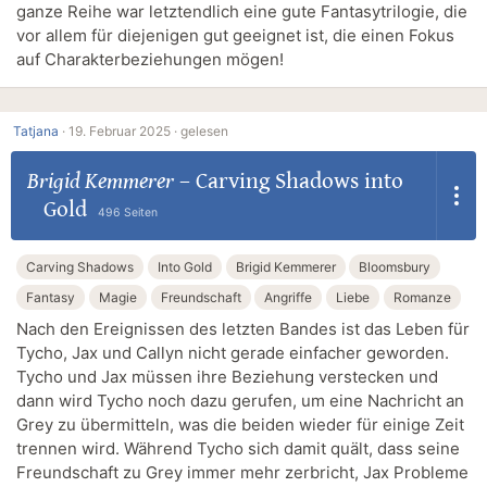
ganze Reihe war letztendlich eine gute Fantasytrilogie, die
vor allem für diejenigen gut geeignet ist, die einen Fokus
auf Charakterbeziehungen mögen!
Tatjana
·
19. Februar 2025 ·
gelesen
Brigid Kemmerer
–
Carving Shadows into
Gold
496 Seiten
Carving Shadows
Into Gold
Brigid Kemmerer
Bloomsbury
Fantasy
Magie
Freundschaft
Angriffe
Liebe
Romanze
Nach den Ereignissen des letzten Bandes ist das Leben für
Tycho, Jax und Callyn nicht gerade einfacher geworden.
Tycho und Jax müssen ihre Beziehung verstecken und
dann wird Tycho noch dazu gerufen, um eine Nachricht an
Grey zu übermitteln, was die beiden wieder für einige Zeit
trennen wird. Während Tycho sich damit quält, dass seine
Freundschaft zu Grey immer mehr zerbricht, Jax Probleme