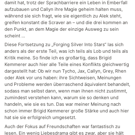
damit hat, trotz der Sprachbarriere ein Leben in Emberfall
aufzubauen und Callyn ihre Magie geheim halten muss,
während sie sich fragt, wie sie eigentlich zu Alek steht,
greifen konstant die Scraver an – und die drei kommen an
den Punkt, an dem Magie der einzige Ausweg zu sein
scheint …
Diese Fortsetzung zu „Forging Silver Into Stars“ las sich
anders als der erste Teil, was ich teils als Lob und teils als
Kritik meine. So finde ich es großartig, dass Brigid
Kemmerer auch hier alle Teile eines Konflikts gleichwertig
dargestellt hat: Ob wir nun Tycho, Jax, Callyn, Grey, Rhen
oder Alek vor uns haben: ihre Sichtweisen, Meinungen
und Probleme werden überraschend äquivalent behandelt,
sodass man selbst dann, wenn man ihnen nicht zustimmt,
zumindest verstehen kann, warum sie so denken und
handeln, wie sie es tun. Das war meiner Meinung nach
schon immer Brigid Kemmerer große Stärke und auch hier
hat sie sie erfolgreich umgesetzt.
Auch der Fokus auf Freundschaften war fantastisch zu
lesen. Ein wenig Liebesdrama gibt es zwar, aber sie hält