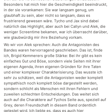
Besonders hat mich hier die Geschwindigkeit beeindruckt,
in der sie vorankamen: Sie war langsam genug, um
glaubhaft zu sein, aber nicht so langsam, dass es
frustrierend gewesen wäre. Tycho und Jax sind dabei
natürlich das Highlight, aber auch bei Callyn und Alek, die
weniger Screentime bekamen, war ich überrascht darüber,
wie glaubwürdig mir ihre Beziehung vorkam.
Wo wir von Alek sprechen: Auch die Antagonisten des
Bandes waren hervorragend geschrieben. Das ist, finde
ich, Brigid Kemmerers große Stärke: Bei ihr gibt es kein
einfaches Gut und Böse, sondern viele Seiten mit ihrer
eigenen Agenda, ihren eigenen Gründen für ihre Taten
und einer komplexer Charakterisierung. Das wusste ich
sehr zu schätzen, weil die Antagonisten weder komplett
sympathisch noch komplett böse dargestellt werden,
sondern schlicht als Menschen mit ihren Fehlern und
zuweilen schlechten Entscheidungen. Das weitet sich
auch auf die Charaktere auf Tychos Seite aus, speziell auf
Grey, deren Freundschaft in diesem Band ordentlich
getestet wird. Ich liebte es, dass es auch hier