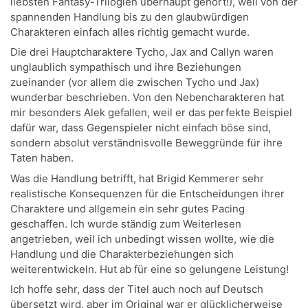
liebsten Fantasy-Trilogien überhaupt gehört!), weil von der
spannenden Handlung bis zu den glaubwürdigen
Charakteren einfach alles richtig gemacht wurde.
Die drei Hauptcharaktere Tycho, Jax and Callyn waren
unglaublich sympathisch und ihre Beziehungen
zueinander (vor allem die zwischen Tycho und Jax)
wunderbar beschrieben. Von den Nebencharakteren hat
mir besonders Alek gefallen, weil er das perfekte Beispiel
dafür war, dass Gegenspieler nicht einfach böse sind,
sondern absolut verständnisvolle Beweggründe für ihre
Taten haben.
Was die Handlung betrifft, hat Brigid Kemmerer sehr
realistische Konsequenzen für die Entscheidungen ihrer
Charaktere und allgemein ein sehr gutes Pacing
geschaffen. Ich wurde ständig zum Weiterlesen
angetrieben, weil ich unbedingt wissen wollte, wie die
Handlung und die Charakterbeziehungen sich
weiterentwickeln. Hut ab für eine so gelungene Leistung!
Ich hoffe sehr, dass der Titel auch noch auf Deutsch
übersetzt wird, aber im Original war er glücklicherweise