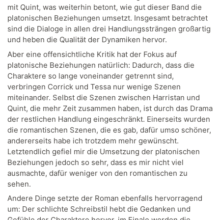
mit Quint, was weiterhin betont, wie gut dieser Band die
platonischen Beziehungen umsetzt. Insgesamt betrachtet
sind die Dialoge in allen drei Handlungssträngen großartig
und heben die Qualität der Dynamiken hervor.
Aber eine offensichtliche Kritik hat der Fokus auf
platonische Beziehungen natürlich: Dadurch, dass die
Charaktere so lange voneinander getrennt sind,
verbringen Corrick und Tessa nur wenige Szenen
miteinander. Selbst die Szenen zwischen Harristan und
Quint, die mehr Zeit zusammen haben, ist durch das Drama
der restlichen Handlung eingeschränkt. Einerseits wurden
die romantischen Szenen, die es gab, dafür umso schöner,
andererseits habe ich trotzdem mehr gewünscht.
Letztendlich gefiel mir die Umsetzung der platonischen
Beziehungen jedoch so sehr, dass es mir nicht viel
ausmachte, dafür weniger von den romantischen zu
sehen.
Andere Dinge setzte der Roman ebenfalls hervorragend
um: Der schlichte Schreibstil hebt die Gedanken und
Gefühle der Charaktere hervor, im Finale werden die