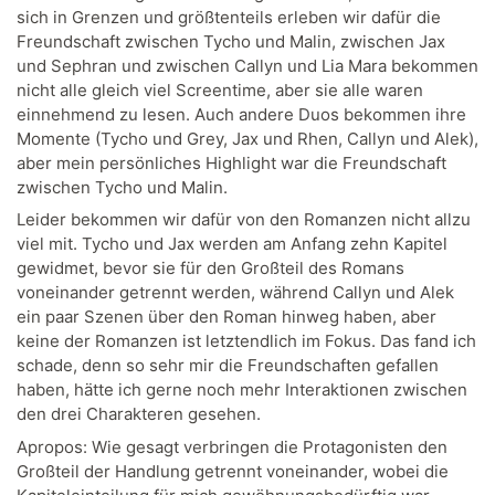
sich in Grenzen und größtenteils erleben wir dafür die
Freundschaft zwischen Tycho und Malin, zwischen Jax
und Sephran und zwischen Callyn und Lia Mara bekommen
nicht alle gleich viel Screentime, aber sie alle waren
einnehmend zu lesen. Auch andere Duos bekommen ihre
Momente (Tycho und Grey, Jax und Rhen, Callyn und Alek),
aber mein persönliches Highlight war die Freundschaft
zwischen Tycho und Malin.
Leider bekommen wir dafür von den Romanzen nicht allzu
viel mit. Tycho und Jax werden am Anfang zehn Kapitel
gewidmet, bevor sie für den Großteil des Romans
voneinander getrennt werden, während Callyn und Alek
ein paar Szenen über den Roman hinweg haben, aber
keine der Romanzen ist letztendlich im Fokus. Das fand ich
schade, denn so sehr mir die Freundschaften gefallen
haben, hätte ich gerne noch mehr Interaktionen zwischen
den drei Charakteren gesehen.
Apropos: Wie gesagt verbringen die Protagonisten den
Großteil der Handlung getrennt voneinander, wobei die