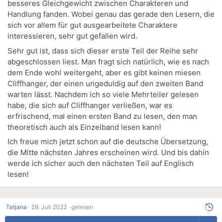
besseres Gleichgewicht zwischen Charakteren und
Handlung fanden. Wobei genau das gerade den Lesern, die
sich vor allem für gut ausgearbeitete Charaktere
interessieren, sehr gut gefallen wird.
Sehr gut ist, dass sich dieser erste Teil der Reihe sehr
abgeschlossen liest. Man fragt sich natürlich, wie es nach
dem Ende wohl weitergeht, aber es gibt keinen miesen
Cliffhanger, der einen ungeduldig auf den zweiten Band
warten lässt. Nachdem ich so viele Mehrteiler gelesen
habe, die sich auf Cliffhanger verließen, war es
erfrischend, mal einen ersten Band zu lesen, den man
theoretisch auch als Einzelband lesen kann!
Ich freue mich jetzt schon auf die deutsche Übersetzung,
die Mitte nächsten Jahres erscheinen wird. Und bis dahin
werde ich sicher auch den nächsten Teil auf Englisch
lesen!
Tatjana
·
29. Juli 2022 ·
gelesen