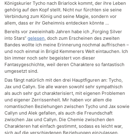
Königskurier Tycho nach Briarlock kommt, der ihre Leben
gehörig auf den Kopf stellt. Nicht nur fürchten sie seine
Verbindung zum König und seine Magie, sondern vor
allem, dass er ihr Geheimnis entdecken könnte …
Bereits vor zweieinhalb Jahren habe ich „Forging Silver
into Stars“
gelesen
, doch zum Erscheinen des zweiten
Bandes wollte ich meine Erinnerung nochmal auffrischen –
und noch einmal in Brigid Kemmerers Welt eintauchen. Ich
bin immer noch sehr begeistert von dieser
Fantasygeschichte, weil deren Charaktere so fantastisch
umgesetzt sind.
Das fängt natürlich mit den drei Hauptfiguren an: Tycho,
Jax und Callyn. Sie alle waren sowohl sehr sympathisch
als auch sehr gut charakterisiert, mit eigenen Problemen
und eigener Zerrissenheit. Mir haben vor allem die
romantischen Beziehungen zwischen Tycho und Jax sowie
Callyn und Alek gefallen, als auch die Freundschaft
zwischen Jax und Callyn. Die Chemie zwischen den
Charakteren hat einfach gestimmt, sodass es leicht war,
sich auf die verschiedenen Beziehungen einzulassen.