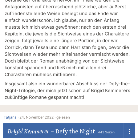
Antagonisten auf überraschend plötzliche, aber äußerst
zufriedenstellende Weise besiegt und das Ende war
einfach wunderschön. Ich glaube, nur an den Anfang
musste ich mich etwas gewöhnen; nach den ersten drei
Kapiteln, die jeweils die Sichtweise eines der Charaktere
zeigen, folgt jeweils eine längere Portion, in der wir
Corrick, dann Tessa und dann Harristan folgen, bevor die
Sichtweisen wieder mehr miteinander vermischt werden.
Doch bleibt der Roman unabhängig von der Sichtweise
konstant spannend und ließ mich mit allen drei
Charakteren mühelos mitfiebern.
Insgesamt also ein wunderbarer Abschluss der Defy-the-
Night-Trilogie, der mich jetzt schon auf Brigid Kemmerers
zukünftige Romane gespannt macht!
Tatjana
·
24. November 2022 ·
gelesen
Brigid Kemmerer
–
Defy the Night
442 Seiten