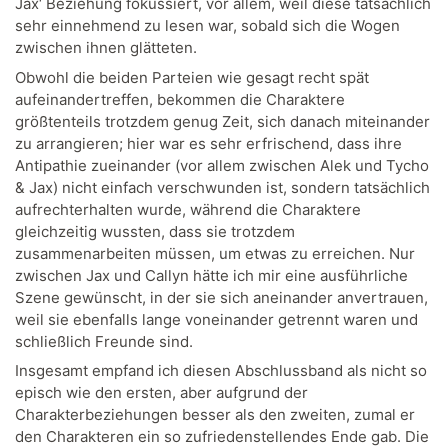
Jax‘ Beziehung fokussiert, vor allem, weil diese tatsächlich
sehr einnehmend zu lesen war, sobald sich die Wogen
zwischen ihnen glätteten.
Obwohl die beiden Parteien wie gesagt recht spät
aufeinandertreffen, bekommen die Charaktere
größtenteils trotzdem genug Zeit, sich danach miteinander
zu arrangieren; hier war es sehr erfrischend, dass ihre
Antipathie zueinander (vor allem zwischen Alek und Tycho
& Jax) nicht einfach verschwunden ist, sondern tatsächlich
aufrechterhalten wurde, während die Charaktere
gleichzeitig wussten, dass sie trotzdem
zusammenarbeiten müssen, um etwas zu erreichen. Nur
zwischen Jax und Callyn hätte ich mir eine ausführliche
Szene gewünscht, in der sie sich aneinander anvertrauen,
weil sie ebenfalls lange voneinander getrennt waren und
schließlich Freunde sind.
Insgesamt empfand ich diesen Abschlussband als nicht so
episch wie den ersten, aber aufgrund der
Charakterbeziehungen besser als den zweiten, zumal er
den Charakteren ein so zufriedenstellendes Ende gab. Die