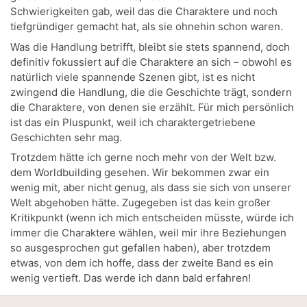
Schwierigkeiten gab, weil das die Charaktere und noch
tiefgründiger gemacht hat, als sie ohnehin schon waren.
Was die Handlung betrifft, bleibt sie stets spannend, doch
definitiv fokussiert auf die Charaktere an sich – obwohl es
natürlich viele spannende Szenen gibt, ist es nicht
zwingend die Handlung, die die Geschichte trägt, sondern
die Charaktere, von denen sie erzählt. Für mich persönlich
ist das ein Pluspunkt, weil ich charaktergetriebene
Geschichten sehr mag.
Trotzdem hätte ich gerne noch mehr von der Welt bzw.
dem Worldbuilding gesehen. Wir bekommen zwar ein
wenig mit, aber nicht genug, als dass sie sich von unserer
Welt abgehoben hätte. Zugegeben ist das kein großer
Kritikpunkt (wenn ich mich entscheiden müsste, würde ich
immer die Charaktere wählen, weil mir ihre Beziehungen
so ausgesprochen gut gefallen haben), aber trotzdem
etwas, von dem ich hoffe, dass der zweite Band es ein
wenig vertieft. Das werde ich dann bald erfahren!