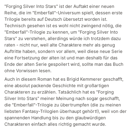
"Forging Silver Into Stars" ist der Auftakt einer neuen
Reihe, die im "Emberfall"-Universum spielt, dessen erste
Trilogie bereits auf Deutsch übersetzt worden ist.
Technisch gesehen ist es wohl nicht zwingend nötig, die
"Emberfall"-Trilogie zu kennen, um "Forging Silver Into
Stars" zu verstehen, allerdings würde ich trotzdem dazu
raten - nicht nur, weil alte Charaktere mehr als genug
Auftritte haben, sondern vor allem, weil diese neue Serie
eine Fortsetzung der alten ist und man deshalb für das
Ende der alten Serie gespoilert wird, sollte man das Buch
ohne Vorwissen lesen.
Auch in diesem Roman hat es Brigid Kemmerer geschafft,
eine absolut packende Geschichte mit großartigen
Charakteren zu erzählen. Tatsächlich hat es "Forging
Silver Into Stars" meiner Meinung nach sogar geschafft,
die "Emberfall"-Trilogie zu übertrumpfen (die zu meinen
liebsten Fantasy-Trilogien überhaupt gehört!), weil von der
spannenden Handlung bis zu den glaubwürdigen
Charakteren einfach alles richtig gemacht wurde.