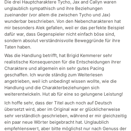
Die drei Hauptcharaktere Tycho, Jax and Callyn waren
unglaublich sympathisch und ihre Beziehungen
zueinander (vor allem die zwischen Tycho und Jax)
wunderbar beschrieben. Von den Nebencharakteren hat
mir besonders Alek gefallen, weil er das perfekte Beispiel
dafür war, dass Gegenspieler nicht einfach böse sind,
sondern absolut verständnisvolle Beweggründe für ihre
Taten haben.
Was die Handlung betrifft, hat Brigid Kemmerer sehr
realistische Konsequenzen für die Entscheidungen ihrer
Charaktere und allgemein ein sehr gutes Pacing
geschaffen. Ich wurde ständig zum Weiterlesen
angetrieben, weil ich unbedingt wissen wollte, wie die
Handlung und die Charakterbeziehungen sich
weiterentwickeln. Hut ab für eine so gelungene Leistung!
Ich hoffe sehr, dass der Titel auch noch auf Deutsch
übersetzt wird, aber im Original war er glücklicherweise
sehr verständlich geschrieben, während er mir gleichzeitig
ein paar neue Wörter beigebracht hat. Unglaublich
empfehlenswert, aber bitte möglichst nur nach Genuss der