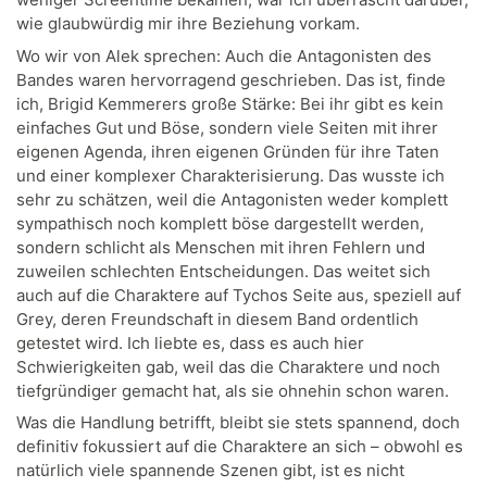
wie glaubwürdig mir ihre Beziehung vorkam.
Wo wir von Alek sprechen: Auch die Antagonisten des
Bandes waren hervorragend geschrieben. Das ist, finde
ich, Brigid Kemmerers große Stärke: Bei ihr gibt es kein
einfaches Gut und Böse, sondern viele Seiten mit ihrer
eigenen Agenda, ihren eigenen Gründen für ihre Taten
und einer komplexer Charakterisierung. Das wusste ich
sehr zu schätzen, weil die Antagonisten weder komplett
sympathisch noch komplett böse dargestellt werden,
sondern schlicht als Menschen mit ihren Fehlern und
zuweilen schlechten Entscheidungen. Das weitet sich
auch auf die Charaktere auf Tychos Seite aus, speziell auf
Grey, deren Freundschaft in diesem Band ordentlich
getestet wird. Ich liebte es, dass es auch hier
Schwierigkeiten gab, weil das die Charaktere und noch
tiefgründiger gemacht hat, als sie ohnehin schon waren.
Was die Handlung betrifft, bleibt sie stets spannend, doch
definitiv fokussiert auf die Charaktere an sich – obwohl es
natürlich viele spannende Szenen gibt, ist es nicht