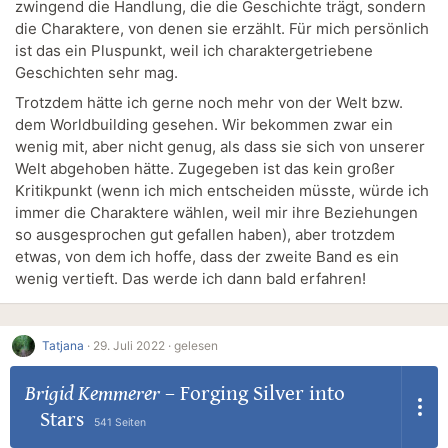
zwingend die Handlung, die die Geschichte trägt, sondern
die Charaktere, von denen sie erzählt. Für mich persönlich
ist das ein Pluspunkt, weil ich charaktergetriebene
Geschichten sehr mag.
Trotzdem hätte ich gerne noch mehr von der Welt bzw.
dem Worldbuilding gesehen. Wir bekommen zwar ein
wenig mit, aber nicht genug, als dass sie sich von unserer
Welt abgehoben hätte. Zugegeben ist das kein großer
Kritikpunkt (wenn ich mich entscheiden müsste, würde ich
immer die Charaktere wählen, weil mir ihre Beziehungen
so ausgesprochen gut gefallen haben), aber trotzdem
etwas, von dem ich hoffe, dass der zweite Band es ein
wenig vertieft. Das werde ich dann bald erfahren!
Tatjana
·
29. Juli 2022 ·
gelesen
Brigid Kemmerer
–
Forging Silver into
Stars
541 Seiten