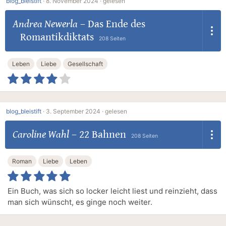
blog_bleistift
·
8. November 2024 ·
gelesen
Andrea Newerla
–
Das Ende des
Romantikdiktats
208 Seiten
Leben
Liebe
Gesellschaft
blog_bleistift
·
3. September 2024 ·
gelesen
Caroline Wahl
–
22 Bahnen
208 Seiten
Roman
Liebe
Leben
Ein Buch, was sich so locker leicht liest und reinzieht, dass
man sich wünscht, es ginge noch weiter.