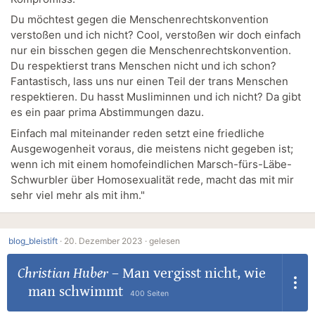
Du möchtest gegen die Menschenrechtskonvention
verstoßen und ich nicht? Cool, verstoßen wir doch einfach
nur ein bisschen gegen die Menschenrechtskonvention.
Du respektierst trans Menschen nicht und ich schon?
Fantastisch, lass uns nur einen Teil der trans Menschen
respektieren. Du hasst Musliminnen und ich nicht? Da gibt
es ein paar prima Abstimmungen dazu.
Einfach mal miteinander reden setzt eine friedliche
Ausgewogenheit voraus, die meistens nicht gegeben ist;
wenn ich mit einem homofeindlichen Marsch-fürs-Läbe-
Schwurbler über Homosexualität rede, macht das mit mir
sehr viel mehr als mit ihm."
blog_bleistift
·
20. Dezember 2023 ·
gelesen
Christian Huber
–
Man vergisst nicht, wie
man schwimmt
400 Seiten