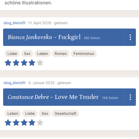
schöne Illustrationen.
blog_bleistift
·
11. April 2026 ·
gelesen
Bianca Jankovska
–
Fuckgirl
285 Seiten
Liebe
Sex
Leben
Roman
Feminismus
blog_bleistift
·
4. Januar 2025 ·
gelesen
Constance Debre
–
Love Me Tender
168 Seiten
Leben
Liebe
Sex
Gesellschaft