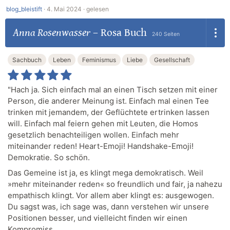
blog_bleistift
·
4. Mai 2024 ·
gelesen
Anna Rosenwasser
–
Rosa Buch
240 Seiten
Sachbuch
Leben
Feminismus
Liebe
Gesellschaft
"Hach ja. Sich einfach mal an einen Tisch setzen mit einer
Person, die anderer Meinung ist. Einfach mal einen Tee
trinken mit jemandem, der Geflüchtete ertrinken lassen
will. Einfach mal feiern gehen mit Leuten, die Homos
gesetzlich benachteiligen wollen. Einfach mehr
miteinander reden! Heart-Emoji! Handshake-Emoji!
Demokratie. So schön.
Das Gemeine ist ja, es klingt mega demokratisch. Weil
»mehr miteinander reden« so freundlich und fair, ja nahezu
empathisch klingt. Vor allem aber klingt es: ausgewogen.
Du sagst was, ich sage was, dann verstehen wir unsere
Positionen besser, und vielleicht finden wir einen
Kompromiss.