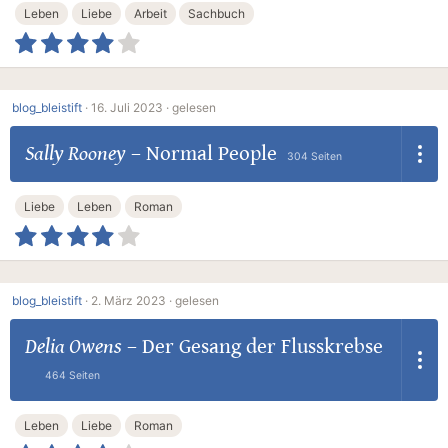
Leben
Liebe
Arbeit
Sachbuch
blog_bleistift
·
16. Juli 2023 ·
gelesen
Sally Rooney
–
Normal People
304 Seiten
Liebe
Leben
Roman
blog_bleistift
·
2. März 2023 ·
gelesen
Delia Owens
–
Der Gesang der Flusskrebse
464 Seiten
Leben
Liebe
Roman