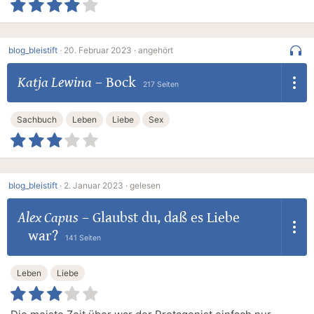
blog_bleistift
·
20. Februar 2023 ·
angehört
Katja Lewina
–
Bock
217 Seiten
Sachbuch
Leben
Liebe
Sex
blog_bleistift
·
2. Januar 2023 ·
gelesen
Alex Capus
–
Glaubst du, daß es Liebe
war?
141 Seiten
Leben
Liebe