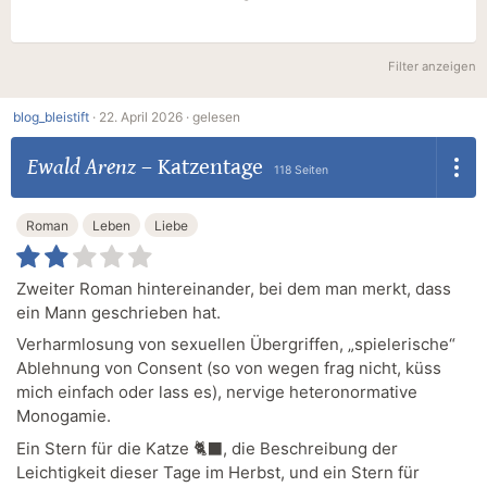
Filter anzeigen
blog_bleistift
·
22. April 2026 ·
gelesen
Ewald Arenz
–
Katzentage
118 Seiten
Roman
Leben
Liebe
Zweiter Roman hintereinander, bei dem man merkt, dass
ein Mann geschrieben hat.
Verharmlosung von sexuellen Übergriffen, „spielerische“
Ablehnung von Consent (so von wegen frag nicht, küss
mich einfach oder lass es), nervige heteronormative
Monogamie.
Ein Stern für die Katze 🐈‍⬛, die Beschreibung der
Leichtigkeit dieser Tage im Herbst, und ein Stern für