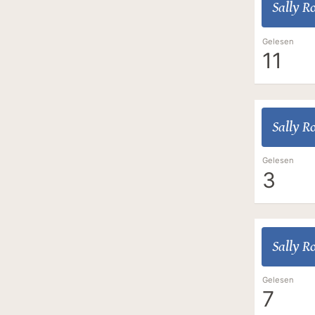
Sally R
Gelesen
11
Sally R
Gelesen
3
Sally R
Gelesen
7