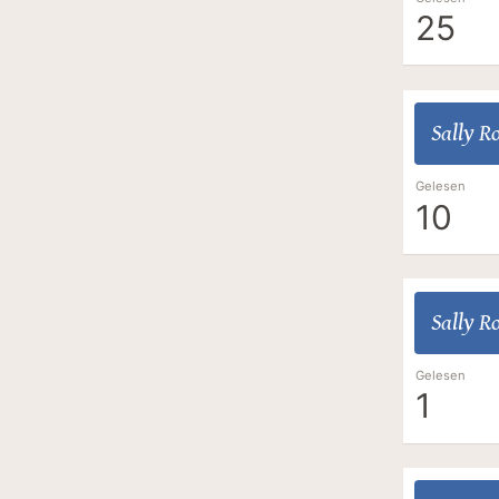
25
Sally R
Gelesen
10
Sally R
Gelesen
1